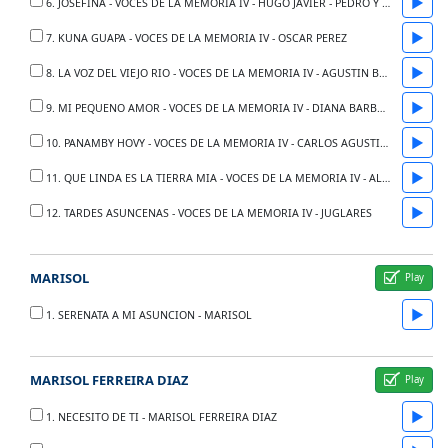
▶
6. JOSEFINA - VOCES DE LA MEMORIA IV - HUGO JAVIER - PEDRO Y FABIAN
▶
7. KUNA GUAPA - VOCES DE LA MEMORIA IV - OSCAR PEREZ
▶
8. LA VOZ DEL VIEJO RIO - VOCES DE LA MEMORIA IV - AGUSTIN BARBOZA
▶
9. MI PEQUENO AMOR - VOCES DE LA MEMORIA IV - DIANA BARBOZA
▶
10. PANAMBY HOVY - VOCES DE LA MEMORIA IV - CARLOS AGUSTIN Y TRIO CONTINENTAL
▶
11. QUE LINDA ES LA TIERRA MIA - VOCES DE LA MEMORIA IV - ALBERTO DE LUQUE
▶
12. TARDES ASUNCENAS - VOCES DE LA MEMORIA IV - JUGLARES
MARISOL
▶
1. SERENATA A MI ASUNCION - MARISOL
MARISOL FERREIRA DIAZ
▶
1. NECESITO DE TI - MARISOL FERREIRA DIAZ