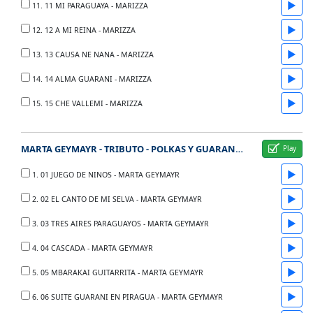
▶
11. 11 MI PARAGUAYA - MARIZZA
▶
12. 12 A MI REINA - MARIZZA
▶
13. 13 CAUSA NE NANA - MARIZZA
▶
14. 14 ALMA GUARANI - MARIZZA
▶
15. 15 CHE VALLEMI - MARIZZA
MARTA GEYMAYR - TRIBUTO - POLKAS Y GUARANIAS DEL PARAGUAY
▶
1. 01 JUEGO DE NINOS - MARTA GEYMAYR
▶
2. 02 EL CANTO DE MI SELVA - MARTA GEYMAYR
▶
3. 03 TRES AIRES PARAGUAYOS - MARTA GEYMAYR
▶
4. 04 CASCADA - MARTA GEYMAYR
▶
5. 05 MBARAKAI GUITARRITA - MARTA GEYMAYR
▶
6. 06 SUITE GUARANI EN PIRAGUA - MARTA GEYMAYR