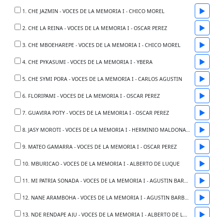
▶
1. CHE JAZMIN - VOCES DE LA MEMORIA I - CHICO MOREL
▶
2. CHE LA REINA - VOCES DE LA MEMORIA I - OSCAR PEREZ
▶
3. CHE MBOEHAREPE - VOCES DE LA MEMORIA I - CHICO MOREL
▶
4. CHE PYKASUMI - VOCES DE LA MEMORIA I - YBERA
▶
5. CHE SYMI PORA - VOCES DE LA MEMORIA I - CARLOS AGUSTIN
▶
6. FLORIPAMI - VOCES DE LA MEMORIA I - OSCAR PEREZ
▶
7. GUAVIRA POTY - VOCES DE LA MEMORIA I - OSCAR PEREZ
▶
8. JASY MOROTI - VOCES DE LA MEMORIA I - HERMINIO MALDONADO
▶
9. MATEO GAMARRA - VOCES DE LA MEMORIA I - OSCAR PEREZ
▶
10. MBURICAO - VOCES DE LA MEMORIA I - ALBERTO DE LUQUE
▶
11. MI PATRIA SONADA - VOCES DE LA MEMORIA I - AGUSTIN BARBOZA
▶
12. NANE ARAMBOHA - VOCES DE LA MEMORIA I - AGUSTIN BARBOZA
▶
13. NDE RENDAPE AJU - VOCES DE LA MEMORIA I - ALBERTO DE LUQUE