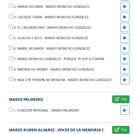
▶
2. MARIA ESCOBAR - MARIO MONCHO GONZALEZ
▶
3. CACIQUE CATAN - MARIO MONCHO GONZALEZ
▶
4. EL CACHAPECERO - MARIO MONCHO GONZALEZ
▶
5. GUACHU-I RO-O - MARIO MONCHO GONZALEZ
▶
6. MABEL MI AMOR - MARIO MONCHO GONZALEZ
▶
7. MARIO MONCHO GONZALEZ - PORQUE TE VOY A CONTAR
▶
8. MBORIA HU MENBY - MARIO MONCHO GONZALEZ
▶
9. NDA CHE POTAIPA NE MENA RA - MARIO MONCHO GONZALEZ
MARIO PALMEIRO
▶
1. FUNCION PATRONAL - MARIO PALMEIRO
MARIO RUBEN ALVAREZ - VOCES DE LA MEMORIA I