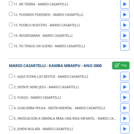
▶
11. MI TIERRA - MARIO CASARTELLI
▶
12. PUDIMOS PODEMOS - MARIO CASARTELLI
▶
13. PUEBLO NUESTRO - MARIO CASARTELLI
▶
14. REGRESARAN - MARIO CASARTELLI
▶
15. YO TENGO UN SUENO - MARIO CASARTELLI
MARIO CASARTELLI - KAMBA MBAEPU - ANO 2000
▶
1. AQUI ESTAN LOS RESTOS - MARIO CASARTELLI
▶
2. EKENTE NINO JESU - MARIO CASARTELLI
▶
3. FUEGO - MARIO CASARTELLI
▶
4. GUALIMBA POLKA - INSTRUMENTAL - MARIO CASARTELLI
▶
5. INVOCACION A OBATALA PARA UNA RISA INFANTIL - MARIO CASARTELLI
▶
6. JOVEN MULATA - MARIO CASARTELLI