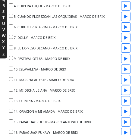
R
▶
4. CHIPERA LUQUE - MARCO DE BRIX
S
▶
5. CUANDO FLOREZCAN LAS ORQUIDEAS - MARCO DE BRIX
T
U
▶
6. CURUZU PEREGRINO - MARCO DE BRIX
V
W
▶
7. DOLLY - MARCO DE BRIX
X
Y
▶
8. EL EXPRESO DECANO - MARCO DE BRIX
Z
▶
9. FESTIVAL OTI 83 - MARCO DE BRIX
▶
10. ISLAVALENA - MARCO DE BRIX
▶
11. MARCHA AL ESTE - MARCO DE BRIX
▶
12. MI DICHA LEJANA - MARCO DE BRIX
▶
13. OLIMPIA - MARCO DE BRIX
▶
14. ORACION A MI AMADA - MARCO DE BRIX
▶
15. PARAGUAY RUGUY - MARCO ANTONIO DE BRIX
▶
16. PARAGUAYA PUKAVY - MARCO DE BRIX