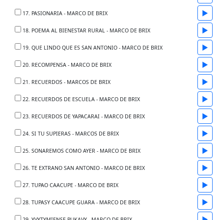
▶
17. PASIONARIA - MARCO DE BRIX
▶
18. POEMA AL BIENESTAR RURAL - MARCO DE BRIX
▶
19. QUE LINDO QUE ES SAN ANTONIO - MARCO DE BRIX
▶
20. RECOMPENSA - MARCO DE BRIX
▶
21. RECUERDOS - MARCOS DE BRIX
▶
22. RECUERDOS DE ESCUELA - MARCO DE BRIX
▶
23. RECUERDOS DE YAPACARAI - MARCO DE BRIX
▶
24. SI TU SUPIERAS - MARCOS DE BRIX
▶
25. SONAREMOS COMO AYER - MARCO DE BRIX
▶
26. TE EXTRANO SAN ANTONIO - MARCO DE BRIX
▶
27. TUPAO CAACUPE - MARCO DE BRIX
▶
28. TUPASY CAACUPE GUARA - MARCO DE BRIX
▶
29. YVYTYMIENSE PUKAVY - MARCO DE BRIX