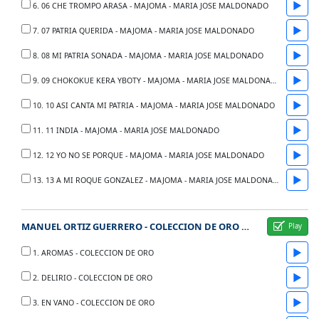
▶
6. 06 CHE TROMPO ARASA - MAJOMA - MARIA JOSE MALDONADO
▶
7. 07 PATRIA QUERIDA - MAJOMA - MARIA JOSE MALDONADO
▶
8. 08 MI PATRIA SONADA - MAJOMA - MARIA JOSE MALDONADO
▶
9. 09 CHOKOKUE KERA YBOTY - MAJOMA - MARIA JOSE MALDONADO
▶
10. 10 ASI CANTA MI PATRIA - MAJOMA - MARIA JOSE MALDONADO
▶
11. 11 INDIA - MAJOMA - MARIA JOSE MALDONADO
▶
12. 12 YO NO SE PORQUE - MAJOMA - MARIA JOSE MALDONADO
▶
13. 13 A MI ROQUE GONZALEZ - MAJOMA - MARIA JOSE MALDONADO
MANUEL ORTIZ GUERRERO - COLECCION DE ORO - 100 ANOS - 1897 A 1997
▶
1. AROMAS - COLECCION DE ORO
▶
2. DELIRIO - COLECCION DE ORO
▶
3. EN VANO - COLECCION DE ORO