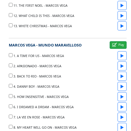
▶
11. THE FIRST NOEL - MARCOS VEGA
▶
12. WHAT CHILD IS THIS - MARCOS VEGA
▶
13. WHITE CHRISTMAS - MARCOS VEGA
MARCOS VEGA - MUNDO MARAVILLOSO
▶
1. A TIME FOR US - MARCOS VEGA
▶
2. APASIONADO - MARCOS VEGA
▶
3. BACK TO RIO - MARCOS VEGA
▶
4. DANNY BOY - MARCOS VEGA
▶
5. HOW INSENSITIVE - MARCOS VEGA
▶
6. I DREAMED A DREAM - MARCOS VEGA
▶
7. LA VIE EN ROSE - MARCOS VEGA
▶
8. MY HEART WILL GO ON - MARCOS VEGA