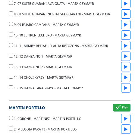
▶
7. 07 SUITE GUARANI AVA GUATA - MARTA GEYMAYR
▶
8. 08 SUITE GUARANI NOSTALGIA GUARANI - MARTA GEYMAYR
▶
9. 09 PAJARO CAMPANA - MARTA GEYMAYR
▶
10. 10 EL TREN LECHERO - MARTA GEYMAYR
▶
11. 11 MIMBY RETIAE - FLAUTA RETOZONA - MARTA GEYMAYR
▶
12. 12 DANZA NO 1 - MARTA GEYMAYR
▶
13. 13 DANZA NO 2 - MARTA GEYMAYR
▶
14. 14 CHOLI KYREY - MARTA GEYMAYR
▶
15. 15 DANZA PARAGUAYA - MARTA GEYMAYR
MARTIN PORTILLO
▶
1. CORONEL MARTINEZ - MARTIN PORTILLO
▶
2. MELODIA PARA TI - MARTIN PORTILLO