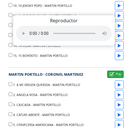
▶
10. 10 JEROKY POPO - MARTIN PORTILLO
▶
11. 11 CHE PARAGUARI - MARTIN PORTILLO
Reproductor
▶
12. 12 ALMA Y VIOLIN - MARTIN PORTILLO
▶
13. 13 ACUARELA DE MI PUEBLO - MARTIN PORTILLO
▶
14. 14 ROSA - MARTIN PORTILLO
▶
15. 15 BOYERITO - MARTIN PORTILLO
MARTIN PORTILLO - CORONEL MARTINEZ
▶
1. A MI VIRGEN QUERIDA - MARTIN PORTILLO
▶
2. ANGELA ROSA - MARTIN PORTILLO
▶
3. CASCADA - MARTIN PORTILLO
▶
4. CATURI ABENTE - MARTIN PORTILLO
▶
5. CERVECERIA AMERICANA - MARTIN PORTILLO