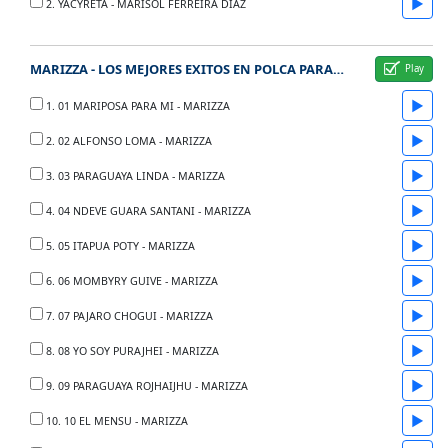
▶
2. YACYRETA - MARISOL FERREIRA DIAZ
MARIZZA - LOS MEJORES EXITOS EN POLCA PARAGUAYA
▶
1. 01 MARIPOSA PARA MI - MARIZZA
▶
2. 02 ALFONSO LOMA - MARIZZA
▶
3. 03 PARAGUAYA LINDA - MARIZZA
▶
4. 04 NDEVE GUARA SANTANI - MARIZZA
▶
5. 05 ITAPUA POTY - MARIZZA
▶
6. 06 MOMBYRY GUIVE - MARIZZA
▶
7. 07 PAJARO CHOGUI - MARIZZA
▶
8. 08 YO SOY PURAJHEI - MARIZZA
▶
9. 09 PARAGUAYA ROJHAIJHU - MARIZZA
▶
10. 10 EL MENSU - MARIZZA