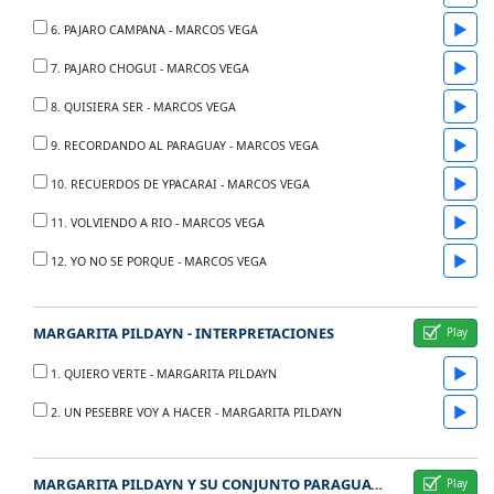
▶
6. PAJARO CAMPANA - MARCOS VEGA
▶
7. PAJARO CHOGUI - MARCOS VEGA
▶
8. QUISIERA SER - MARCOS VEGA
▶
9. RECORDANDO AL PARAGUAY - MARCOS VEGA
▶
10. RECUERDOS DE YPACARAI - MARCOS VEGA
▶
11. VOLVIENDO A RIO - MARCOS VEGA
▶
12. YO NO SE PORQUE - MARCOS VEGA
MARGARITA PILDAYN - INTERPRETACIONES
▶
1. QUIERO VERTE - MARGARITA PILDAYN
▶
2. UN PESEBRE VOY A HACER - MARGARITA PILDAYN
MARGARITA PILDAYN Y SU CONJUNTO PARAGUAYO DE ARPA Y GUITARRA