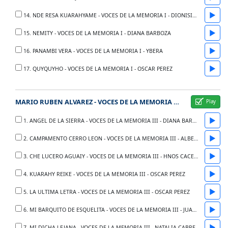
▶
14. NDE RESA KUARAHYAME - VOCES DE LA MEMORIA I - DIONISIO VILLAMAYOR Y TRIO LIBRA
▶
15. NEMITY - VOCES DE LA MEMORIA I - DIANA BARBOZA
▶
16. PANAMBI VERA - VOCES DE LA MEMORIA I - YBERA
▶
17. QUYQUYHO - VOCES DE LA MEMORIA I - OSCAR PEREZ
MARIO RUBEN ALVAREZ - VOCES DE LA MEMORIA III
▶
1. ANGEL DE LA SIERRA - VOCES DE LA MEMORIA III - DIANA BARBOZA
▶
2. CAMPAMENTO CERRO LEON - VOCES DE LA MEMORIA III - ALBERTO DE LUQUE
▶
3. CHE LUCERO AGUAIY - VOCES DE LA MEMORIA III - HNOS CACERES
▶
4. KUARAHY REIKE - VOCES DE LA MEMORIA III - OSCAR PEREZ
▶
5. LA ULTIMA LETRA - VOCES DE LA MEMORIA III - OSCAR PEREZ
▶
6. MI BARQUITO DE ESQUELITA - VOCES DE LA MEMORIA III - JUAN CARLOS OVIEDO Y LOS HNOS ACUNA
▶
7. MI DICHA LEJANA - VOCES DE LA MEMORIA III - NATALIA CABRERA