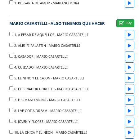
▶
1. PLEGARIA DE AMOR - MARIANO MORA
MARIO CASARTELLI - ALGO TENEMOS QUE HACER
▶
1. A PESAR DE AQUELLOS - MARIO CASARTELLI
▶
2. ALBI FI FALASTIN - MARIO CASARTELLI
▶
3. CAZADOR - MARIO CASARTELLI
▶
4. CUIDADO - MARIO CASARTELLI
▶
5. EL NINO Y EL CAJON - MARIO CASARTELLI
▶
6. EL SENADOR GORDETE - MARIO CASARTELLI
▶
7. HERMANO MONO - MARIO CASARTELLI
▶
8. I VE GOT A DREAM - MARIO CASARTELLI
▶
9. JOVEN Y FLORES - MARIO CASARTELLI
▶
10. LA CHICA Y EL NEON - MARIO CASARTELLI