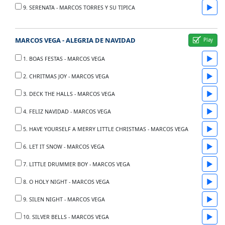
▶
9. SERENATA - MARCOS TORRES Y SU TIPICA
MARCOS VEGA - ALEGRIA DE NAVIDAD
▶
1. BOAS FESTAS - MARCOS VEGA
▶
2. CHRITMAS JOY - MARCOS VEGA
▶
3. DECK THE HALLS - MARCOS VEGA
▶
4. FELIZ NAVIDAD - MARCOS VEGA
▶
5. HAVE YOURSELF A MERRY LITTLE CHRISTMAS - MARCOS VEGA
▶
6. LET IT SNOW - MARCOS VEGA
▶
7. LITTLE DRUMMER BOY - MARCOS VEGA
▶
8. O HOLY NIGHT - MARCOS VEGA
▶
9. SILEN NIGHT - MARCOS VEGA
▶
10. SILVER BELLS - MARCOS VEGA