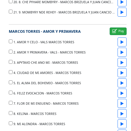
▶
20. 8. CHE PYHARE MOMBYRY - MARCOS BRIZUELA Y JUAN CANCIO BARRETO
▶
21. 9. MOMBYRY NDE REHEY - MARCOS BRIZUELA Y JUAN CANCIO BARRETO
MARCOS TORRES - AMOR Y PRIMAVERA
▶
1. AMOR Y CELO - VALS MARCOS TORRES
▶
2. AMOR Y PRIMAVERA - VALS - MARCOS TORRES
▶
3. APYTAVO CHE ANO MI - MARCOS TORRES
▶
4. CIUDAD DE MI AMORES - MARCOS TORRES
▶
5. EL ALMA DEL BOHEMIO - MARCOS TORRES
▶
6. FELIZ EVOCACION - MARCOS TORRES
▶
7. FLOR DE MI ENSUENO - MARCOS TORRES
▶
8. KELINA - MARCOS TORRES
▶
9. MI ALONDRA - MARCOS TORRES