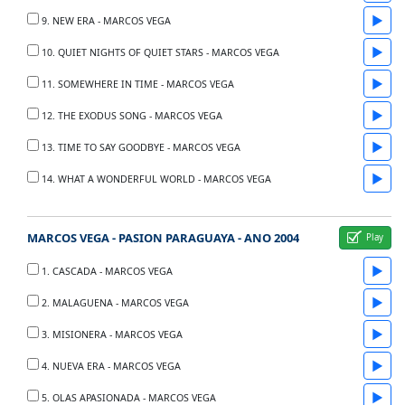
▶
9. NEW ERA - MARCOS VEGA
▶
10. QUIET NIGHTS OF QUIET STARS - MARCOS VEGA
▶
11. SOMEWHERE IN TIME - MARCOS VEGA
▶
12. THE EXODUS SONG - MARCOS VEGA
▶
13. TIME TO SAY GOODBYE - MARCOS VEGA
▶
14. WHAT A WONDERFUL WORLD - MARCOS VEGA
MARCOS VEGA - PASION PARAGUAYA - ANO 2004
▶
1. CASCADA - MARCOS VEGA
▶
2. MALAGUENA - MARCOS VEGA
▶
3. MISIONERA - MARCOS VEGA
▶
4. NUEVA ERA - MARCOS VEGA
▶
5. OLAS APASIONADA - MARCOS VEGA