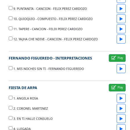
▶
9. PUNTANITA - CANCION - FELIX PEREZ CARDOZO
▶
10. QUIOQUIO - COMPUESTO - FELIX PEREZ CARDOZO
▶
11. TAPERE - CANCION - FELIX PEREZ CARDOZO
▶
12. YAJHA CHE NDIVE - CANCION - FELIX PEREZ CARDOZO
FERNANDO FIGUEREDO - INTERPRETACIONES
▶
1. MIS NOCHES SIN TI - FERNANDO FIGUEREDO
FIESTA DE ARPA
▶
1. ANGELA ROSA
▶
2. CORONEL MARTINEZ
▶
3. EN TI HALLE CONSUELO
▶
4. LLEGADA