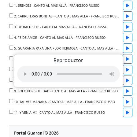
▶
1. BRINDIS - CANTO AL MAS ALLA - FRANCISCO RUSSO
▶
2. CARRETERAS BONITAS - CANTO AL MAS ALLA - FRANCISCO RUSSO
▶
3. DE BALDE ITE - CANTO AL MAS ALLA - FRANCISCO RUSSO
▶
4. FE DE AMOR - CANTO AL MAS ALLA - FRANCISCO RUSSO
▶
5. GUARANIA PARA UNA FLOR HERMOSA - CANTO AL MAS ALLA - FRANCISCO RUSSO
▶
6. LIBRE - CANTO AL MAS ALLA - FRANCISCO RUSSO
Reproductor
▶
7. LO LOGRARE - CANTO AL MAS ALLA - FRANCISCO RUSSO
▶
8. MISA DE AMOR - CANTO AL MAS ALLA - FRANCISCO RUSSO
▶
9. SOLO POR SOLEDAD - CANTO AL MAS ALLA - FRANCISCO RUSSO
▶
10. TAL VEZ MANANA - CANTO AL MAS ALLA - FRANCISCO RUSSO
▶
11. Y VEN A MI - CANTO AL MAS ALLA - FRANCISCO RUSSO
Portal Guarani © 2026