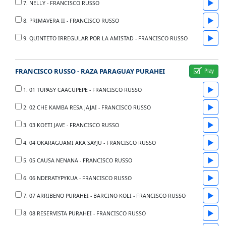
▶
7. NELLY - FRANCISCO RUSSO
▶
8. PRIMAVERA II - FRANCISCO RUSSO
▶
9. QUINTETO IRREGULAR POR LA AMISTAD - FRANCISCO RUSSO
FRANCISCO RUSSO - RAZA PARAGUAY PURAHEI
▶
1. 01 TUPASY CAACUPEPE - FRANCISCO RUSSO
▶
2. 02 CHE KAMBA RESA JAJAI - FRANCISCO RUSSO
▶
3. 03 KOETI JAVE - FRANCISCO RUSSO
▶
4. 04 OKARAGUAMI AKA SAYJU - FRANCISCO RUSSO
▶
5. 05 CAUSA NENANA - FRANCISCO RUSSO
▶
6. 06 NDERATYPYKUA - FRANCISCO RUSSO
▶
7. 07 ARRIBENO PURAHEI - BARCINO KOLI - FRANCISCO RUSSO
▶
8. 08 RESERVISTA PURAHEI - FRANCISCO RUSSO