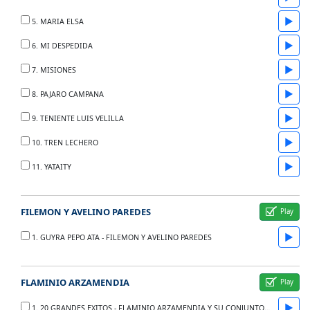
▶
5. MARIA ELSA
▶
6. MI DESPEDIDA
▶
7. MISIONES
▶
8. PAJARO CAMPANA
▶
9. TENIENTE LUIS VELILLA
▶
10. TREN LECHERO
▶
11. YATAITY
FILEMON Y AVELINO PAREDES
▶
1. GUYRA PEPO ATA - FILEMON Y AVELINO PAREDES
FLAMINIO ARZAMENDIA
▶
1. 20 GRANDES EXITOS - FLAMINIO ARZAMENDIA Y SU CONJUNTO LOS ROMANCEROS NATIVOS - DUO GOMEZ MORAY