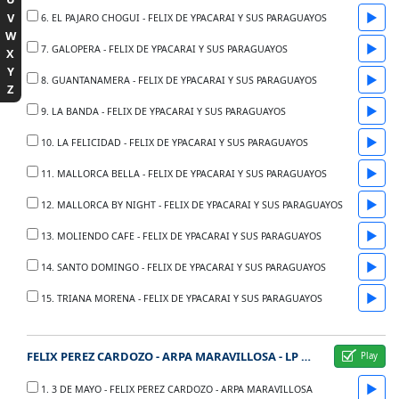
▶
V
6. EL PAJARO CHOGUI - FELIX DE YPACARAI Y SUS PARAGUAYOS
W
▶
7. GALOPERA - FELIX DE YPACARAI Y SUS PARAGUAYOS
X
Y
▶
8. GUANTANAMERA - FELIX DE YPACARAI Y SUS PARAGUAYOS
Z
▶
9. LA BANDA - FELIX DE YPACARAI Y SUS PARAGUAYOS
▶
10. LA FELICIDAD - FELIX DE YPACARAI Y SUS PARAGUAYOS
▶
11. MALLORCA BELLA - FELIX DE YPACARAI Y SUS PARAGUAYOS
▶
12. MALLORCA BY NIGHT - FELIX DE YPACARAI Y SUS PARAGUAYOS
▶
13. MOLIENDO CAFE - FELIX DE YPACARAI Y SUS PARAGUAYOS
▶
14. SANTO DOMINGO - FELIX DE YPACARAI Y SUS PARAGUAYOS
▶
15. TRIANA MORENA - FELIX DE YPACARAI Y SUS PARAGUAYOS
FELIX PEREZ CARDOZO - ARPA MARAVILLOSA - LP RCA 3194
▶
1. 3 DE MAYO - FELIX PEREZ CARDOZO - ARPA MARAVILLOSA