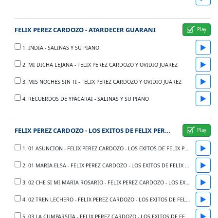
FELIX PEREZ CARDOZO - ATARDECER GUARANI
▶
1. INDIA - SALINAS Y SU PIANO
▶
2. MI DICHA LEJANA - FELIX PEREZ CARDOZO Y OVIDIO JUAREZ
▶
3. MIS NOCHES SIN TI - FELIX PEREZ CARDOZO Y OVIDIO JUAREZ
▶
4. RECUERDOS DE YPACARAI - SALINAS Y SU PIANO
FELIX PEREZ CARDOZO - LOS EXITOS DE FELIX PEREZ CARDOZO
▶
1. 01 ASUNCION - FELIX PEREZ CARDOZO - LOS EXITOS DE FELIX PEREZ CARDOZO
▶
2. 01 MARIA ELSA - FELIX PEREZ CARDOZO - LOS EXITOS DE FELIX PEREZ CARDOZO
▶
3. 02 CHE SI MI MARIA ROSARIO - FELIX PEREZ CARDOZO - LOS EXITOS DE FELIX PEREZ CARDOZO
▶
4. 02 TREN LECHERO - FELIX PEREZ CARDOZO - LOS EXITOS DE FELIX PEREZ CARDOZO
▶
5. 03 LA CUMPARSITA - FELIX PEREZ CARDOZO - LOS EXITOS DE FELIX PEREZ CARDOZO