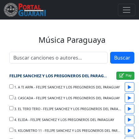
Música Paraguaya
Buscar
FELIPE SANCHEZ Y LOS PREGONEROS DEL PARAGUAY
▶
1. A TI ARPA - FELIPE SANCHEZ Y LOS PREGONEROS DEL PARAGUAY
▶
2. CASCADA - FELIPE SANCHEZ Y LOS PREGONEROS DEL PARAGUAY
▶
3. EL TERO TERO - FELIPE SANCHEZ Y LOS PREGONEROS DEL PARAGUAY
▶
4. ELIDA - FELIPE SANCHEZ Y LOS PREGONEROS DEL PARAGUAY
▶
5. KILOMETRO 11 - FELIPE SANCHEZ Y LOS PREGONEROS DEL PARAGUAY