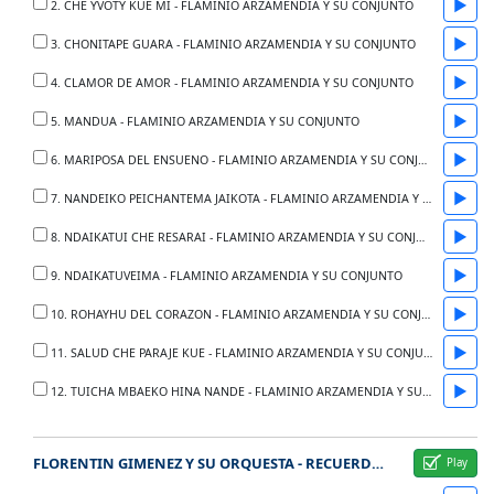
▶
2. CHE YVOTY KUE MI - FLAMINIO ARZAMENDIA Y SU CONJUNTO
▶
3. CHONITAPE GUARA - FLAMINIO ARZAMENDIA Y SU CONJUNTO
▶
4. CLAMOR DE AMOR - FLAMINIO ARZAMENDIA Y SU CONJUNTO
▶
5. MANDUA - FLAMINIO ARZAMENDIA Y SU CONJUNTO
▶
6. MARIPOSA DEL ENSUENO - FLAMINIO ARZAMENDIA Y SU CONJUNTO
▶
7. NANDEIKO PEICHANTEMA JAIKOTA - FLAMINIO ARZAMENDIA Y SU CONJUNTO
▶
8. NDAIKATUI CHE RESARAI - FLAMINIO ARZAMENDIA Y SU CONJUNTO
▶
9. NDAIKATUVEIMA - FLAMINIO ARZAMENDIA Y SU CONJUNTO
▶
10. ROHAYHU DEL CORAZON - FLAMINIO ARZAMENDIA Y SU CONJUNTO
▶
11. SALUD CHE PARAJE KUE - FLAMINIO ARZAMENDIA Y SU CONJUNTO
▶
12. TUICHA MBAEKO HINA NANDE - FLAMINIO ARZAMENDIA Y SU CONJUNTO
FLORENTIN GIMENEZ Y SU ORQUESTA - RECUERDOS DE IPACARAI