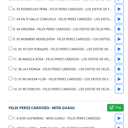
▶
6. 03 RODRIGUEZ PENA - FELIX PEREZ CARDOZO - LOS EXITOS DE FELIX PEREZ CARDOZO
▶
7. 04 EN TI HALLE CONSUELO - FELIX PEREZ CARDOZO - LOS EXITOS DE FELIX PEREZ CARDOZO
▶
8. 04 VIRGINIA - FELIX PEREZ CARDOZO - LOS EXITOS DE FELIX PEREZ CARDOZO
▶
9. 05 MOMBIRI NDEREJHEIN - FELIX PEREZ CARDOZO - LOS EXITOS DE FELIX PEREZ CARDOZO
▶
10. 05 YO SOY PURAJHEI - FELIX PEREZ CARDOZO - LOS EXITOS DE FELIX PEREZ CARDOZO
▶
11. 06 ANGELA ROSA - FELIX PEREZ CARDOZO - LOS EXITOS DE FELIX PEREZ CARDOZO
▶
12. 06 LA CHONGA - FELIX PEREZ CARDOZO - LOS EXITOS DE FELIX PEREZ CARDOZO
▶
13. 07 MI NUEVA FLOR - FELIX PEREZ CARDOZO - LOS EXITOS DE FELIX PEREZ CARDOZO
▶
14. 07 MI PONCHO - FELIX PEREZ CARDOZO - LOS EXITOS DE FELIX PEREZ CARDOZO
FELIX PEREZ CARDOZO - MITA GUASU
▶
1. A DOS GUITARRAS - MITA GUASU - FELIX PEREZ CARDOZO