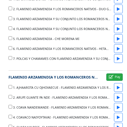
▶
2. FLAMINIO ARZAMENDIA Y LOS ROMANCEROS NATIVOS - DUO GOMEZ MORAY - SERIE 2059
▶
3. FLAMINIO ARZAMENDIA Y SU CONJUNTO LOS ROMANCEROS NATIVOS - DUO QUINONEZ MORAY - SERIE 2018
▶
4. FLAMINIO ARZAMENDIA Y SU CONJUNTO LOS ROMANCEROS NATIVOS - DUO QUINONEZ MORAY - SERIE 2023
▶
5. FLAMINIO ARZAMENDIA - CHE MORENA MI
▶
6. FLAMINIO ARZAMENDIA Y LOS ROMANCEROS NATIVOS - HETAMA ROHECHASE
▶
7. POLCAS Y CHAMAMES CON FLAMINIO ARZAMENDIA Y SU CONJUNTO LOS ROMANCEROS NATIVOS - DUO QUINONEZ MORAY
FLAMINIO ARZAMENDIA Y LOS ROMANCEROS NATIVOS - 14 GRANDES EXITOS DE LA COLECCION FLAMINIO RE - ANO 1984
▶
1. AJHAAROTA CU OJHOVAECUE - FLAMINIO ARZAMENDIA Y LOS ROMANCEROS NATIVOS - ANO 1984
▶
2. ARUPI GUANTE PA NDE - FLAMINIO ARZAMENDIA Y LOS ROMANCEROS NATIVOS - ANO 1984
▶
3. COAVA NANDEMANDE - FLAMINIO ARZAMENDIA Y LOS ROMANCEROS NATIVOS - ANO 1984
▶
4. COAVACO NAIYOYTAVAI - FLAMINIO ARZAMENDIA Y LOS ROMANCEROS NATIVOS - ANO 1984