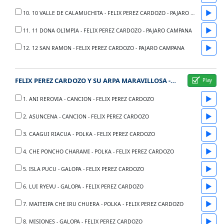
▶
10. 10 VALLE DE CALAMUCHITA - FELIX PEREZ CARDOZO - PAJARO CAMPANA
▶
11. 11 DONA OLIMPIA - FELIX PEREZ CARDOZO - PAJARO CAMPANA
▶
12. 12 SAN RAMON - FELIX PEREZ CARDOZO - PAJARO CAMPANA
FELIX PEREZ CARDOZO Y SU ARPA MARAVILLOSA - RCA CAL 3195
▶
1. ANI REROVIA - CANCION - FELIX PEREZ CARDOZO
▶
2. ASUNCENA - CANCION - FELIX PEREZ CARDOZO
▶
3. CAAGUI RIACUA - POLKA - FELIX PEREZ CARDOZO
▶
4. CHE PONCHO CHARAMI - POLKA - FELIX PEREZ CARDOZO
▶
5. ISLA PUCU - GALOPA - FELIX PEREZ CARDOZO
▶
6. LUI RYEVU - GALOPA - FELIX PEREZ CARDOZO
▶
7. MAITEIPA CHE IRU CHUERA - POLKA - FELIX PEREZ CARDOZO
▶
8. MISIONES - GALOPA - FELIX PEREZ CARDOZO