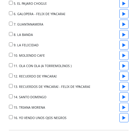
▶
5. EL PAJARO CHOGUI
▶
6. GALOPERA - FELIX DE YPACARAI
▶
7. GUANTANAMERA
▶
8. LA BANDA
▶
9. LA FELICIDAD
▶
10. MOLIENDO CAFE
▶
11. OLA CON OLA (A TORREMOLINOS )
▶
12. RECUERDO DE YPACARAI
▶
13. RECUERDOS DE YPACARAI - FELIX DE YPACARAI
▶
14. SANTO DOMINGO
▶
15. TRIANA MORENA
▶
16. YO VENDO UNOS OJOS NEGROS