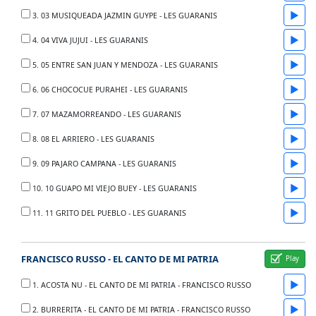
▶
3. 03 MUSIQUEADA JAZMIN GUYPE - LES GUARANIS
▶
4. 04 VIVA JUJUI - LES GUARANIS
▶
5. 05 ENTRE SAN JUAN Y MENDOZA - LES GUARANIS
▶
6. 06 CHOCOCUE PURAHEI - LES GUARANIS
▶
7. 07 MAZAMORREANDO - LES GUARANIS
▶
8. 08 EL ARRIERO - LES GUARANIS
▶
9. 09 PAJARO CAMPANA - LES GUARANIS
▶
10. 10 GUAPO MI VIEJO BUEY - LES GUARANIS
▶
11. 11 GRITO DEL PUEBLO - LES GUARANIS
FRANCISCO RUSSO - EL CANTO DE MI PATRIA
▶
1. ACOSTA NU - EL CANTO DE MI PATRIA - FRANCISCO RUSSO
▶
2. BURRERITA - EL CANTO DE MI PATRIA - FRANCISCO RUSSO