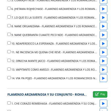
▶
5. CUARAJHY RESE - FLAMINIO ARZAMENDIA Y LOS ROMANCEROS NATIVOS - ANO 1984
▶
6. JHETAMA ROJHECHASE - FLAMINIO ARZAMENDIA Y LOS ROMANCEROS NATIVOS - ANO 1984
▶
7. LO QUE ES LA SUERTE - FLAMINIO ARZAMENDIA Y LOS ROMANCEROS NATIVOS - ANO 1984
▶
8. NANE ORGANIZANA - FLAMINIO ARZAMENDIA Y LOS ROMANCEROS NATIVOS - ANO 1984
▶
9. NANE QUEBRANTA CUAAITE PICO NDE - FLAMINIO ARZAMENDIA Y LOS ROMANCEROS NATIVOS - ANO 1984
▶
10. NDAPERDEICO LA ESPERANZA - FLAMINIO ARZAMENDIA Y LOS ROMANCEROS NATIVOS - ANO 1984
▶
11. NE PACIENCIA MI QUENA CHE REVE - FLAMINIO ARZAMENDIA Y LOS ROMANCEROS NATIVOS - ANO 1984
▶
12. OPAICHA MANTE JAICO - FLAMINIO ARZAMENDIA Y LOS ROMANCEROS NATIVOS - ANO 1984
▶
13. VAPYTANTE COMO AMIGO - FLAMINIO ARZAMENDIA Y LOS ROMANCEROS NATIVOS - ANO 1984
▶
14. VYA YN POJEI - FLAMINIO ARZAMENDIA Y LOS ROMANCEROS NATIVOS - ANO 1984
FLAMINIO ARZAMENDIA Y SU CONJUNTO - ROHAYHU DEL CORAZON
▶
1. CHE CORAZO REMBIHASA - FLAMINIO ARZAMENDIA Y SU CONJUNTO