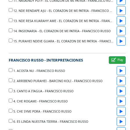
▶
11. NASAINDY POTY - EL CORAZON DE MI PATRIA - FRANCISCO RUSSO
▶
12. NDE RENDAPE AJU - EL CORAZON DE MI PATRIA - FRANCISCO RUSSO
▶
13. NDE RESA KUARAHY AME - EL CORAZON DE MI PATRIA - FRANCISCO RUSSO
▶
14. PASIONARIA - EL CORAZON DE MI PATRIA - FRANCISCO RUSSO
▶
15. PURAHEI NDEVE GUARA - EL CORAZON DE MI PATRIA - FRANCISCO RUSSO
FRANCISCO RUSSO - INTERPRETACIONES
▶
1. ACOSTA NU - FRANCISCO RUSSO
▶
2. ARRIBENO PURAHEI - BARCINO KOLI - FRANCISCO RUSSO
▶
3. CANTO A ITAGUA - FRANCISCO RUSSO
▶
4. CHE ROGAMI - FRANCISCO RUSSO
▶
5. CHE SYMI PORA - FRANCISCO RUSSO
▶
6. ES LINDA NUESTRA TIERRA - FRANCISCO RUSSO