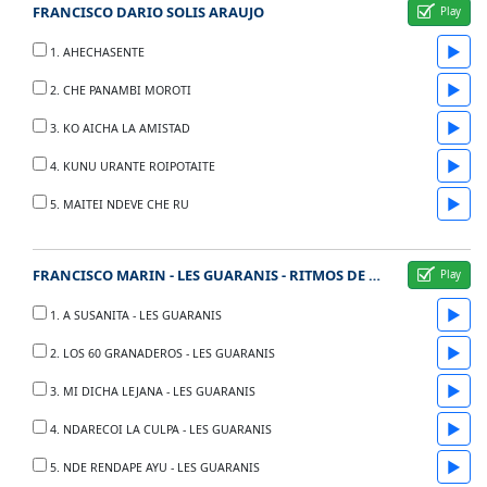
FRANCISCO DARIO SOLIS ARAUJO
▶
1. AHECHASENTE
▶
2. CHE PANAMBI MOROTI
▶
3. KO AICHA LA AMISTAD
▶
4. KUNU URANTE ROIPOTAITE
▶
5. MAITEI NDEVE CHE RU
FRANCISCO MARIN - LES GUARANIS - RITMOS DE AMERICA LATINA - ANO 2010
▶
1. A SUSANITA - LES GUARANIS
▶
2. LOS 60 GRANADEROS - LES GUARANIS
▶
3. MI DICHA LEJANA - LES GUARANIS
▶
4. NDARECOI LA CULPA - LES GUARANIS
▶
5. NDE RENDAPE AYU - LES GUARANIS