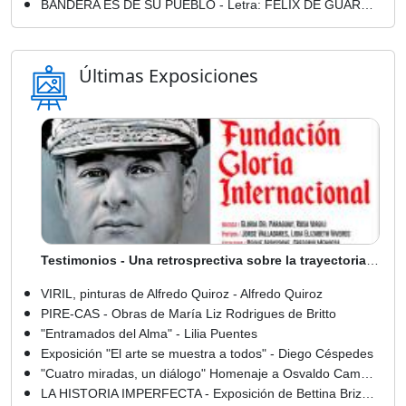
BANDERA ES DE SU PUEBLO - Letra: FÉLIX DE GUARANIA - Música: DIONISIO ARZAMENDIA
Últimas Exposiciones
Testimonios - Una retrosprectiva sobre la trayectoria de Gloria del Paraguay
VIRIL, pinturas de Alfredo Quiroz - Alfredo Quiroz
PIRE-CAS - Obras de María Liz Rodrigues de Britto
"Entramados del Alma" - Lilia Puentes
Exposición "El arte se muestra a todos" - Diego Céspedes
"Cuatro miradas, un diálogo" Homenaje a Osvaldo Camperchioli - Marta Rocío Benítez
LA HISTORIA IMPERFECTA - Exposición de Bettina Brizuela