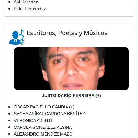
Ani Hernáez
Fidel Fernández
Escritores, Poetas y Músicos
JUSTO DARÍO FERREIRA (+)
OSCAR PACIELLO CANDIA (+)
SACHA ANÍBAL CARDONA BENÍTEZ
VERÓNICA ABENTE
CAROLA GONZÁLEZ ALSINA
ALEJANDRO MÉNDEZ MAZÓ