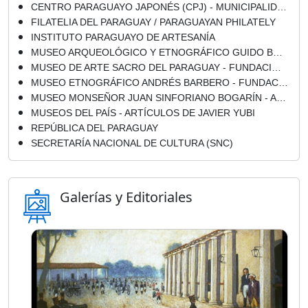
CENTRO PARAGUAYO JAPONÉS (CPJ) - MUNICIPALIDAD DE LA CIUDAD DE ASUNCIÓN
FILATELIA DEL PARAGUAY / PARAGUAYAN PHILATELY
INSTITUTO PARAGUAYO DE ARTESANÍA
MUSEO ARQUEOLÓGICO Y ETNOGRÁFICO GUIDO BOGGIANI - SAN LORENZO / PARAGUAY
MUSEO DE ARTE SACRO DEL PARAGUAY - FUNDACIÓN NICOLÁS DARÍO LATOURRETTE BO - ASUNCIÓN
MUSEO ETNOGRÁFICO ANDRÉS BARBERO - FUNDACIÓN LA PIEDAD - ASUNCIÓN
MUSEO MONSEÑOR JUAN SINFORIANO BOGARÍN - ASUNCIÓN
MUSEOS DEL PAÍS - ARTÍCULOS DE JAVIER YUBI
REPÚBLICA DEL PARAGUAY
SECRETARÍA NACIONAL DE CULTURA (SNC)
Galerías y Editoriales