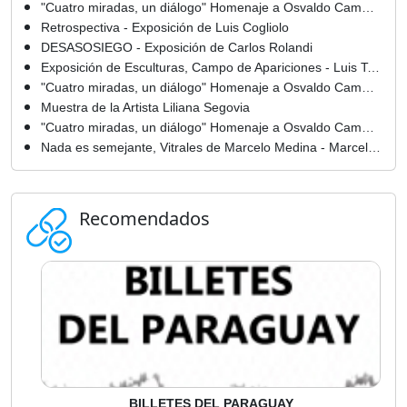
"Cuatro miradas, un diálogo" Homenaje a Osvaldo Camperchioli - Gabriela Díaz de Espada
Retrospectiva - Exposición de Luis Cogliolo
DESASOSIEGO - Exposición de Carlos Rolandi
Exposición de Esculturas, Campo de Apariciones - Luis Torres
"Cuatro miradas, un diálogo" Homenaje a Osvaldo Camperchioli - Carolina Pedro
Muestra de la Artista Liliana Segovia
"Cuatro miradas, un diálogo" Homenaje a Osvaldo Camperchioli - Adriana Duarte
Nada es semejante, Vitrales de Marcelo Medina - Marcelo Medina
Recomendados
BILLETES DEL PARAGUAY