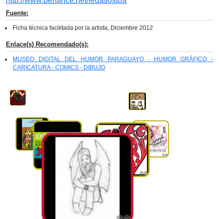
http://www.behance.net/ledasostoa
Fuente:
Ficha técnica facilitada por la artista, Diciembre 2012
Enlace(s) Recomendado(s):
MUSEO DIGITAL DEL HUMOR PARAGUAYO - HUMOR GRÁFICO -
CARICATURA - COMICS - DIBUJO