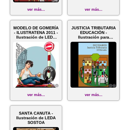
ver más...
ver más...
MODELO DE GOMERÍA
JUSTICIA TRIBUTARIA
- ILUSTRATENA 2011 -
EDUCACIÓN -
Ilustración de LEDA
Ilustración para
SOSTOA
banner de LEDA S...
ver más...
ver más...
SANTA CANUTA -
Ilustración de LEDA
SOSTOA