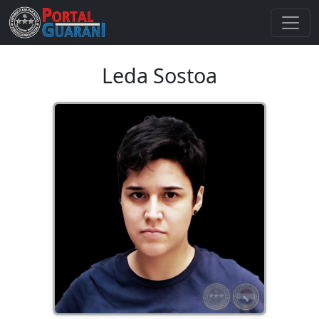
Leda Sostoa