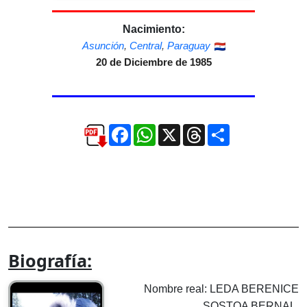
Nacimiento:
Asunción
,
Central
,
Paraguay
20 de Diciembre de 1985
Facebook
WhatsApp
X
Threads
Compartir
Biografía:
Nombre real: LEDA BERENICE
SOSTOA BERNAL.