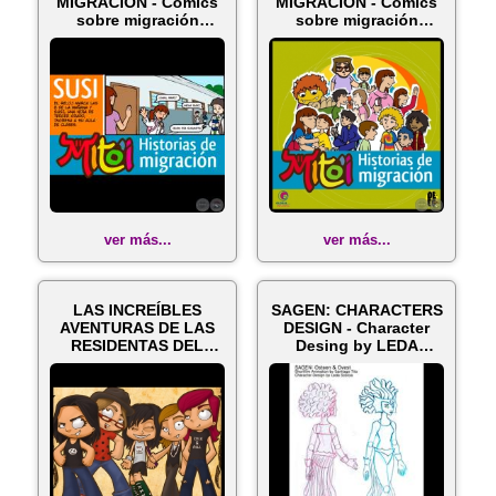
MIGRACIÓN - Cómics
MIGRACIÓN - Cómics
sobre migración
sobre migración
infantil -...
infantil - Ilustr...
ver más...
ver más...
LAS INCREÍBLES
SAGEN: CHARACTERS
AVENTURAS DE LAS
DESIGN - Character
RESIDENTAS DEL
Desing by LEDA
ROCK - Comic de LE...
SOSTOA - A Sh...