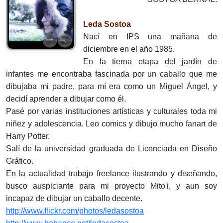
Leda Sostoa
Nací en IPS una mañana de
diciembre en el año 1985.
En la tierna etapa del jardín de
infantes me encontraba fascinada por un caballo que me
dibujaba mi padre, para mí era como un Miguel Ángel, y
decidí aprender a dibujar como él.
Pasé por varias instituciones artísticas y culturales toda mi
niñez y adolescencia. Leo comics y dibujo mucho fanart de
Harry Potter.
Salí de la universidad graduada de Licenciada en Diseño
Gráfico.
En la actualidad trabajo freelance ilustrando y diseñando,
busco auspiciante para mi proyecto Mito'i, y aun soy
incapaz de dibujar un caballo decente.
http://www.flickr.com/photos/ledasostoa