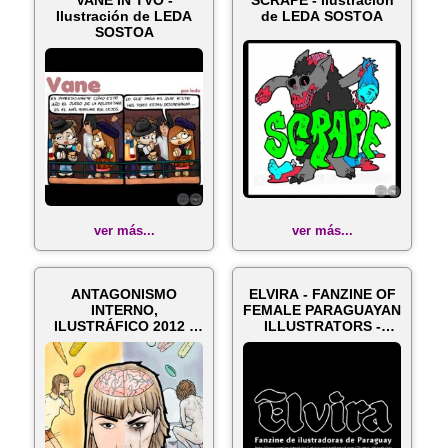
VANE IN TVO -
SCRAPE - Ilustración
Ilustración de LEDA
de LEDA SOSTOA
SOSTOA
ver más...
ver más...
ANTAGONISMO
ELVIRA - FANZINE OF
INTERNO,
FEMALE PARAGUAYAN
ILUSTRÁFICO 2012 -
ILLUSTRATORS -
Ilustraciones de LEDA
Ilustracione...
SOS...