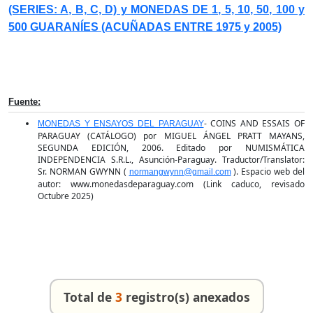
(SERIES: A, B, C, D) y MONEDAS DE 1, 5, 10, 50, 100 y
500 GUARANÍES (ACUÑADAS ENTRE 1975 y 2005)
Fuente:
- COINS AND ESSAIS OF
MONEDAS Y ENSAYOS DEL PARAGUAY
PARAGUAY (CATÁLOGO) por MIGUEL ÁNGEL PRATT MAYANS,
SEGUNDA EDICIÓN, 2006. Editado por NUMISMÁTICA
INDEPENDENCIA S.R.L., Asunción-Paraguay. Traductor/Translator:
Sr. NORMAN GWYNN (
). Espacio web del
normangwynn@gmail.com
autor: www.monedasdeparaguay.com (Link caduco, revisado
Octubre 2025)
Total de
3
registro(s) anexados