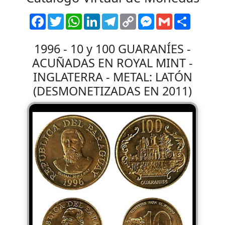
Facebook
Twitter
WhatsApp
LinkedIn
Telegram
Copy
Messenger
Gmail
Comparti
Link
1996 - 10 y 100 GUARANÍES -
ACUÑADAS EN ROYAL MINT -
INGLATERRA - METAL: LATÓN
(DESMONETIZADAS EN 2011)