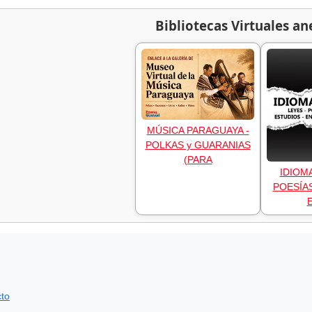
Bibliotecas Virtuales an
MÚSICA PARAGUAYA -
POLKAS y GUARANIAS
(PARA
IDIOM
POESÍAS
to