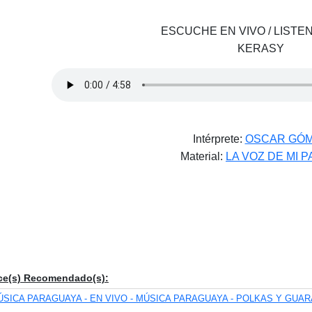
ESCUCHE EN VIVO / LISTEN
KERASY
Intérprete:
OSCAR GÓ
Material:
LA VOZ DE MI P
ce(s) Recomendado(s):
ÚSICA PARAGUAYA - EN VIVO - MÚSICA PARAGUAYA - POLKAS Y GUAR