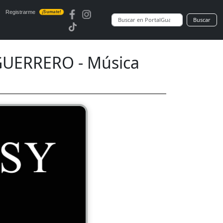
Registrarme
¡Sumate!
Buscar
GUERRERO - Música