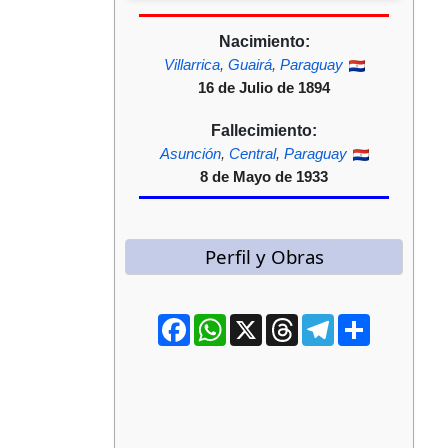
Nacimiento:
Villarrica
,
Guairá
,
Paraguay
16 de Julio de 1894
Fallecimiento:
Asunción
,
Central
,
Paraguay
8 de Mayo de 1933
Perfil y Obras
Facebook
WhatsApp
X
Threads
Telegram
Compartir