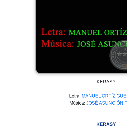
KERASY
Letra:
MANUEL ORTÍZ GU
Música:
JOSÉ ASUNCIÓN 
KERASY