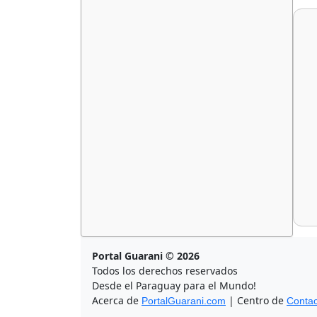
Portal Guarani © 2026
Todos los derechos reservados
Desde el Paraguay para el Mundo!
Acerca de
| Centro de
PortalGuarani.com
Contac