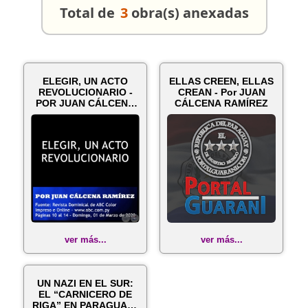
Total de
3
obra(s) anexadas
ELEGIR, UN ACTO
ELLAS CREEN, ELLAS
REVOLUCIONARIO -
CREAN - Por JUAN
POR JUAN CÁLCENA
CÁLCENA RAMÍREZ
RAMÍREZ - Domin...
ver más...
ver más...
UN NAZI EN EL SUR:
EL “CARNICERO DE
RIGA” EN PARAGUAY -