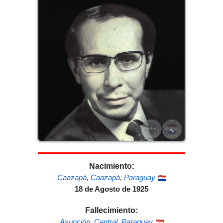
Nacimiento:
Caazapá
,
Caazapá
,
Paraguay
18 de Agosto de 1925
Fallecimiento:
Asunción
,
Central
,
Paraguay