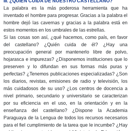
III. ¿QUIÉN CUIDA DE NUESTRO CASTELLANO?
La palabra es la más poderosa herramienta que ha
inventado el hombre para progresar. Gracias a la palabra el
hombre dejó las cavernas y gracias a la palabra está en
estos momentos en los umbrales de las estrellas.
Si las cosas son así, ¿qué hacemos, como país, en favor
del castellano? ¿Quién cuida de él? ¿Hay una
preocupación general por mantenerlo libre de polvo,
hojarasca e impurezas? ¿Disponemos instituciones que lo
preserven y lo difundan en sus formas más puras y
perfectas? ¿Tenemos publicaciones especializadas? ¿Son
los diarios, revistas, emisiones de radio y televisión, los
más cuidadosos de su uso? ¿Los centros de docencia a
nivel primario, secundario y universitario se caracterizan
por su eficiencia en el uso, en la orientación y en la
enseñanza del castellano? ¿Dispone la Academia
Paraguaya de la Lengua de todos los recursos necesarios
para el fiel cumplimiento de la tarea que le incumbe? ¿Hay