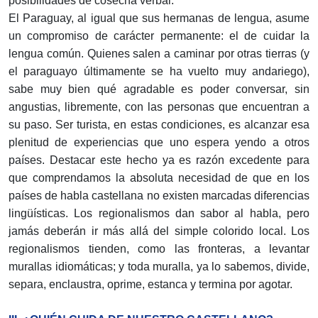
posibilidades de cosecha verbal.
El Paraguay, al igual que sus hermanas de lengua, asume
un compromiso de carácter permanente: el de cuidar la
lengua común. Quienes salen a caminar por otras tierras (y
el paraguayo últimamente se ha vuelto muy andariego),
sabe muy bien qué agradable es poder conversar, sin
angustias, libremente, con las personas que encuentran a
su paso. Ser turista, en estas condiciones, es alcanzar esa
plenitud de experiencias que uno espera yendo a otros
países. Destacar este hecho ya es razón excedente para
que comprendamos la absoluta necesidad de que en los
países de habla castellana no existen marcadas diferencias
lingüísticas. Los regionalismos dan sabor al habla, pero
jamás deberán ir más allá del simple colorido local. Los
regionalismos tienden, como las fronteras, a levantar
murallas idiomáticas; y toda muralla, ya lo sabemos, divide,
separa, enclaustra, oprime, estanca y termina por agotar.