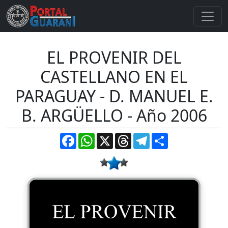
EL PROVENIR DEL
CASTELLANO EN EL
PARAGUAY - D. MANUEL E.
B. ARGÜELLO - Año 2006
Facebook
WhatsApp
X
Threads
Telegram
Compartir