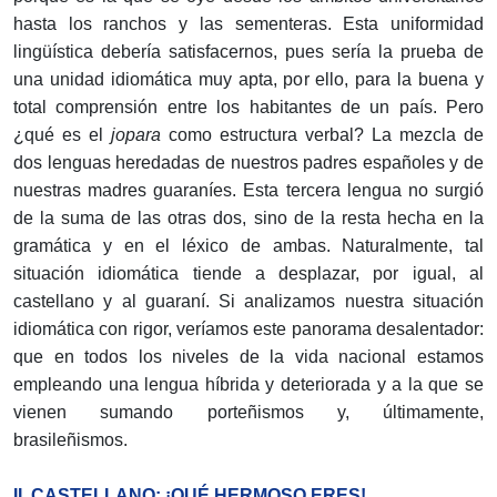
hasta los ranchos y las sementeras. Esta uniformidad
lingüística debería satisfacernos, pues sería la prueba de
una unidad idiomática muy apta, por ello, para la buena y
total comprensión entre los habitantes de un país. Pero
¿qué es el
jopara
como estructura verbal? La mezcla de
dos lenguas heredadas de nuestros padres españoles y de
nuestras madres guaraníes. Esta tercera lengua no surgió
de la suma de las otras dos, sino de la resta hecha en la
gramática y en el léxico de ambas. Naturalmente, tal
situación idiomática tiende a desplazar, por igual, al
castellano y al guaraní. Si analizamos nuestra situación
idiomática con rigor, veríamos este panorama desalentador:
que en todos los niveles de la vida nacional estamos
empleando una lengua híbrida y deteriorada y a la que se
vienen sumando porteñismos y, últimamente,
brasileñismos.
II. CASTELLANO: ¡QUÉ HERMOSO ERES!