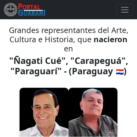
Grandes representantes del Arte,
Cultura e Historia, que
nacieron
en
"Ñagati Cué", "Carapeguá",
"Paraguarí" - (Paraguay
)