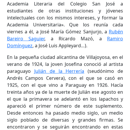
Academia Literaria del Colegio San José a
estudiantes de otras instituciones y jóvenes
intelectuales con los mismos intereses, y formar la
Academia Universitaria». Que los reunía cada
viernes a él, a José María Gómez Sanjurjo, a
Rubén
Bareiro Saguier
, a Ricardo Mazó, a
Ramiro
Domínguez
, a José Luis Appleyard…).
En la pequeña ciudad alicantina de Villajoyosa, en el
verano de 1924, la joven Josefina conoció al artista
paraguayo
Julián de la Herrería
(seudónimo de
Andrés Campos Cervera), con el que se casó en
1925, con el que vino a Paraguay en 1926. Hacía
treinta años ya de la muerte de Julián ese agosto en
el que la primavera se adelantó en los lapachos y
apareció el primer número de este suplemento.
Desde entonces ha pasado medio siglo, un medio
siglo poblado de diversas y grandes firmas. Se
encontraron y se seguirán encontrando en estas