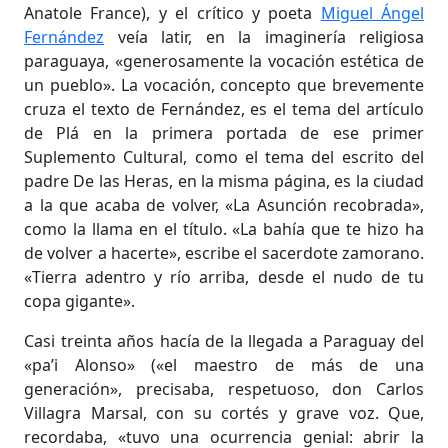
Anatole France), y el crítico y poeta
Miguel Ángel
Fernández
veía latir, en la imaginería religiosa
paraguaya, «generosamente la vocación estética de
un pueblo». La vocación, concepto que brevemente
cruza el texto de Fernández, es el tema del artículo
de Plá en la primera portada de ese primer
Suplemento Cultural, como el tema del escrito del
padre De las Heras, en la misma página, es la ciudad
a la que acaba de volver, «La Asunción recobrada»,
como la llama en el título. «La bahía que te hizo ha
de volver a hacerte», escribe el sacerdote zamorano.
«Tierra adentro y río arriba, desde el nudo de tu
copa gigante».
Casi treinta años hacía de la llegada a Paraguay del
«pa’i Alonso» («el maestro de más de una
generación», precisaba, respetuoso, don Carlos
Villagra Marsal, con su cortés y grave voz. Que,
recordaba, «tuvo una ocurrencia genial: abrir la