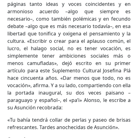
páginas tanto ideas y voces coincidentes y en
armonioso acuerdo –algo que siempre es
necesario–, como también polémicas y en fecundo
debate –algo que es más necesario todavía–, en esa
libertad que tonifica y oxigena el pensamiento y la
cultura. «Escribir o crear para el aplauso común, el
lucro, el halago social, no es tener vocación, es
simplemente tener ambiciones sociales más o
menos camufladas», dejó escrito en su primer
artículo para este Suplemento Cultural Josefina Plá
hace cincuenta años. «Dar menos que todo, no es
vocación», afirma. Y a su lado, compartiendo con ella
la portada inaugural, su dos veces paisano –
paraguayo y español–, el «pa’i» Alonso, le escribe a
su Asunción recobrada:
«Tu bahía tendrá collar de perlas y paseo de brisas
refrescantes. Tardes anochecidas de Asunción».