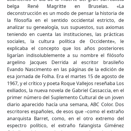
belga René Magritte en Bruselas. «La
deconstrucción es un modo de pensar la historia de
la filosofía en el sentido occidental estricto, de
analizar su genealogía, sus supuestos, sus axiomas
teniendo en cuenta las instituciones, las prácticas
sociales, la cultura política de Occidente», le
explicaba el concepto que los años posteriores
ligarían indisolublemente a su nombre el filósofo
argelino Jacques Derrida al escritor brasileño
Evando Nascimento en las páginas de la edición de
esa jornada de Folha. Era el martes 15 de agosto de
1967, y el crítico y poeta Roque Vallejos reseñaba Los
exiliados, la nueva novela de Gabriel Cassaccia, en el
primer número del Suplemento Cultural de un joven
diario aparecido hacía una semana, ABC Color. Dos
escritores españoles, de esos que –como el extraño
anarquista Barret, como, en el otro extremo del
espectro político, el extraño falangista Giménez