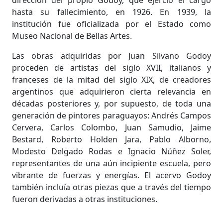
dirección del propio Godoy, que ejerció el cargo
hasta su fallecimiento, en 1926. En 1939, la
institución fue oficializada por el Estado como
Museo Nacional de Bellas Artes.
Las obras adquiridas por Juan Silvano Godoy
proceden de artistas del siglo XVII, italianos y
franceses de la mitad del siglo XIX, de creadores
argentinos que adquirieron cierta relevancia en
décadas posteriores y, por supuesto, de toda una
generación de pintores paraguayos: Andrés Campos
Cervera, Carlos Colombo, Juan Samudio, Jaime
Bestard, Roberto Holden Jara, Pablo Alborno,
Modesto Delgado Rodas e Ignacio Núñez Soler,
representantes de una aún incipiente escuela, pero
vibrante de fuerzas y energías. El acervo Godoy
también incluía otras piezas que a través del tiempo
fueron derivadas a otras instituciones.