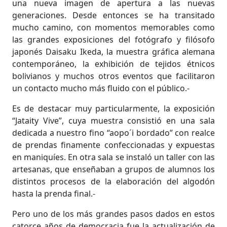
una nueva imagen de apertura a las nuevas
generaciones.
Desde entonces se ha transitado
mucho camino, con momentos memorables como
las grandes exposiciones del fotógrafo y filósofo
japonés Daisaku Ikeda, la muestra gráfica alemana
contemporáneo, la exhibición de tejidos étnicos
bolivianos y muchos otros eventos que facilitaron
un contacto mucho más fluido con el público.-
Es de destacar muy particularmente, la exposición
“Jataity Vive”, cuya muestra consistió en una sala
dedicada a nuestro fino “aopo´i bordado” con realce
de prendas finamente confeccionadas y expuestas
en maniquíes. En otra sala se instaló un taller con las
artesanas, que enseñaban a grupos de alumnos los
distintos procesos de la elaboración del algodón
hasta la prenda final.-
Pero uno de los más grandes pasos dados en estos
catorce años de democracia fue la actualización de