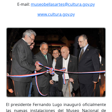
E-mail:
museobellasartes@cultura.gov.py
www.cultura.gov.py
El presidente Fernando Lugo inauguró oficialmente
las nuevas instalaciones del Museo Nacional de