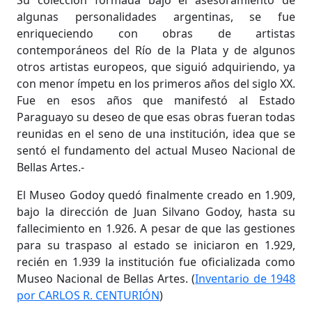
Su colección formada bajo el asesoramiento de
algunas personalidades argentinas, se fue
enriqueciendo con obras de artistas
contemporáneos del Río de la Plata y de algunos
otros artistas europeos, que siguió adquiriendo, ya
con menor ímpetu en los primeros años del siglo XX.
Fue en esos años que manifestó al Estado
Paraguayo su deseo de que esas obras fueran todas
reunidas en el seno de una institución, idea que se
sentó el fundamento del actual Museo Nacional de
Bellas Artes.-
El Museo Godoy quedó finalmente creado en 1.909,
bajo la dirección de Juan Silvano Godoy, hasta su
fallecimiento en 1.926. A pesar de que las gestiones
para su traspaso al estado se iniciaron en 1.929,
recién en 1.939 la institución fue oficializada como
Museo Nacional de Bellas Artes. (
Inventario de 1948
por CARLOS R. CENTURIÓN
)