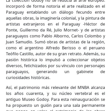
La colección Godoy no se reducía al arte europeo:
incorporó de forma notoria el arte realizado en el
Paraguay entablando un diálogo fecundo entre
aquellas obras, la imaginería colonial, y la pintura de
artistas extranjeros en el Paraguay -Héctor de
Ponte, Guillermo da Ré, Julio Mornet- y de artistas
paraguayos como Pablo Alborno, Carlos Colombo y
Juan Samudio. Sumó obras de artistas de la región,
como el argentino Alfredo Berisso o el peruano
Teófilo Castillo, autor de su gran retrato. Además, su
pasión histórica lo impulsó a coleccionar objetos
diversos, fetichizados por su vínculo con personajes
paraguayos, generando un gabinete de
curiosidades históricas.
Así, el patrimonio más relevante del MNBA alcanza
los años cuarenta, y su núcleo vertebral es el
antiguo Museo Godoy. Para esta reinauguración se
ha propuesto un guión para una sala permanente