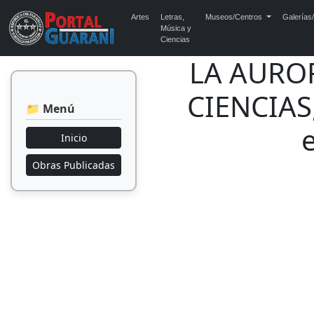
Artes
Letras,
Museos/Centros
Galerías/
Música y
Ciencias
LA AURO
CIENCIAS,
📁 Menú
Inicio
Obras Publicadas