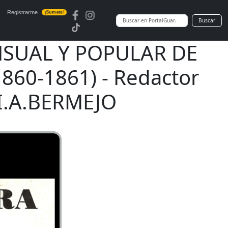
Registrarme
¡Sumate!
Buscar
NSUAL Y POPULAR DE
860-1861) - Redactor
.I.A.BERMEJO