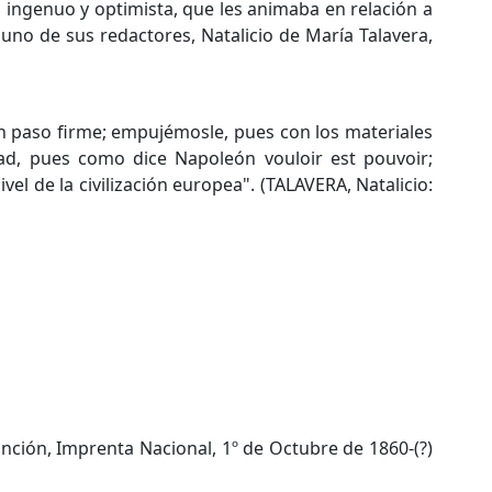
an ingenuo y optimista, que les animaba en relación a
e uno de sus redactores, Natalicio de María Talavera,
n paso firme; empujémosle, pues con los materiales
d, pues como dice Napoleón vouloir est pouvoir;
l de la civilización europea". (TALAVERA, Natalicio:
unción, Imprenta Nacional, 1º de Octubre de 1860-(?)