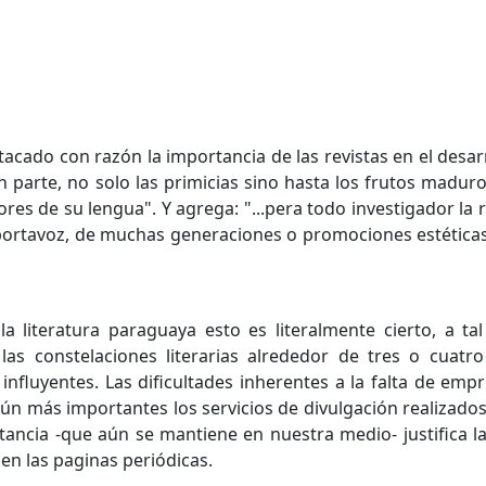
tacado con razón la importancia de las revistas en el desar
an parte, no solo las primicias sino hasta los frutos madu
ores de su lengua". Y agrega: "...pera todo investigador la
portavoz, de muchas generaciones o promociones estéticas 
la literatura paraguaya esto es literalmente cierto, a t
 las constelaciones literarias alrededor de tres o cuatro
influyentes. Las dificultades inherentes a la falta de emp
n más importantes los servicios de divulgación realizados,
nstancia -que aún se mantiene en nuestra medio- justifica 
en las paginas periódicas.