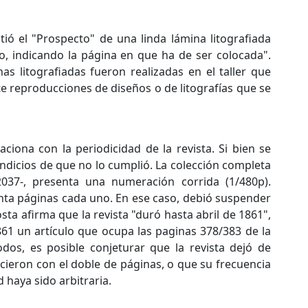
ó el "Prospecto" de una linda lámina litografiada
o, indicando la página en que ha de ser colocada".
s litografiadas fueron realizadas en el taller que
te reproducciones de diseños o de litografías que se
ciona con la periodicidad de la revista. Si bien se
dicios de que no lo cumplió. La colección completa
2037-, presenta una numeración corrida (1/480p).
enta páginas cada uno. En ese caso, debió suspender
osta afirma que la revista "duró hasta abril de 1861",
1 un artículo que ocupa las paginas 378/383 de la
os, es posible conjeturar que la revista dejó de
ecieron con el doble de páginas, o que su frecuencia
 haya sido arbitraria.