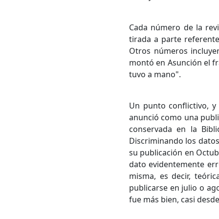
Cada número de la revi
tirada a parte referent
Otros números incluyero
montó en Asunción el fra
tuvo a mano".
Un punto conflictivo, y
anunció como una public
conservada en la Bibli
Discriminando los datos
su publicación en Octubr
dato evidentemente err
misma, es decir, teóri
publicarse en julio o a
fue más bien, casi desde