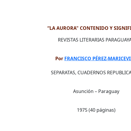
“LA AURORA" CONTENIDO Y SIGNI
REVISTAS LITERARIAS PARAGUAY
Por
FRANCISCO PÉREZ-MARICEV
SEPARATAS, CUADERNOS REPUBLIC
Asunción – Paraguay
1975 (40 páginas)