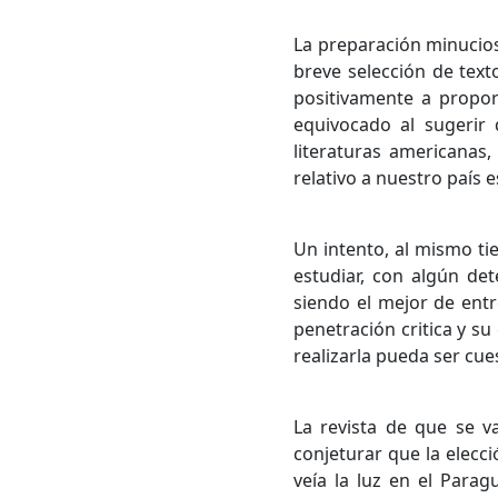
La preparación minucios
breve selección de text
positivamente a propor
equivocado al sugerir
literaturas americanas,
relativo a nuestro país 
Un intento, al mismo ti
estudiar, con algún de
siendo el mejor de entre
penetración critica y su
realizarla pueda ser cue
La revista de que se v
conjeturar que la elecc
veía la luz en el Para