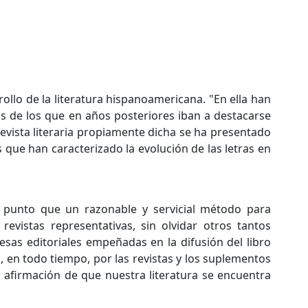
rollo de la literatura hispanoamericana. "En ella han
ros de los que en años posteriores iban a destacarse
 revista literaria propiamente dicha se ha presentado
que han caracterizado la evolución de las letras en
al punto que un razonable y servicial método para
 revistas representativas, sin olvidar otros tantos
resas editoriales empeñadas en la difusión del libro
 en todo tiempo, por las revistas y los suplementos
la afirmación de que nuestra literatura se encuentra