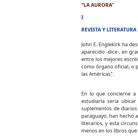
“LA AURORA"
I
REVISTA Y LITERATURA
John E. Englekirk ha des
aparecido -dice-, en gr
entre los mejores escrit
como órgano oficial, o 
las Américas".
En lo que concierne a 
estudiarla seria ubicar
suplementos de diarios 
paraguayo, han hecho aú
literarios, y esta circu
menos en los libros que 