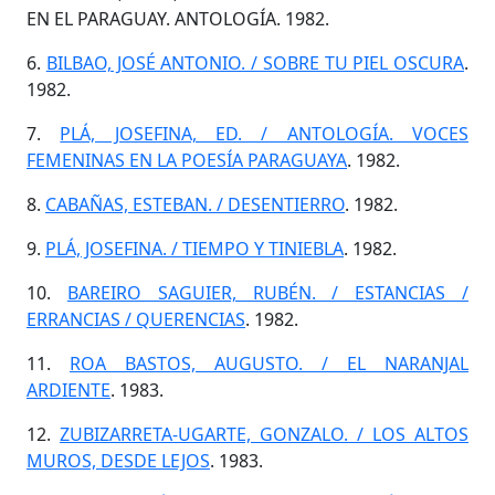
EN EL PARAGUAY. ANTOLOGÍA. 1982.
6.
BILBAO, JOSÉ ANTONIO. / SOBRE TU PIEL OSCURA
.
1982.
7.
PLÁ, JOSEFINA, ED. / ANTOLOGÍA. VOCES
FEMENINAS EN LA POESÍA PARAGUAYA
. 1982.
8.
CABAÑAS, ESTEBAN. / DESENTIERRO
. 1982.
9.
PLÁ, JOSEFINA. / TIEMPO Y TINIEBLA
. 1982.
10.
BAREIRO SAGUIER, RUBÉN. / ESTANCIAS /
ERRANCIAS / QUERENCIAS
. 1982.
11.
ROA BASTOS, AUGUSTO. / EL NARANJAL
ARDIENTE
. 1983.
12.
ZUBIZARRETA-UGARTE, GONZALO. / LOS ALTOS
MUROS, DESDE LEJOS
. 1983.