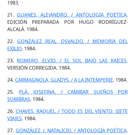
1983.
21.
GUANES, ALEJANDRO. / ANTOLOGÍA POÉTICA
.
EDICIÓN PREPARADA POR HUGO RODRÍGUEZ-
ALCALÁ. 1984.
22.
GONZÁLEZ REAL, OSVALDO. / MEMORIA DEL
EXILIO
. 1984.
23.
ROMERO, ELVIO. / EL SOL BAJO LAS RAÍCES
.
VERSIÓN CORREGIDA. 1984.
24.
CARMAGNOLA, GLADYS. / A LA INTEMPERIE
. 1984.
25.
PLÁ, JOSEFINA. / CAMBIAR SUEÑOS POR
SOMBRAS
. 1984.
26.
CHAVES, RAQUEL. / TODO ES DEL VIENTO: SIETE
VIAJES
. 1984.
27.
GONZÁLEZ, J. NATALICIO. / ANTOLOGÍA POÉTICA
.