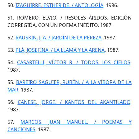
50.
IZAGUIRRE, ESTHER DE. / ANTOLOGÍA
. 1986.
51. ROMERO, ELVIO. / RESOLES ÁRIDOS. EDICIÓN
CORREGIDA, CON UN POEMA INÉDITO. 1987.
52.
RAUSKIN, J. A. / JARDÍN DE LA PEREZA
. 1987.
53.
PLÁ, JOSEFINA. / LA LLAMA Y LA ARENA
. 1987.
54.
CASARTELLI, VÍCTOR R. / TODOS LOS CIELOS
.
1987.
55.
BAREIRO SAGUIER, RUBÉN. / A LA VÍBORA DE LA
MAR
. 1987.
56.
CANESE, JORGE. / KANTOS DEL AKANTILADO
.
1987.
57.
MARCOS, JUAN MANUEL. / POEMAS Y
CANCIONES
. 1987.