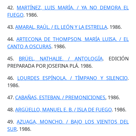
42.
MARTÍNEZ, LUIS MARÍA. / YA NO DEMORA EL
FUEGO
. 1986.
43.
AMARAL, RAÚL. / EL LEÓN Y LA ESTRELLA
. 1986.
44.
ARTECONA DE THOMPSON, MARÍA LUISA. / EL
CANTO A OSCURAS
. 1986.
45.
BRÜEL, NATHALIE. / ANTOLOGÍA
. EDICIÓN
PREPARADA POR JOSEFINA PLÁ. 1986.
46.
LOURDES ESPÍNOLA. / TÍMPANO Y SILENCIO
.
1986.
47.
CABAÑAS, ESTEBAN. / PREMONICIONES
, 1986.
48.
ARGÜELLO, MANUEL E. B. / ISLA DE FUEGO
. 1986.
49.
AZUAGA, MONCHO. / BAJO LOS VIENTOS DEL
SUR
. 1986.