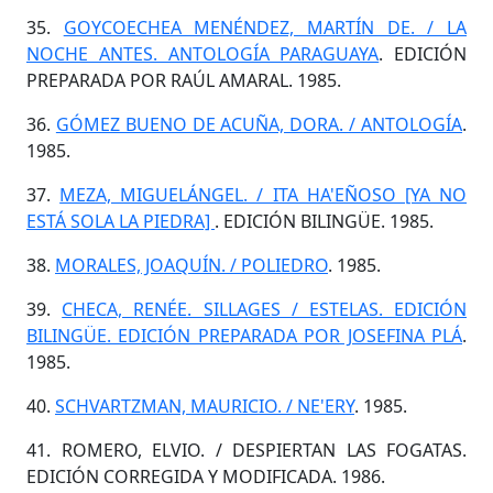
35.
GOYCOECHEA MENÉNDEZ, MARTÍN DE. / LA
NOCHE ANTES. ANTOLOGÍA PARAGUAYA
. EDICIÓN
PREPARADA POR RAÚL AMARAL. 1985.
36.
GÓMEZ BUENO DE ACUÑA, DORA. / ANTOLOGÍA
.
1985.
37.
MEZA, MIGUELÁNGEL. / ITA HA'EÑOSO [YA NO
ESTÁ SOLA LA PIEDRA]
. EDICIÓN BILINGÜE. 1985.
38.
MORALES, JOAQUÍN. / POLIEDRO
. 1985.
39.
CHECA, RENÉE. SILLAGES / ESTELAS. EDICIÓN
BILINGÜE. EDICIÓN PREPARADA POR JOSEFINA PLÁ
.
1985.
40.
SCHVARTZMAN, MAURICIO. / NE'ERY
. 1985.
41. ROMERO, ELVIO. / DESPIERTAN LAS FOGATAS.
EDICIÓN CORREGIDA Y MODIFICADA. 1986.