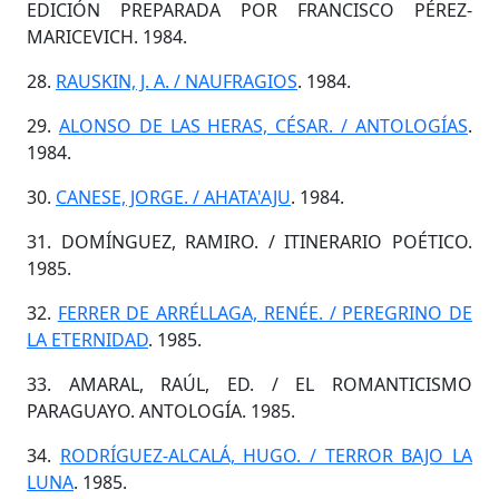
EDICIÓN PREPARADA POR FRANCISCO PÉREZ-
MARICEVICH. 1984.
28.
RAUSKIN, J. A. / NAUFRAGIOS
. 1984.
29.
ALONSO DE LAS HERAS, CÉSAR. / ANTOLOGÍAS
.
1984.
30.
CANESE, JORGE. / AHATA'AJU
. 1984.
31. DOMÍNGUEZ, RAMIRO. / ITINERARIO POÉTICO.
1985.
32.
FERRER DE ARRÉLLAGA, RENÉE. / PEREGRINO DE
LA ETERNIDAD
. 1985.
33. AMARAL, RAÚL, ED. / EL ROMANTICISMO
PARAGUAYO. ANTOLOGÍA. 1985.
34.
RODRÍGUEZ-ALCALÁ, HUGO. / TERROR BAJO LA
LUNA
. 1985.