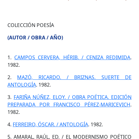
COLECCIÓN POESÍA
(AUTOR / OBRA / AÑO)
1.
CAMPOS CERVERA, HÉRIB. / CENIZA REDIMIDA
.
1982.
2.
MAZÓ, RICARDO. / BRIZNAS. SUERTE DE
ANTOLOGÍA
. 1982.
3.
FARIÑA NÚÑEZ, ELOY. / OBRA POÉTICA. EDICIÓN
PREPARADA POR FRANCISCO PÉREZ-MARICEVICH
.
1982.
4.
FERREIRO, ÓSCAR. / ANTOLOGÍA
. 1982.
5. AMARAL, RAÚL, ED. / EL MODERNISMO POÉTICO