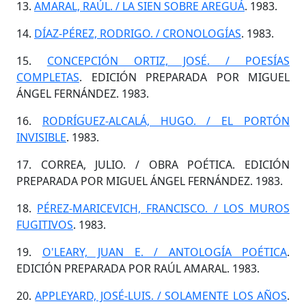
13.
AMARAL, RAÚL. / LA SIEN SOBRE AREGUÁ
. 1983.
14.
DÍAZ-PÉREZ, RODRIGO. / CRONOLOGÍAS
. 1983.
15.
CONCEPCIÓN ORTIZ, JOSÉ. / POESÍAS
COMPLETAS
. EDICIÓN PREPARADA POR MIGUEL
ÁNGEL FERNÁNDEZ. 1983.
16.
RODRÍGUEZ-ALCALÁ, HUGO. / EL PORTÓN
INVISIBLE
. 1983.
17. CORREA, JULIO. / OBRA POÉTICA. EDICIÓN
PREPARADA POR MIGUEL ÁNGEL FERNÁNDEZ. 1983.
18.
PÉREZ-MARICEVICH, FRANCISCO. / LOS MUROS
FUGITIVOS
. 1983.
19.
O'LEARY, JUAN E. / ANTOLOGÍA POÉTICA
.
EDICIÓN PREPARADA POR RAÚL AMARAL. 1983.
20.
APPLEYARD, JOSÉ-LUIS. / SOLAMENTE LOS AÑOS
.