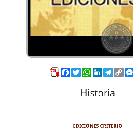
Facebook
Twitter
WhatsApp
LinkedIn
Telegra
Cop
Link
Historia
EDICIONES CRITERIO