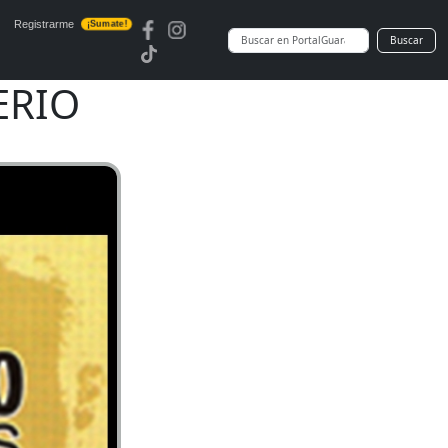
Registrarme
¡Sumate!
Buscar
ERIO