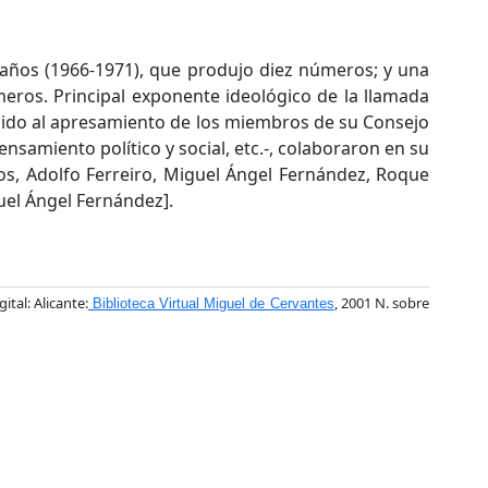
o años (1966-1971), que produjo diez números; y una
ros. Principal exponente ideológico de la llamada
ido al apresamiento de los miembros de su Consejo
pensamiento político y social, etc.-, colaboraron en su
los, Adolfo Ferreiro, Miguel Ángel Fernández, Roque
guel Ángel Fernández].
gital: Alicante:
, 2001 N. sobre
Biblioteca Virtual Miguel de Cervantes