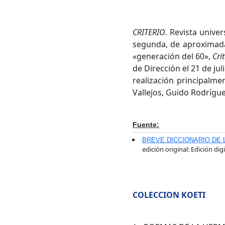
CRITERIO
. Revista unive
segunda, de aproximada
«generación del 60»,
Cri
de Dirección el 21 de jul
realización principalme
Vallejos, Guido Rodrígue
Fuente:
BREVE DICCIONARIO DE 
edición original: Edición dig
COLECCION KOETI