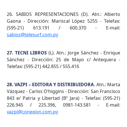
26. SABIOS REPRESENTACIONES (D). Atn.: Alberto
Gaona - Dirección: Mariscal López 5255 - Telefax:
(595-21) 613.191 / 600.370 - E-mail:
sabios@telesurf.com.py
27. TECNI LIBROS
(L). Atn.: Jorge Sánchez - Enrique
Sánchez - Dirección: 25 de Mayo c/ Antequera -
Telefax: (595-21) 442.855 / 555.416
28. VAZPI – EDITORA Y DISTRIBUIDORA
. Atn.: Marta
Vázquez - Carlos O’higgins - Dirección: San Francisco
843 e/ Patria y Libertad (Bº Jara) - Telefax: (595-21)
226.945 / 225.396, 0981-143.581 - E-mail:
vazpi@conexion.com.py