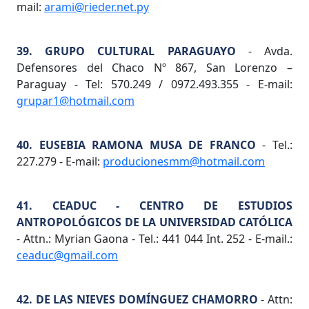
mail:
arami@rieder.net.py
39. GRUPO CULTURAL PARAGUAYO
- Avda.
Defensores del Chaco Nº 867, San Lorenzo –
Paraguay - Tel: 570.249 / 0972.493.355 - E-mail:
grupar1@hotmail.com
40. EUSEBIA RAMONA MUSA DE FRANCO
- Tel.:
227.279 - E-mail:
producionesmm@hotmail.com
41. CEADUC - CENTRO DE ESTUDIOS
ANTROPOLÓGICOS DE LA UNIVERSIDAD CATÓLICA
- Attn.: Myrian Gaona - Tel.: 441 044 Int. 252 - E-mail.:
ceaduc@gmail.com
42. DE LAS NIEVES DOMÍNGUEZ CHAMORRO
- Attn: