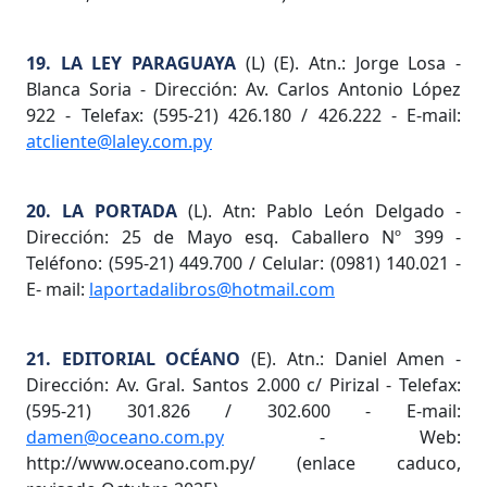
19. LA LEY PARAGUAYA
(L) (E). Atn.: Jorge Losa -
Blanca Soria - Dirección: Av. Carlos Antonio López
922 - Telefax: (595-21) 426.180 / 426.222 - E-mail:
atcliente@laley.com.py
20. LA PORTADA
(L). Atn: Pablo León Delgado -
Dirección: 25 de Mayo esq. Caballero Nº 399 -
Teléfono: (595-21) 449.700 / Celular: (0981) 140.021 -
E- mail:
laportadalibros@hotmail.com
21. EDITORIAL OCÉANO
(E). Atn.: Daniel Amen -
Dirección: Av. Gral. Santos 2.000 c/ Pirizal - Telefax:
(595-21) 301.826 / 302.600 - E-mail:
damen@oceano.com.py
- Web:
http://www.oceano.com.py/ (enlace caduco,