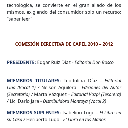
tecnológica, se convierte en el gran aliado de los
mismos, exigiendo del consumidor solo un recurso:
“saber leer”
COMISIÓN DIRECTIVA DE CAPEL 2010 – 2012
PRESIDENTE:
Edgar Ruiz Díaz -
Editorial Don Bosco
MIEMBROS TITULARES:
Teodolina Díaz -
Editorial
Lina (Vocal 1) /
Nelson Aguilera -
Ediciones del Autor
(Secretario) /
Marta Vázquez -
Editorial Vazpi (Tesorera)
/
Lic. Darío Jara -
Distribuidora Montoya (Vocal 2)
MIEMBROS SUPLENTES:
Isabelino Lugo -
El Libro en
su Casa /
Heriberto Lugo -
El Libro en tus Manos