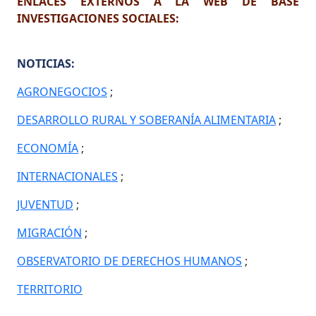
ENLACES EXTERNOS A LA WEB DE BASE
INVESTIGACIONES SOCIALES:
NOTICIAS:
AGRONEGOCIOS
;
DESARROLLO RURAL Y SOBERANÍA ALIMENTARIA
;
ECONOMÍA
;
INTERNACIONALES
;
JUVENTUD
;
MIGRACIÓN
;
OBSERVATORIO DE DERECHOS HUMANOS
;
TERRITORIO