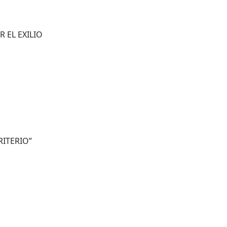
 EL EXILIO
RITERIO”