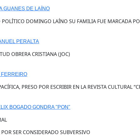
A GUANES DE LAÍNO
 POLÍTICO DOMINGO LAÍNO SU FAMILIA FUE MARCADA POR
ANUEL PERALTA
TUD OBRERA CRISTIANA (JOC)
 FERREIRO
PACÍFICA, PRESO POR ESCRIBIR EN LA REVISTA CULTURAL “C
ÉLIX BOGADO GONDRA "PON"
RAL
 POR SER CONSIDERADO SUBVERSIVO