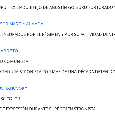
RU – EXILIADO E HIJO DE AGUSTÍN GOIBURU TORTURADO 
ESOR MARTÍN ALMADA
 CENSURADOS POR EL RÉGIMEN Y POR SU ACTIVIDAD DEN
 BARRETO
UD COMUNISTA
DICTADURA STRONISTA POR MÁS DE UNA DÉCADA DETENIDO
OSTIANOVSKY
ABC COLOR
 DE EXPRESIÓN DURANTE EL RÉGIMEN STRONISTA