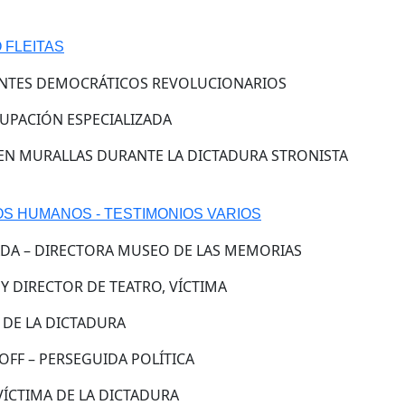
 FLEITAS
ANTES DEMOCRÁTICOS REVOLUCIONARIOS
RUPACIÓN ESPECIALIZADA
EN MURALLAS DURANTE LA DICTADURA STRONISTA
S HUMANOS - TESTIMONIOS VARIOS
ADA – DIRECTORA MUSEO DE LAS MEMORIAS
 Y DIRECTOR DE TEATRO, VÍCTIMA
A DE LA DICTADURA
FF – PERSEGUIDA POLÍTICA
VÍCTIMA DE LA DICTADURA