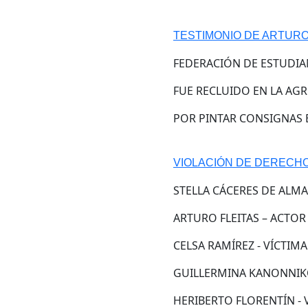
TESTIMONIO DE ARTURO
FEDERACIÓN DE ESTUDI
FUE RECLUIDO EN LA AG
POR PINTAR CONSIGNAS 
VIOLACIÓN DE DERECHO
STELLA CÁCERES DE ALM
ARTURO FLEITAS – ACTOR
CELSA RAMÍREZ - VÍCTIM
GUILLERMINA KANONNIKO
HERIBERTO FLORENTÍN - 