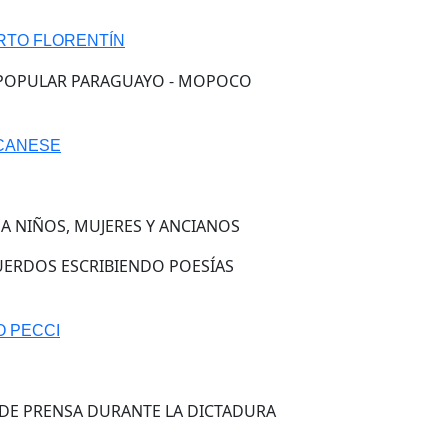
RTO FLORENTÍN
 POPULAR PARAGUAYO - MOPOCO
 CANESE
 A NIÑOS, MUJERES Y ANCIANOS
UERDOS ESCRIBIENDO POESÍAS
O PECCI
 DE PRENSA DURANTE LA DICTADURA