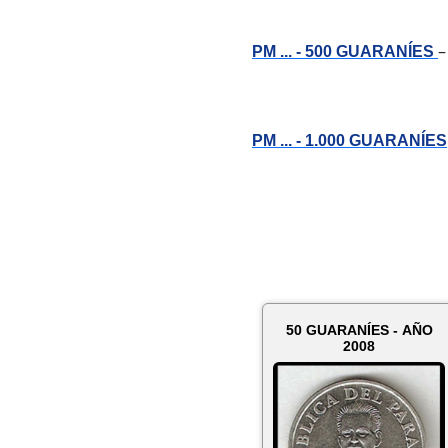
–
PM ... - 500 GUARANÍES
PM ... - 1.000 GUARANÍES
50 GUARANÍES - AÑO
2008