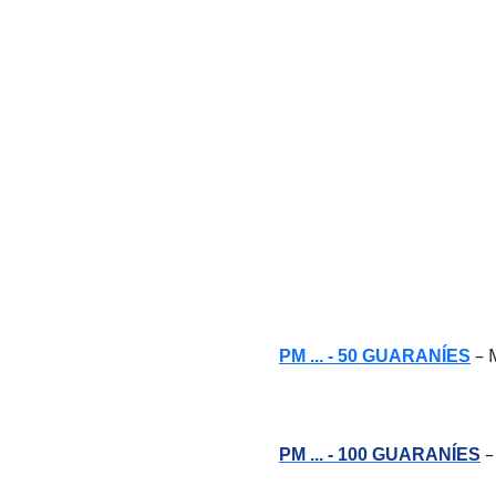
–
PM ... - 50 GUARANÍES
PM ... - 100 GUARANÍES