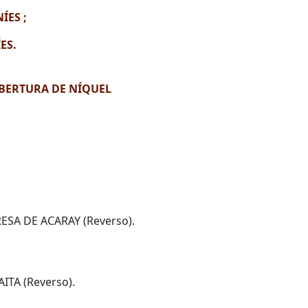
ÍES ;
ES.
OBERTURA DE NÍQUEL
PRESA DE ACARAY
(Reverso).
AITA
(Reverso).