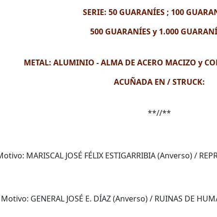
SERIE: 50 GUARANÍES ; 100 GUARAN
500
GUARANÍES y
1.000 GUARANÍ
METAL: ALUMINIO - ALMA DE ACERO MACIZO y C
ACUÑADA EN / STRUCK:
**//**
Motivo: MARISCAL JOSÉ FÉLIX ESTIGARRIBIA (Anverso) / RE
–
Motivo: GENERAL JOSÉ E. DÍAZ (Anverso) / RUINAS DE HUM