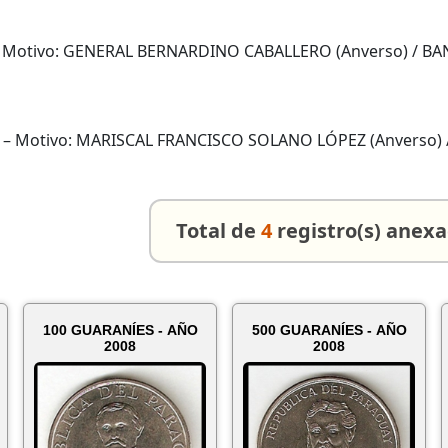
 Motivo: GENERAL BERNARDINO CABALLERO (Anverso) / BA
– Motivo: MARISCAL FRANCISCO SOLANO LÓPEZ (Anverso)
Total de
4
registro(s) anex
100 GUARANÍES - AÑO
500 GUARANÍES - AÑO
2008
2008