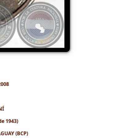
2008
NÍ
de 1943)
GUAY (BCP)