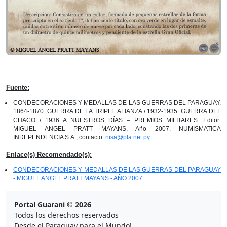
Fuente:
CONDECORACIONES Y MEDALLAS DE LAS GUERRAS DEL PARAGUAY,
1864-1870: GUERRA DE LA TRIPLE ALIANZA / 1932-1935: GUERRA DEL
CHACO / 1936 A NUESTROS DÍAS – PREMIOS MILITARES. Editor:
MIGUEL ANGEL PRATT MAYANS, Año 2007. NUMISMATICA
INDEPENDENCIA S.A., contacto:
nisa@pla.net.py
Enlace(s) Recomendado(s):
CONDECORACIONES Y MEDALLAS DE LAS GUERRAS DEL PARAGUAY
- MIGUEL ANGEL PRATT MAYANS - AÑO 2007
Portal Guarani © 2026
Todos los derechos reservados
Desde el Paraguay para el Mundo!