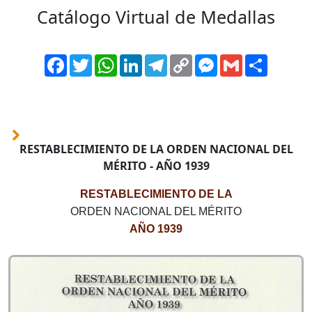
Catálogo Virtual de Medallas
Facebook
Twitter
WhatsApp
LinkedIn
Telegram
Copy
Messenger
Gmail
Comparti
Link
RESTABLECIMIENTO DE LA ORDEN NACIONAL DEL
MÉRITO - AÑO 1939
RESTABLECIMIENTO DE LA
ORDEN NACIONAL DEL MÉRITO
AÑO 1939