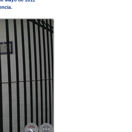
encia.