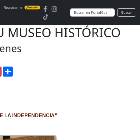
Registrarme
¡Sumate!
Buscar
SU MUSEO HISTÓRICO
enes
senger
Gmail
Compartir
DE LA INDEPENDENCIA"