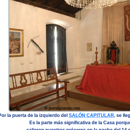
Por la puerta de la izquierdo del
SALÓN CAPITULAR
, se l
Es la parte más significativa de la Casa porqu
salieron nuestros próceres en la noche del 14