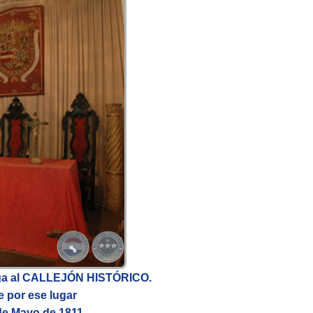
lega al CALLEJÓN HISTÓRICO.
e por ese lugar
 de Mayo de 1811