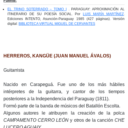
Fuente:
EL TRINO SOTERRADO – TOMO I
. PARAGUAY: APROXIMACIÓN AL
ITINERARIO DE SU POESÍA SOCIAL. Por
LUIS MARÍA MARTÍNEZ
.
Ediciones INTENTO, Asunción-Paraguay 1985 (427 páginas). Versión
digital:
BIBLIOTECA VIRTUAL MIGUEL DE CERVANTES
HERREROS, KANGÜE (
JUAN MANUEL ÁVALOS
)
Guitarrista
Nacido en Carapeguá. Fue uno de los más hábiles
intérpretes de la guitarra, y cantor de los tiempos
posteriores a la Independencia del Paraguay (1811).
Formó parte de la banda de músicos del Batallón Escolta.
Algunos autores le atribuyen la creación de la polca
CAMPAMENTO CERRO LEÓN
y otros de la canción
CHE
LUCERO AGUAIY
.