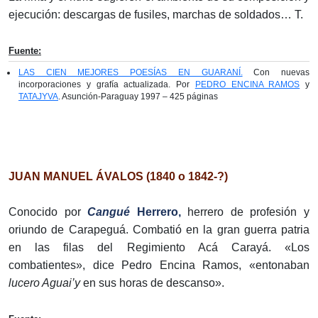
ejecución: descargas de fusiles, marchas de soldados… T.
Fuente:
LAS CIEN MEJORES POESÍAS EN GUARANÍ.
Con nuevas
incorporaciones y grafía actualizada. Por
PEDRO ENCINA RAMOS
y
TATAJYVA
. Asunción-Paraguay 1997 – 425 páginas
JUAN MANUEL ÁVALOS (1840 o 1842-?)
Conocido por
Cangué
Herrero,
herrero de profesión y
oriundo de Carapeguá. Combatió en la gran guerra patria
en las filas del Regimiento Acá Carayá. «Los
combatientes», dice Pedro Encina Ramos, «entonaban
lucero Aguai’y
en sus horas de descanso».