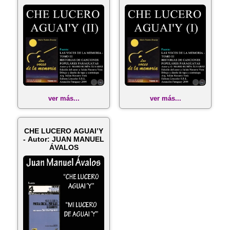
ver más...
ver más...
CHE LUCERO AGUAI’Y
- Autor: JUAN MANUEL
ÁVALOS