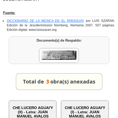
Fuente:
DICCIONARIO DE LA MÚSICA EN EL PARAGUAY
por LUIS SZARAN.
Edición de la Jesuitenmission Nürnberg, Alemania 2007. 507 páginas.
Edición digital: www.luisszaran.org
Documento(s) de Respaldo:
Total de
3
obra(s) anexadas
CHE LUCERO AGUAI'Y
CHE LUCERO AGUAI'Y
(II) - Letra: JUAN
(I) - Letra: JUAN
MANUEL AVALOS
MANUEL AVALOS