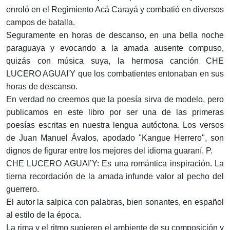
enroló en el Regimiento Acá Carayá y combatió en diversos
campos de batalla.
Seguramente en horas de descanso, en una bella noche
paraguaya y evocando a la amada ausente compuso,
quizás con música suya, la hermosa canción CHE
LUCERO AGUAI'Y que los combatientes entonaban en sus
horas de descanso.
En verdad no creemos que la poesía sirva de modelo, pero
publicamos en este libro por ser una de las primeras
poesías escritas en nuestra lengua autóctona. Los versos
de Juan Manuel Ávalos, apodado "Kangue Herrero", son
dignos de figurar entre los mejores del idioma guaraní. P.
CHE LUCERO AGUAI’Y: Es una romántica inspiración. La
tierna recordación de la amada infunde valor al pecho del
guerrero.
El autor la salpica con palabras, bien sonantes, en español
al estilo de la época.
La rima y el ritmo sugieren el ambiente de su composición y