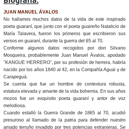
Biografía:
JUAN MANUEL ÁVALOS
No hallamos muchos datos de la vida de este inspirado
poeta guaraní, que junto con el poeta guaireño Natalicio de
María Talavera, fueron los primeros que escribieron sus
versos en guaraní, durante la guerra del 65 al 70.
Conforme algunos datos recogidos por don Silvano
Mosqueira, probablemente Juan Manuel Ávalos, apodado
"KANGUE HERRERO", por su profesión de herrera, habría
nacido por los años 1840 al 42, en la Compañía Aguai y de
Carapeguá.
Se cuenta que fue un hombre de contextura robusta,
estatura elevada y amante de la vida bohemia. En sus años
mozos fue un exquisito poeta guaraní y antor de voz
melodiosa.
Cuando estalló la Guerra Grande de 1865 al 70, acudió
presuroso al llamado de la patria para defender nuestro
amado terruño invadido por tres potencias extranjeras. Se