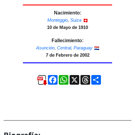
Nacimiento:
Monteggio
,
Suiza
10 de Mayo de 1910
Fallecimiento:
Asunción
,
Central
,
Paraguay
7 de Febrero de 2002
Facebook
WhatsApp
X
Threads
Compartir