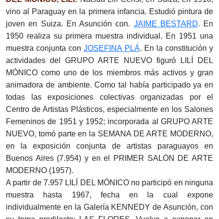
vino al Paraguay en la primera infancia. Estudió pintura de
joven en Suiza. En Asunción con.
JAIME BESTARD
. En
1950 realiza su primera muestra individual. En 1951 una
muestra conjunta con
JOSEFINA PLÁ
. En la constitución y
actividades del GRUPO ARTE NUEVO figuró LILÍ DEL
MÓNICO como uno de los miembros más activos y gran
animadora de ambiente. Como tal había participado ya en
todas las exposiciones colectivas organizadas por el
Centro de Artistas Plásticos, especialmente en los Salones
Femeninos de 1951 y 1952; incorporada al GRUPO ARTE
NUEVO, tomó parte en la SEMANA DE ARTE MODERNO,
en la exposición conjunta de artistas paraguayos en
Buenos Aires (7.954) y en el PRIMER SALÓN DE ARTE
MODERNO (1957).
A partir de 7.957 LILÍ DEL MÓNICO no participó en ninguna
muestra hasta 1967, fecha en la cual expone
individualmente en la Galería KENNEDY de Asunción, con