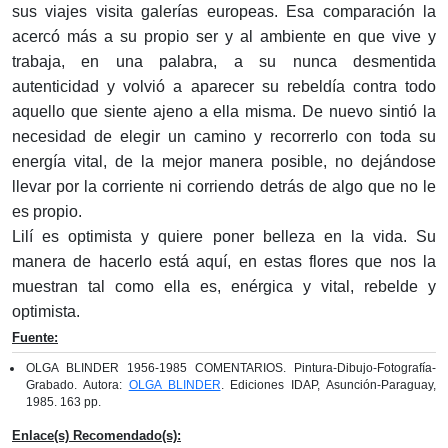
sus viajes visita galerías europeas. Esa comparación la
acercó más a su propio ser y al ambiente en que vive y
trabaja, en una palabra, a su nunca desmentida
autenticidad y volvió a aparecer su rebeldía contra todo
aquello que siente ajeno a ella misma. De nuevo sintió la
necesidad de elegir un camino y recorrerlo con toda su
energía vital, de la mejor manera posible, no dejándose
llevar por la corriente ni corriendo detrás de algo que no le
es propio.
Lilí es optimista y quiere poner belleza en la vida. Su
manera de hacerlo está aquí, en estas flores que nos la
muestran tal como ella es, enérgica y vital, rebelde y
optimista.
Fuente:
OLGA BLINDER 1956-1985 COMENTARIOS. Pintura-Dibujo-Fotografía-
Grabado. Autora:
OLGA BLINDER
. Ediciones IDAP, Asunción-Paraguay,
1985. 163 pp.
Enlace(s) Recomendado(s):