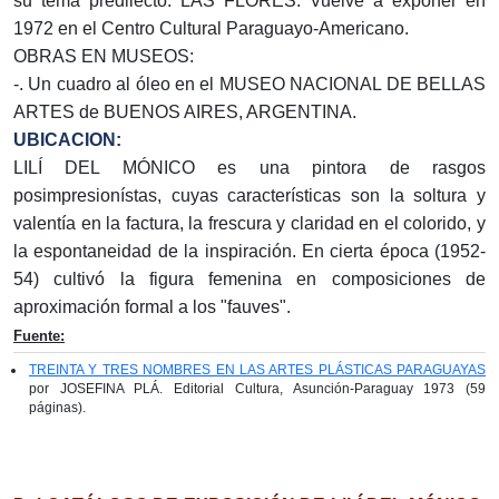
su tema predilecto: LAS FLORES. Vuelve a exponer en
1972 en el Centro Cultural Paraguayo-Americano.
OBRAS EN MUSEOS:
-. Un cuadro al óleo en el MUSEO NACIONAL DE BELLAS
ARTES de BUENOS AIRES, ARGENTINA.
UBICACION:
LILÍ DEL MÓNICO es una pintora de rasgos
posimpresionístas, cuyas características son la soltura y
valentía en la factura, la frescura y claridad en el colorido, y
la espontaneidad de la inspiración. En cierta época (1952-
54) cultivó la figura femenina en composiciones de
aproximación formal a los "fauves".
Fuente:
TREINTA Y TRES NOMBRES EN LAS ARTES PLÁSTICAS PARAGUAYAS
por JOSEFINA PLÁ. Editorial Cultura, Asunción-Paraguay 1973 (59
páginas).