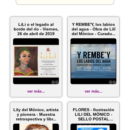
LiLi o el legado al
Y REMBE'Y, los labios
borde del río - Viernes,
del agua - Obra de Lilí
26 de abril de 2019
del Mónico - Curadu...
ver más...
ver más...
Lily del Mónico, artista
FLORES - Ilustración
y pionera - Muestra
LILI DEL MÓNICO -
retrospectiva y libr...
SELLO POSTAL
PARAGUAYO AÑO...