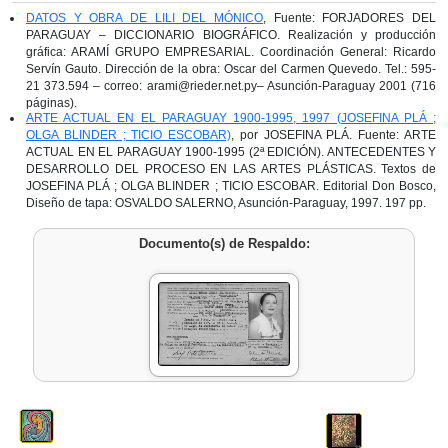
DATOS Y OBRA DE LILI DEL MÓNICO
, Fuente: FORJADORES DEL
PARAGUAY – DICCIONARIO BIOGRÁFICO. Realización y producción
gráfica: ARAMÍ GRUPO EMPRESARIAL. Coordinación General: Ricardo
Servín Gauto. Dirección de la obra: Oscar del Carmen Quevedo. Tel.: 595-
21 373.594 – correo: arami@rieder.net.py– Asunción-Paraguay 2001 (716
páginas).
ARTE ACTUAL EN EL PARAGUAY 1900-1995, 1997 (JOSEFINA PLÁ ;
OLGA BLINDER ; TICIO ESCOBAR)
, por JOSEFINA PLÁ. Fuente: ARTE
ACTUAL EN EL PARAGUAY 1900-1995 (2ª EDICIÓN). ANTECEDENTES Y
DESARROLLO DEL PROCESO EN LAS ARTES PLÁSTICAS. Textos de
JOSEFINA PLÁ ; OLGA BLINDER ; TICIO ESCOBAR. Editorial Don Bosco,
Diseño de tapa: OSVALDO SALERNO, Asunción-Paraguay, 1997. 197 pp.
Documento(s) de Respaldo: