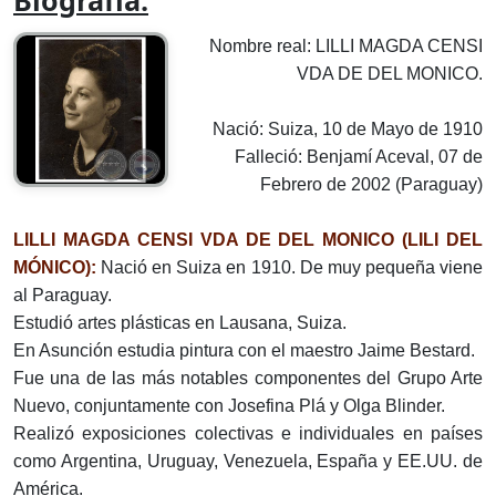
Biografía:
Nombre real: LILLI MAGDA CENSI
VDA DE DEL MONICO.
Nació: Suiza, 10 de Mayo de 1910
Falleció: Benjamí Aceval, 07 de
Febrero de 2002 (Paraguay)
LILLI MAGDA CENSI VDA DE DEL MONICO (LILI DEL
MÓNICO):
Nació en Suiza en 1910. De muy pequeña viene
al Paraguay.
Estudió artes plásticas en Lausana, Suiza.
En Asunción estudia pintura con el maestro Jaime Bestard.
Fue una de las más notables componentes del Grupo Arte
Nuevo, conjuntamente con Josefina Plá y Olga Blinder.
Realizó exposiciones colectivas e individuales en países
como Argentina, Uruguay, Venezuela, España y EE.UU. de
América.