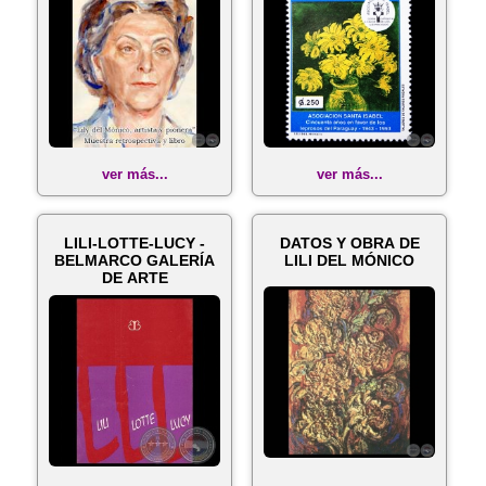
ver más...
ver más...
LILI-LOTTE-LUCY -
DATOS Y OBRA DE
BELMARCO GALERÍA
LILI DEL MÓNICO
DE ARTE