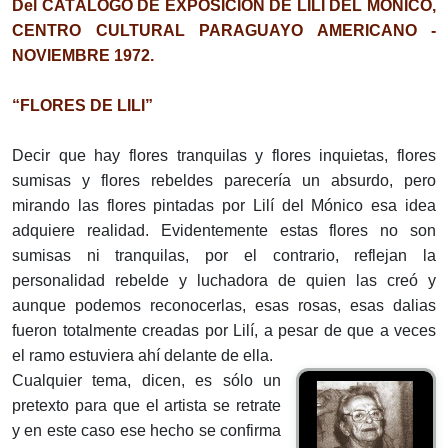
Del CATÁLOGO DE EXPOSICIÓN DE LILÍ DEL MÓNICO,
CENTRO CULTURAL PARAGUAYO AMERICANO -
NOVIEMBRE 1972.
“FLORES DE LILI”
Decir que hay flores tranquilas y flores inquietas, flores
sumisas y flores rebeldes parecería un absurdo, pero
mirando las flores pintadas por Lilí del Mónico esa idea
adquiere realidad. Evidentemente estas flores no son
sumisas ni tranquilas, por el contrario, reflejan la
personalidad rebelde y luchadora de quien las creó y
aunque podemos reconocerlas, esas rosas, esas dalias
fueron totalmente creadas por Lilí, a pesar de que a veces
el ramo estuviera ahí delante de ella.
Cualquier tema, dicen, es sólo un
pretexto para que el artista se retrate
y en este caso ese hecho se confirma