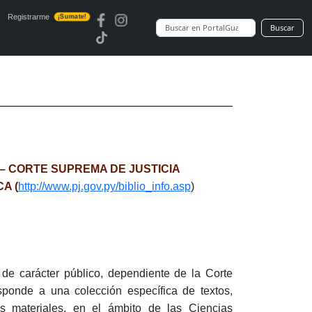
Registrarme
¡Sumate!
Buscar
 – CORTE SUPREMA DE JUSTICIA
A (
http://www.pj.gov.py/biblio_info.asp
)
de carácter público, dependiente de la Corte
sponde a una colección específica de textos,
 materiales, en el ámbito de las Ciencias