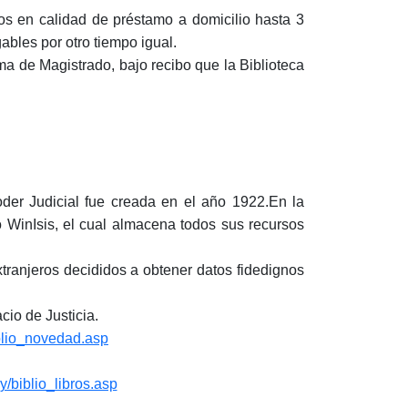
dos en calidad de préstamo a domicilio hasta 3
gables por otro tiempo igual.
a de Magistrado, bajo recibo que la Biblioteca
oder Judicial fue creada en el año 1922.En la
o WinIsis, el cual almacena todos sus recursos
tranjeros decididos a obtener datos fidedignos
cio de Justicia.
iblio_novedad.asp
y/biblio_libros.asp