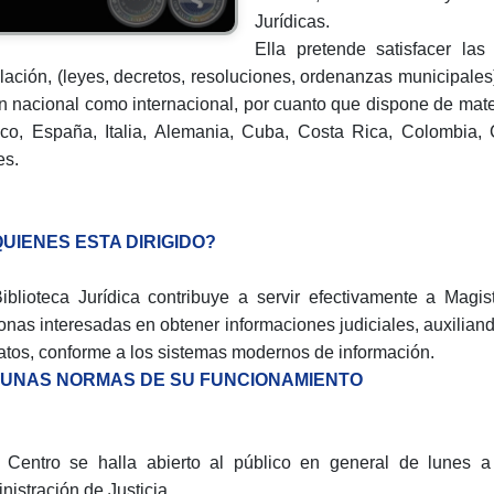
Jurídicas.
Ella pretende satisfacer las
slación, (leyes, decretos, resoluciones, ordenanzas municipales)
n nacional como internacional, por cuanto que dispone de mat
co, España, Italia, Alemania, Cuba, Costa Rica, Colombia, Ch
es.
QUIENES ESTA DIRIGIDO?
iblioteca Jurídica contribuye a servir efectivamente a Magis
onas interesadas en obtener informaciones judiciales, auxilia
atos, conforme a los sistemas modernos de información.
UNAS NORMAS DE SU FUNCIONAMIENTO
 Centro se halla abierto al público en general de lunes a 
nistración de Justicia.