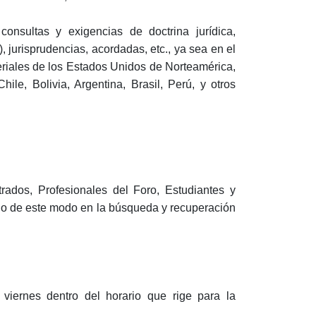
 consultas y exigencias de doctrina jurídica,
, jurisprudencias, acordadas, etc., ya sea en el
eriales de los Estados Unidos de Norteamérica,
ile, Bolivia, Argentina, Brasil, Perú, y otros
trados, Profesionales del Foro, Estudiantes y
ndo de este modo en la búsqueda y recuperación
viernes dentro del horario que rige para la