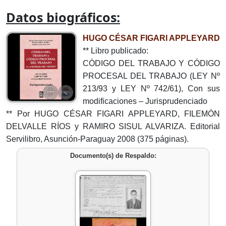
Datos biográficos:
HUGO CÉSAR FIGARI APPLEYARD
** Libro publicado:
CÓDIGO DEL TRABAJO Y CÓDIGO
PROCESAL DEL TRABAJO (LEY Nº
213/93 y LEY Nº 742/61), Con sus
modificaciones – Jurisprudenciado
** Por HUGO CÉSAR FIGARI APPLEYARD, FILEMÓN
DELVALLE RÍOS y RAMIRO SISUL ALVARIZA. Editorial
Servilibro, Asunción-Paraguay 2008 (375 páginas).
Documento(s) de Respaldo: