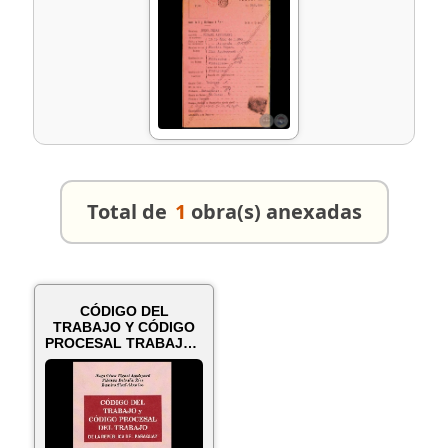
Total de
1
obra(s) anexadas
CÓDIGO DEL
TRABAJO Y CÓDIGO
PROCESAL TRABAJO -
Por HUGO CÉSAR
FIG...