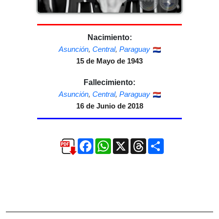
Nacimiento:
Asunción
,
Central
,
Paraguay
15 de Mayo de 1943
Fallecimiento:
Asunción
,
Central
,
Paraguay
16 de Junio de 2018
Facebook
WhatsApp
X
Threads
Compartir