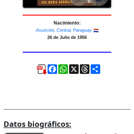
Nacimiento:
Asunción
,
Central
,
Paraguay
26 de Julio de 1956
Facebook
WhatsApp
X
Threads
Compartir
Datos biográficos: