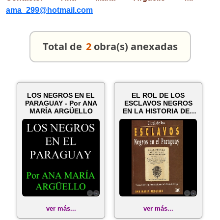
ama_299@hotmail.com
Total de
2
obra(s) anexadas
LOS NEGROS EN EL
EL ROL DE LOS
PARAGUAY - Por ANA
ESCLAVOS NEGROS
MARÍA ARGÜELLO
EN LA HISTORIA DEL
PARAGUAY (Obra d...
ver más...
ver más...