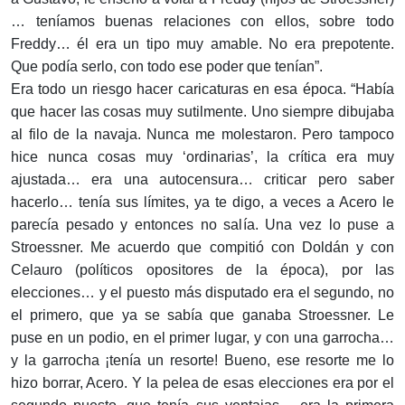
… teníamos buenas relaciones con ellos, sobre todo
Freddy… él era un tipo muy amable. No era prepotente.
Que podía serlo, con todo ese poder que tenían”.
Era todo un riesgo hacer caricaturas en esa época. “Había
que hacer las cosas muy sutilmente. Uno siempre dibujaba
al filo de la navaja. Nunca me molestaron. Pero tampoco
hice nunca cosas muy ‘ordinarias’, la crítica era muy
ajustada… era una autocensura… criticar pero saber
hacerlo… tenía sus límites, ya te digo, a veces a Acero le
parecía pesado y entonces no salía. Una vez lo puse a
Stroessner. Me acuerdo que compitió con Doldán y con
Celauro (políticos opositores de la época), por las
elecciones… y el puesto más disputado era el segundo, no
el primero, que ya se sabía que ganaba Stroessner. Le
puse en un podio, en el primer lugar, y con una garrocha…
y la garrocha ¡tenía un resorte! Bueno, ese resorte me lo
hizo borrar, Acero. Y la pelea de esas elecciones era por el