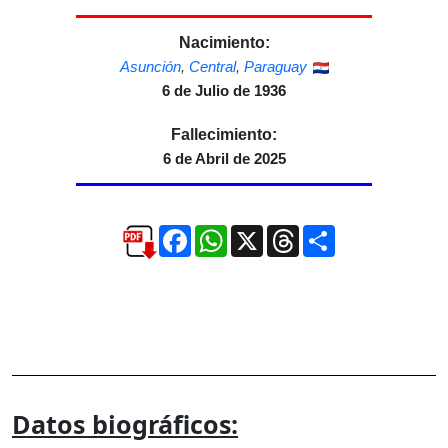
Nacimiento:
Asunción
,
Central
,
Paraguay
6 de Julio de 1936
Fallecimiento:
6 de Abril de 2025
Facebook
WhatsApp
X
Threads
Compartir
Datos biográficos: