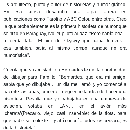
Es arquitecto, piloto y autor de historietas y humor gráfico.
En esa faceta, desarrolló una larga carrera en
publicaciones como Farolito y ABC Color, entre otras. Creó
la que probablemente es la primera historieta de humor que
se hizo en Paraguay, Ivo, el piloto audaz. “Pero había otra –
recuerda Tata–, El niño de Pikysyry, que hacía Jurezuk…
esa también, salía al mismo tiempo, aunque no era
humorística”.
Cuenta que su amistad con Bernardes le dio la oportunidad
de dibujar para Farolito. “Bernardes, que era mi amigo,
sabía que yo dibujaba… un día me llamó, y yo comencé a
hacerle las tapas, primero. Luego vino la idea de hacer una
historieta. Resulta que yo trabajaba en una empresa de
aviación, volaba en LAN… en el avión más
‘charata’(Precario, viejo, casi inservible) de la flota, para
que nadie se moleste… y ahí conocí a todos los personajes
de la historieta”.