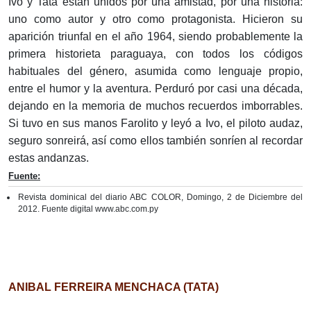
Ivo y Tata están unidos por una amistad, por una historia:
uno como autor y otro como protagonista. Hicieron su
aparición triunfal en el año 1964, siendo probablemente la
primera historieta paraguaya, con todos los códigos
habituales del género, asumida como lenguaje propio,
entre el humor y la aventura. Perduró por casi una década,
dejando en la memoria de muchos recuerdos imborrables.
Si tuvo en sus manos Farolito y leyó a Ivo, el piloto audaz,
seguro sonreirá, así como ellos también sonríen al recordar
estas andanzas.
Fuente:
Revista dominical del diario ABC COLOR, Domingo, 2 de Diciembre del
2012. Fuente digital www.abc.com.py
ANIBAL FERREIRA MENCHACA (TATA)