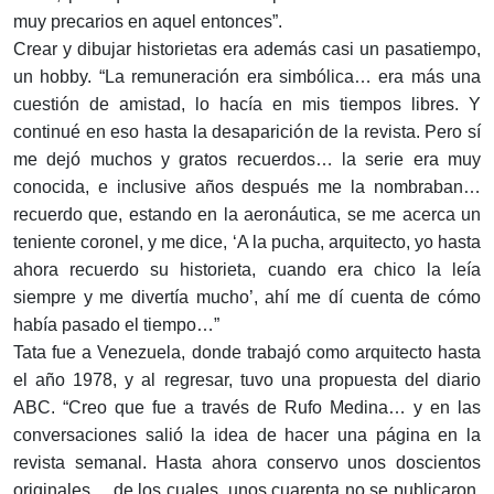
muy precarios en aquel entonces”.
Crear y dibujar historietas era además casi un pasatiempo,
un hobby. “La remuneración era simbólica… era más una
cuestión de amistad, lo hacía en mis tiempos libres. Y
continué en eso hasta la desaparición de la revista. Pero sí
me dejó muchos y gratos recuerdos… la serie era muy
conocida, e inclusive años después me la nombraban…
recuerdo que, estando en la aeronáutica, se me acerca un
teniente coronel, y me dice, ‘A la pucha, arquitecto, yo hasta
ahora recuerdo su historieta, cuando era chico la leía
siempre y me divertía mucho’, ahí me dí cuenta de cómo
había pasado el tiempo…”
Tata fue a Venezuela, donde trabajó como arquitecto hasta
el año 1978, y al regresar, tuvo una propuesta del diario
ABC. “Creo que fue a través de Rufo Medina… y en las
conversaciones salió la idea de hacer una página en la
revista semanal. Hasta ahora conservo unos doscientos
originales… de los cuales, unos cuarenta no se publicaron.