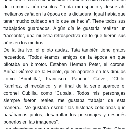
de comunicación escritos. “Tenía mi espacio y desde ahí
metíamos caña en la época de la dictadura. Igual había que
tener mucho cuidado en lo que se hacía”. Tiene todos sus
trabajados guardados. Algún día le gustaría realizar un
“racconto”, una muestra retrospectiva de lo que fueron sus
años en los medios.
De la tira Ivo, el piloto audaz, Tata también tiene gratos
recuerdos. “Todos éramos amigos de la época en que
pilotaba un bimotor. Estaban Herman Peter, el coronel
Aníbal Gómez de la Fuente, quien aparece en los dibujos
como ‘Bombilla’; Francisco ‘Pancho’ Calvet, ‘Chilo’
Ramírez, el mecánico, y al final de la serie aparece el
coronel Cubilla, como ‘Cubala’. Todos mis personajes
siempre fueron reales, me gustaba trabajar de esta
manera... Me gustaba escribir las historias cotidianas que
pasábamos juntos, desarrollar los personajes y después
ponerlos en las imágenes”.