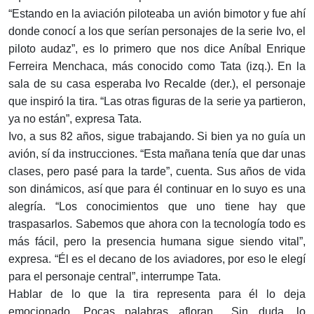
“Estando en la aviación piloteaba un avión bimotor y fue ahí
donde conocí a los que serían personajes de la serie Ivo, el
piloto audaz”, es lo primero que nos dice Aníbal Enrique
Ferreira Menchaca, más conocido como Tata (izq.). En la
sala de su casa esperaba Ivo Recalde (der.), el personaje
que inspiró la tira. “Las otras figuras de la serie ya partieron,
ya no están”, expresa Tata.
Ivo, a sus 82 años, sigue trabajando. Si bien ya no guía un
avión, sí da instrucciones. “Esta mañana tenía que dar unas
clases, pero pasé para la tarde”, cuenta. Sus años de vida
son dinámicos, así que para él continuar en lo suyo es una
alegría. “Los conocimientos que uno tiene hay que
traspasarlos. Sabemos que ahora con la tecnología todo es
más fácil, pero la presencia humana sigue siendo vital”,
expresa. “Él es el decano de los aviadores, por eso le elegí
para el personaje central”, interrumpe Tata.
Hablar de lo que la tira representa para él lo deja
emocionado. Pocas palabras afloran... Sin duda, lo