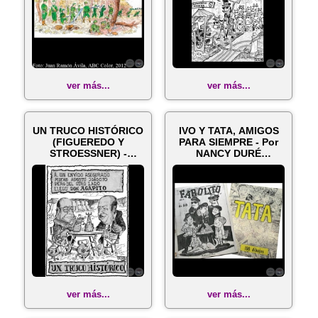
ver más...
ver más...
UN TRUCO HISTÓRICO
IVO Y TATA, AMIGOS
(FIGUEREDO Y
PARA SIEMPRE - Por
STROESSNER) -
NANCY DURÉ
Caricatura de TATA ...
CÁCERES, ABC COL...
ver más...
ver más...