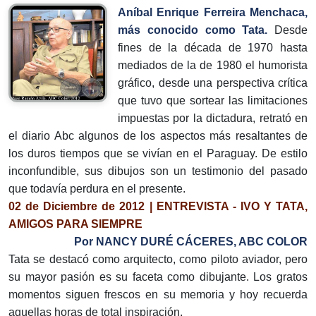
Aníbal Enrique Ferreira Menchaca,
más conocido como Tata.
Desde
fines de la década de 1970 hasta
mediados de la de 1980 el humorista
gráfico, desde una perspectiva crítica
que tuvo que sortear las limitaciones
impuestas por la dictadura, retrató en
el diario Abc algunos de los aspectos más resaltantes de
los duros tiempos que se vivían en el Paraguay. De estilo
inconfundible, sus dibujos son un testimonio del pasado
que todavía perdura en el presente.
02 de Diciembre de 2012 | ENTREVISTA - IVO Y TATA,
AMIGOS PARA SIEMPRE
Por NANCY DURÉ CÁCERES, ABC COLOR
Tata se destacó como arquitecto, como piloto aviador, pero
su mayor pasión es su faceta como dibujante. Los gratos
momentos siguen frescos en su memoria y hoy recuerda
aquellas horas de total inspiración.