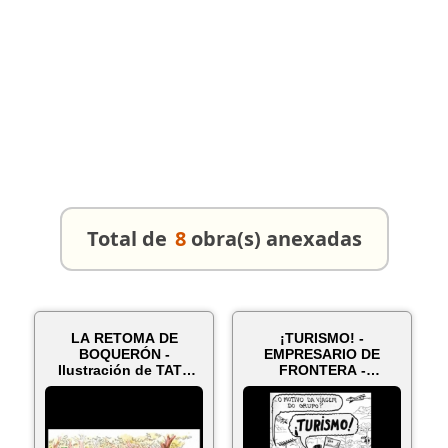
Total de
8
obra(s) anexadas
LA RETOMA DE
¡TURISMO! -
BOQUERÓN -
EMPRESARIO DE
Ilustración de TATA
FRONTERA -
FERREIRA
Caricatura de TATA
FERREIRA