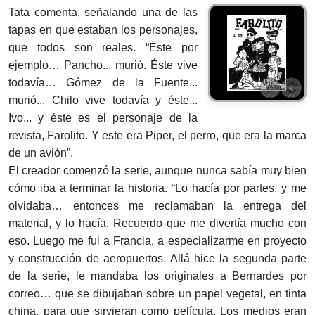
Tata comenta, señalando una de las
tapas en que estaban los personajes,
que todos son reales. “Éste por
ejemplo… Pancho... murió. Éste vive
todavía… Gómez de la Fuente...
murió... Chilo vive todavía y éste...
Ivo... y éste es el personaje de la
revista, Farolito. Y este era Piper, el perro, que era la marca
de un avión”.
El creador comenzó la serie, aunque nunca sabía muy bien
cómo iba a ter­minar la historia. “Lo hacía por partes, y me
olvidaba… entonces me reclama­ban la entrega del
material, y lo hacía. Recuerdo que me divertía mucho con
eso. Luego me fui a Francia, a especializarme en proyecto
y construcción de aeropuertos. Allá hice la segunda parte
de la serie, le mandaba los originales a Bernardes por
correo… que se dibujaban sobre un papel vegetal, en tinta
china, para que sirvieran como película. Los medios eran