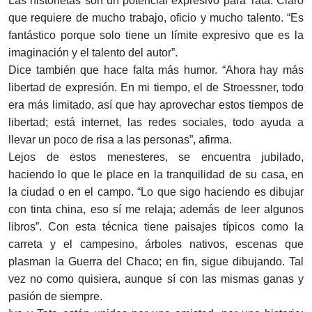
Las historietas son un potencial expresivo para Tata. Claro
que requiere de mucho trabajo, oficio y mucho talento. “Es
fantástico porque solo tiene un límite expresivo que es la
imaginación y el talento del autor”.
Dice también que hace falta más humor. “Ahora hay más
libertad de expresión. En mi tiempo, el de Stroessner, todo
era más limitado, así que hay aprovechar estos tiempos de
libertad; está internet, las redes sociales, todo ayuda a
llevar un poco de risa a las personas”, afirma.
Lejos de estos menesteres, se encuentra jubilado,
haciendo lo que le place en la tranquilidad de su casa, en
la ciudad o en el campo. “Lo que sigo haciendo es dibujar
con tinta china, eso sí me relaja; además de leer algunos
libros”. Con esta técnica tiene paisajes típicos como la
carreta y el campesino, árboles nativos, escenas que
plasman la Guerra del Chaco; en fin, sigue dibujando. Tal
vez no como quisiera, aunque sí con las mismas ganas y
pasión de siempre.