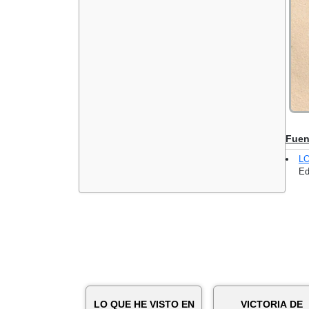
Fuen
L
Ed
LO QUE HE VISTO EN
VICTORIA DE