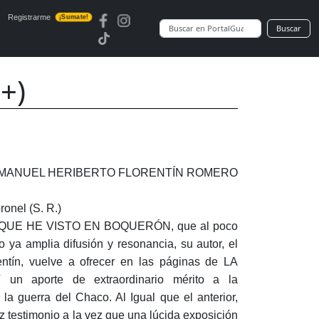
Registrarme
¡Sumate!
Buscar
+)
l: MANUEL HERIBERTO FLORENTÍN ROMERO
ronel (S. R.)
 LO QUE HE VISTO EN BOQUERÓN, que al poco
 ya amplia difusión y resonancia, su autor, el
rentín, vuelve a ofrecer en las páginas de LA
 aporte de extraordinario mérito a la
e la guerra del Chaco. Al Igual que el anterior,
az testimonio a la vez que una lúcida exposición