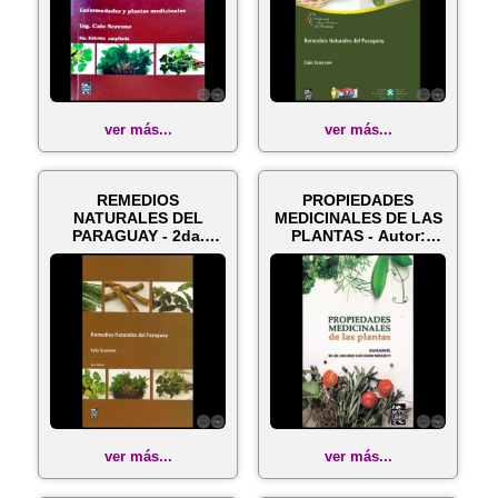
ver más...
ver más...
REMEDIOS
PROPIEDADES
NATURALES DEL
MEDICINALES DE LAS
PARAGUAY - 2da.
PLANTAS - Autor:
Edición - Autor: CAIO
CAIO SCAVONNE - A...
SCAV...
ver más...
ver más...