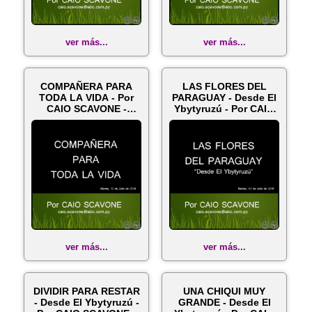
ver más...
ver más...
COMPAÑERA PARA
LAS FLORES DEL
TODA LA VIDA - Por
PARAGUAY - Desde El
CAIO SCAVONE -
Ybytyruzú - Por CAIO
Martes, 10 de Ju...
SCAVONE -...
ver más...
ver más...
DIVIDIR PARA RESTAR
UNA CHIQUI MUY
- Desde El Ybytyruzú -
GRANDE - Desde El