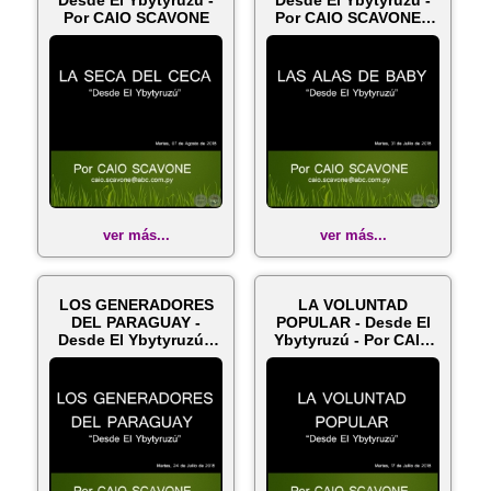
Desde El Ybytyruzú -
Desde El Ybytyruzú -
Por CAIO SCAVONE
Por CAIO SCAVONE -
Martes...
ver más...
ver más...
LOS GENERADORES
LA VOLUNTAD
DEL PARAGUAY -
POPULAR - Desde El
Desde El Ybytyruzú -
Ybytyruzú - Por CAIO
Por CAIO SCAV...
SCAVONE - Mar...