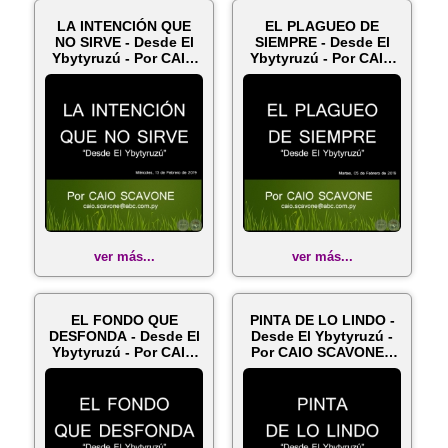
LA INTENCIÓN QUE
EL PLAGUEO DE
NO SIRVE - Desde El
SIEMPRE - Desde El
Ybytyruzú - Por CAIO
Ybytyruzú - Por CAIO
SCAVONE...
SCAVONE - M...
ver más...
ver más...
EL FONDO QUE
PINTA DE LO LINDO -
DESFONDA - Desde El
Desde El Ybytyruzú -
Ybytyruzú - Por CAIO
Por CAIO SCAVONE -
SCAVONE - M...
Marte...