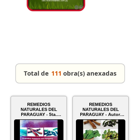
Total de
111
obra(s) anexadas
REMEDIOS
REMEDIOS
NATURALES DEL
NATURALES DEL
PARAGUAY - 5ta.
PARAGUAY - Autor:
Edición Ampliada -
CAIO SCAVONNE - Año
Autor: ...
2012