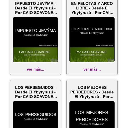
IMPUESTO JEVÝMA -
EN PELOTAS Y ARCO
Desde El Ybytyruzú -
LIBRE - Desde El
Por CAIO SCAVONE -
Ybytyruzú - Por CAIO
Martes,...
SCAVONE
ver más...
ver más...
LOS PERSEGUIDOS -
LOS MEJORES
Desde El Ybytyruzú -
PERDEDORES - Desde
Por CAIO SCAVONE -
El Ybytyruzú - Por
Martes,...
CAIO SCAVONE - ...