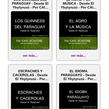
PARAGUAY - Desde El
MÚSICA - Desde El
Ybytyruzú - Por CAIO
Ybytyruzú - Por CAIO
SCAVONE...
SCAVONE - Mar...
ver más...
ver más...
ESCRACHES Y
EL IDIOMA
CACEROLAS - Desde
PARAGUAYO - Desde
El Ybytyruzú - Por
El Ybytyruzú - Por
CAIO SCAVONE - M...
CAIO SCAVONE - Mar...