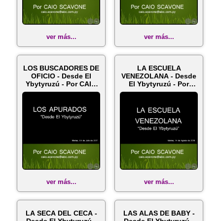
ver más...
ver más...
LOS BUSCADORES DE
LA ESCUELA
OFICIO - Desde El
VENEZOLANA - Desde
Ybytyruzú - Por CAIO
El Ybytyruzú - Por
SCAVONE ...
CAIO SCAVONE - M...
ver más...
ver más...
LA SECA DEL CECA -
LAS ALAS DE BABY -