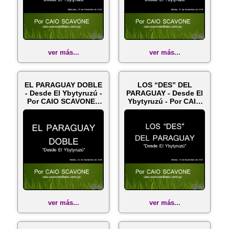
ver más...
ver más...
EL PARAGUAY DOBLE
LOS “DES” DEL
- Desde El Ybytyruzú -
PARAGUAY - Desde El
Por CAIO SCAVONE -
Ybytyruzú - Por CAIO
Marte...
SCAVONE - ...
ver más...
ver más...