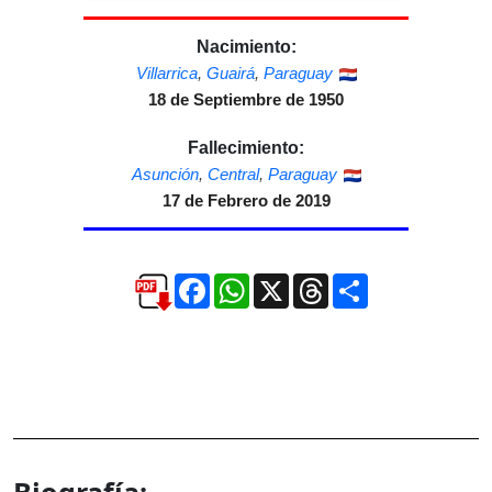
Nacimiento:
Villarrica
,
Guairá
,
Paraguay
18 de Septiembre de 1950
Fallecimiento:
Asunción
,
Central
,
Paraguay
17 de Febrero de 2019
Facebook
WhatsApp
X
Threads
Compartir