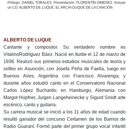
Prólogo: DANIEL TORALES. Presentación: FLORENTÍN GIMENEZ. Incluye
un CD: ALBERTO DE LUQUE. EL ARCHI DUQUE DE LA CANCIÓN
ALBERTO DE LUQUE
Cantante y compositor. Su verdadero nombre es
VitalinoRodríguez Báez. Nació en Iturbe el 12 de marzo de
1938. Realizó sus primeros estudios musicales de teoría y
solfeo en Asunción, con Josefa Peña de Faella, luego en
Buenos Aires, Argentina con Francisco Alvarenga; y
durante años estudió canto en el Conservatorio Nacional
Carlos López Buchardo; en Hamburgo, Alemania con
Margot Hüpfner, Jurgen Langeheinecke y Sigurd Smidt arte
escénico, canto y guitarra.
Su carrera musical se inició a los 11 años de edad cuando
resultó ganador del concurso Certamen de los Barrios de
Radio Guaraní. Formó parte del primer grupo vocal infantil