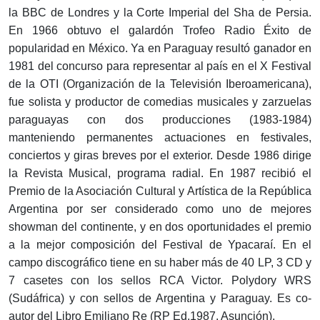
la BBC de Londres y la Corte Imperial del Sha de Persia.
En 1966 obtuvo el galardón Trofeo Radio Éxito de
popularidad en México. Ya en Paraguay resultó ganador en
1981 del concurso para representar al país en el X Festival
de la OTI (Organización de la Televisión Iberoamericana),
fue solista y productor de comedias musicales y zarzuelas
paraguayas con dos producciones (1983-1984)
manteniendo permanentes actuaciones en festivales,
conciertos y giras breves por el exterior. Desde 1986 dirige
la Revista Musical, programa radial. En 1987 recibió el
Premio de la Asociación Cultural y Artística de la República
Argentina por ser considerado como uno de mejores
showman del continente, y en dos oportunidades el premio
a la mejor composición del Festival de Ypacaraí. En el
campo discográfico tiene en su haber más de 40 LP, 3 CD y
7 casetes con los sellos RCA Victor. Polydory WRS
(Sudáfrica) y con sellos de Argentina y Paraguay. Es co-
autor del Libro Emiliano Re (RP Ed.1987, Asunción).