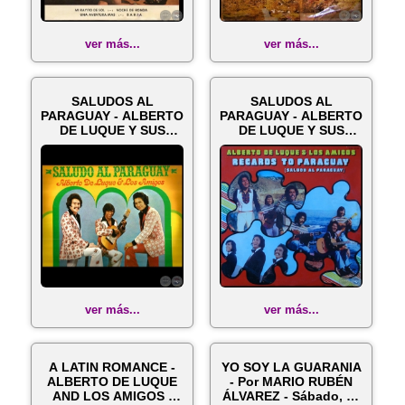
ver más...
ver más...
SALUDOS AL
SALUDOS AL
PARAGUAY - ALBERTO
PARAGUAY - ALBERTO
DE LUQUE Y SUS
DE LUQUE Y SUS
AMIGOS - Año 1974
AMIGOS - Año 1974
ver más...
ver más...
A LATIN ROMANCE -
YO SOY LA GUARANIA
ALBERTO DE LUQUE
- Por MARIO RUBÉN
AND LOS AMIGOS -
ÁLVAREZ - Sábado, 31