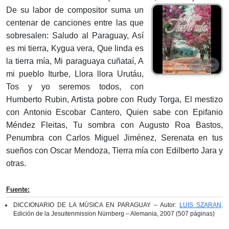
De su labor de compositor suma un
centenar de canciones entre las que
sobresalen: Saludo al Paraguay, Así
es mi tierra, Kygua vera, Que linda es
la tierra mía, Mi paraguaya cuñataí, A
mi pueblo Iturbe, Llora llora Urutáu,
Tos y yo seremos todos, con
Humberto Rubin, Artista pobre con Rudy Torga, El mestizo
con Antonio Escobar Cantero, Quien sabe con Epifanio
Méndez Fleitas, Tu sombra con Augusto Roa Bastos,
Penumbra con Carlos Miguel Jiménez, Serenata en tus
sueños con Oscar Mendoza, Tierra mía con Edilberto Jara y
otras.
Fuente:
DICCIONARIO DE LA MÚSICA EN PARAGUAY – Autor:
LUIS SZARAN
.
Edición de la Jesuitenmission Nürnberg – Alemania, 2007 (507 páginas)