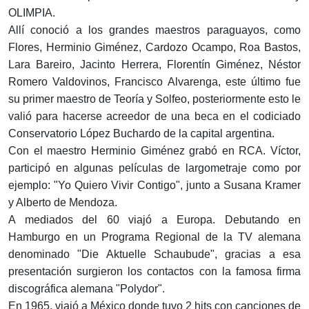
OLIMPIA.
Allí conoció a los grandes maestros paraguayos, como
Flores, Herminio Giménez, Cardozo Ocampo, Roa Bastos,
Lara Bareiro, Jacinto Herrera, Florentín Giménez, Néstor
Romero Valdovinos, Francisco Alvarenga, este último fue
su primer maestro de Teoría y Solfeo, posteriormente esto le
valió para hacerse acreedor de una beca en el codiciado
Conservatorio López Buchardo de la capital argentina.
Con el maestro Herminio Giménez grabó en RCA. Víctor,
participó en algunas películas de largometraje como por
ejemplo: "Yo Quiero Vivir Contigo", junto a Susana Kramer
y Alberto de Mendoza.
A mediados del 60 viajó a Europa. Debutando en
Hamburgo en un Programa Regional de la TV alemana
denominado "Die Aktuelle Schaubude", gracias a esa
presentación surgieron los contactos con la famosa firma
discográfica alemana "Polydor".
En 1965, viajó a México donde tuvo 2 hits con canciones de