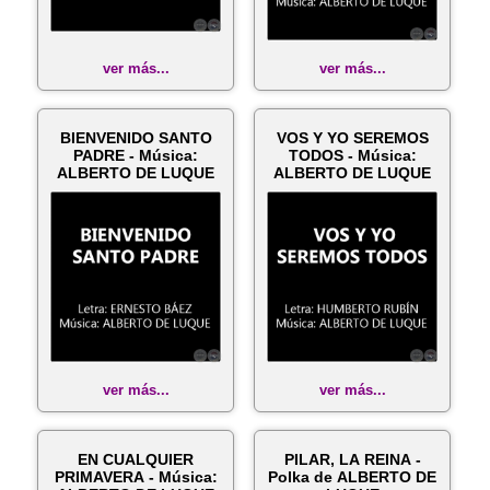
ver más...
ver más...
BIENVENIDO SANTO
VOS Y YO SEREMOS
PADRE - Música:
TODOS - Música:
ALBERTO DE LUQUE
ALBERTO DE LUQUE
ver más...
ver más...
EN CUALQUIER
PILAR, LA REINA -
PRIMAVERA - Música:
Polka de ALBERTO DE