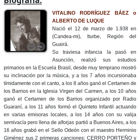
Biografía:
VITALINO RODRÍGUEZ BÁEZ o
ALBERTO DE LUQUE
Nació el 12 de marzo de 1.938 en
(Candea-mi), Iturbe, Región del
Guairá.
Su traviesa infancia la pasó en
Asunción, realizó sus estudios
primarios en la Escuela Brasil, desde muy temprano mostró
su inclinación por la música, y a los 7 años incursionaba
tímidamente con el canto, a los 8 años ganó el Certamen de
los Barrios en la Iglesia Virgen del Carmen, a los 10 años
ganó el Certamen de los Barrios organizado por Radio
Guaraní, a los 11 años formó el Quinteto Infantil actuando
en varias emisoras locales, a los 14 años con su valija
semivacía pero llena de alforjas partió a Buenos Aires, a los
16 años grabó en el Sello Odeón con el maestro Herminio
Giménez sus 2 primeras canciones: CERRO PORTEÑO y