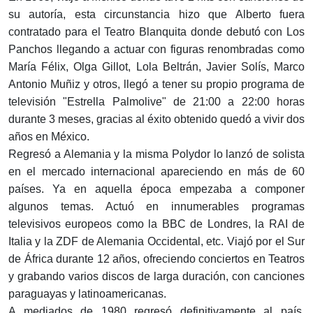
su autoría, esta circunstancia hizo que Alberto fuera
contratado para el Teatro Blanquita donde debutó con Los
Panchos llegando a actuar con figuras renombradas como
María Félix, Olga Gillot, Lola Beltrán, Javier Solís, Marco
Antonio Muñiz y otros, llegó a tener su propio programa de
televisión "Estrella Palmolive" de 21:00 a 22:00 horas
durante 3 meses, gracias al éxito obtenido quedó a vivir dos
años en México.
Regresó a Alemania y la misma Polydor lo lanzó de solista
en el mercado internacional apareciendo en más de 60
países. Ya en aquella época empezaba a componer
algunos temas. Actuó en innumerables programas
televisivos europeos como la BBC de Londres, la RAI de
Italia y la ZDF de Alemania Occidental, etc. Viajó por el Sur
de África durante 12 años, ofreciendo conciertos en Teatros
y grabando varios discos de larga duración, con canciones
paraguayas y latinoamericanas.
A mediados de 1980 regresó definitivamente al país,