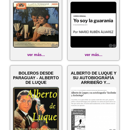
Año 1963
de Agos...
ver más...
ver más...
BOLEROS DESDE
ALBERTO DE LUQUE Y
PARAGUAY - ALBERTO
SU AUTOBIOGRAFÍA
DE LUQUE
ARRIBEÑO Y
ANDARIEGO -
Doming...