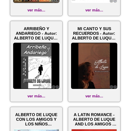
ver más...
ver más...
ARRIBEÑO Y
MI CANTO Y SUS
ANDARIEGO - Autor:
RECUERDOS - Autor:
ALBERTO DE LUQUE -
ALBERTO DE LUQUE -
Seudónimo de VIT...
Año 2016
ver más...
ver más...
ALBERTO DE LUQUE
A LATIN ROMANCE -
CON LOS AMIGOS Y
ALBERTO DE LUQUE
LOS NIÑOS
AND LOS AMIGOS -
CANTORES DE
Año 1963