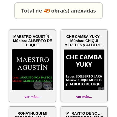
Total de
49
obra(s) anexadas
MAESTRO AGUSTÍN -
CHE CAMBA YUKY -
Música: ALBERTO DE
Música: CHIQUI
LUQUE
MERELES y ALBERTO
DE LUQUE
ver más...
ver más...
ROHAYHUGUI MI
MI RAYITO DE SOL -