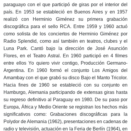
paraguayo con el que participó de giras por el interior del
país. En 1953 se estableció en Buenos Aires y en 1957
realizó con Herminio Giménez su primera grabación
discográfica para el sello RCA. Entre 1959 y 1960 actuó
como solista de los conciertos de Herminio Giménez por
Radio Splendid, como así también en teatros, clubes y el
Luna Park. Cantó bajo la dirección de José Asunción
Flores, en el Teatro Astral. En 1960 participó en 4 filmes
entre ellos Yo quiero vivir contigo, Producción Germano-
Argentina. En 1960 formó el conjunto Los Amigos del
Amambay con el que grabó su disco Bajo el Manto Tricolor.
Hacia fines de 1960 se estableció con su conjunto en
Hamburgo, Alemania participando de extensas giras hasta
su regreso definitivo al Paraguay en 1980. De su paso por
Europa, África y Medio Oriente se registran los hechos más
significativos como: Grabaciones discográficas para la
Polydor de Alemania (1962), presentaciones en cadenas de
radio y televisión, actuación en la Feria de Berlín (1964), en