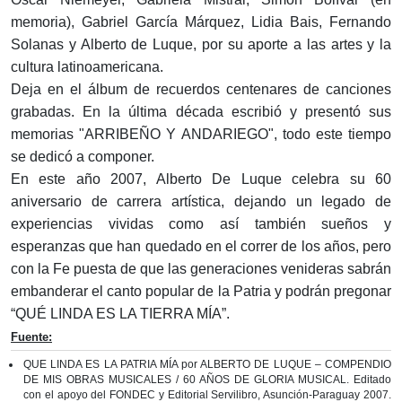
memoria), Gabriel García Márquez, Lidia Bais, Fernando
Solanas y Alberto de Luque, por su aporte a las artes y la
cultura latinoamericana.
Deja en el álbum de recuerdos centenares de canciones
grabadas. En la última década escribió y presentó sus
memorias "ARRIBEÑO Y ANDARIEGO", todo este tiempo
se dedicó a componer.
En este año 2007, Alberto De Luque celebra su 60
aniversario de carrera artística, dejando un legado de
experiencias vividas como así también sueños y
esperanzas que han quedado en el correr de los años, pero
con la Fe puesta de que las generaciones venideras sabrán
embanderar el canto popular de la Patria y podrán pregonar
“QUÉ LINDA ES LA TIERRA MÍA”.
Fuente:
QUE LINDA ES LA PATRIA MÍA por ALBERTO DE LUQUE – COMPENDIO
DE MIS OBRAS MUSICALES / 60 AÑOS DE GLORIA MUSICAL. Editado
con el apoyo del FONDEC y Editorial Servilibro, Asunción-Paraguay 2007.