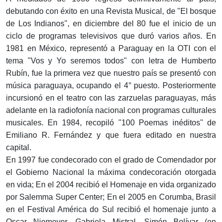
debutando con éxito en una Revista Musical, de "El bosque
de Los Indianos", en diciembre del 80 fue el inicio de un
ciclo de programas televisivos que duró varios años. En
1981 en México, representó a Paraguay en la OTI con el
tema "Vos y Yo seremos todos" con letra de Humberto
Rubín, fue la primera vez que nuestro país se presentó con
música paraguaya, ocupando el 4° puesto. Posteriormente
incursionó en el teatro con las zarzuelas paraguayas, más
adelante en la radiofonía nacional con programas culturales
musicales. En 1984, recopiló "100 Poemas inéditos" de
Emiliano R. Fernández y que fuera editado en nuestra
capital.
En 1997 fue condecorado con el grado de Comendador por
el Gobierno Nacional la máxima condecoración otorgada
en vida; En el 2004 recibió el Homenaje en vida organizado
por Salemma Super Center; En el 2005 en Corumba, Brasil
en el Festival América do Sul recibió el homenaje junto a
Oscar Niemeyer, Gabriela Mistral, Simón Bolívar (en