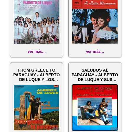
ASUNCIÓN ...
ver más...
ver más...
FROM GREECE TO
SALUDOS AL
PARAGUAY - ALBERTO
PARAGUAY - ALBERTO
DE LUQUE Y LOS
DE LUQUE Y SUS
AMIGOS
AMIGOS - Año 1974