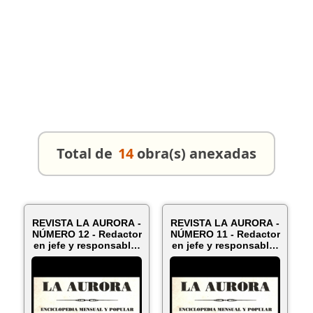
Total de
14
obra(s) anexadas
REVISTA LA AURORA -
REVISTA LA AURORA -
NÚMERO 12 - Redactor
NÚMERO 11 - Redactor
en jefe y responsable:
en jefe y responsable:
D...
D...