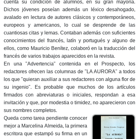
cuenta su condición de alumnos, en su gran mayoría.
Dichos jóvenes poseían además un léxico desahogado,
avalado en lectura de autores clásicos y contemporáneos,
europeos y americanos, lo cual se desprende de las
cuantiosas citas y lemas. Contaban además con suficientes
conocimientos del francés, latín y portugués y alguno de
ellos, como Mauricio Benítez, colaboró en la traducción del
francés de varios trabajos aparecidos en la revista.
En una "Advertencia" contenida en el Prospecto, los
redactores ofrecen las columnas de "LA AURORA" a todos
los que "quieran auxiliar a sus redactores con alguna flor de
su ingenio". Es probable que muchos de los artículos
firmados con abreviaturas o iniciales, respondan a esa
invitación y que, por modestia o timidez, no aparecieron con
sus nombres completos.
Queda como tarea pendiente conocer
mejor a Marcelina Almeida, la primera
escritora que estampó su firma en un