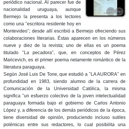
periódico nacional. Al parecer fue de
nacionalidad uruguaya, aunque
Bermejo la presenta a los lectores
como una "escritora residente hoy en
Montevideo"; desde allí escribió a Bermejo ofreciendo sus
colaboraciones literarias. Éstas aparecen en los números
nueve y diez de la revista; uno de ellas es un poema
titulado "La pecadora", que, en conceptos de Pérez
Maricevich, es el primer poema netamente romántico de la
literatura paraguaya.
Según José Luis De Tone, que estudió a "LA AURORA" en
profundidad en 1983, siendo alumno de la carrera de
Comunicación de la Universidad Católica, la misma
significa "un esfuerzo colectivo de la joven intelectualidad
paraguaya formada bajo el gobierno de Carlos Antonio
López y, a diferencia de los demás periódicos de la época,
tiene diversidad de opinión, produciendo incluso sutiles
polémicas entre sus redactores, lo cual posibilita una