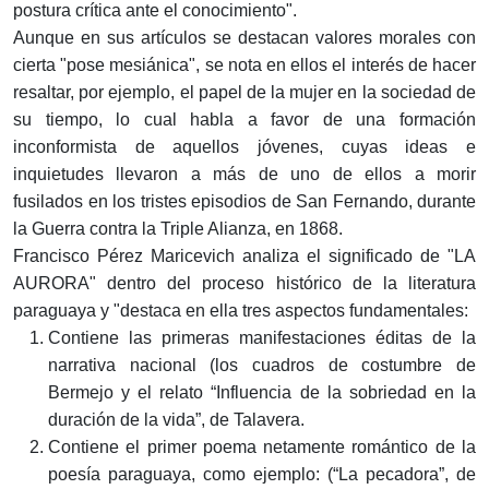
postura crítica ante el conocimiento".
Aunque en sus artículos se destacan valores morales con
cierta "pose mesiánica", se nota en ellos el interés de hacer
resaltar, por ejemplo, el papel de la mujer en la sociedad de
su tiempo, lo cual habla a favor de una formación
inconformista de aquellos jóvenes, cuyas ideas e
inquietudes llevaron a más de uno de ellos a morir
fusilados en los tristes episodios de San Fernando, durante
la Guerra contra la Triple Alianza, en 1868.
Francisco Pérez Maricevich analiza el significado de "LA
AURORA" dentro del proceso histórico de la literatura
paraguaya y "destaca en ella tres aspectos fundamentales:
Contiene las primeras manifestaciones éditas de la
narrativa nacional (los cuadros de costumbre de
Bermejo y el relato “Influencia de la sobriedad en la
duración de la vida”, de Talavera.
Contiene el primer poema netamente romántico de la
poesía paraguaya, como ejemplo: (“La pecadora”, de