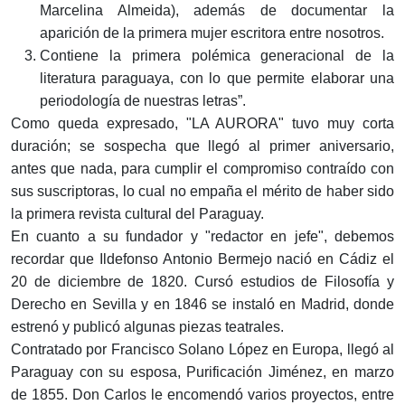
Marcelina Almeida), además de documentar la
aparición de la primera mujer escritora entre nosotros.
Contiene la primera polémica generacional de la
literatura paraguaya, con lo que permite elaborar una
periodología de nuestras letras”.
Como queda expresado, "LA AURORA" tuvo muy corta
duración; se sospecha que llegó al primer aniversario,
antes que nada, para cumplir el compromiso contraído con
sus suscriptoras, lo cual no empaña el mérito de haber sido
la primera revista cultural del Paraguay.
En cuanto a su fundador y "redactor en jefe", debemos
recordar que Ildefonso Antonio Bermejo nació en Cádiz el
20 de diciembre de 1820. Cursó estudios de Filosofía y
Derecho en Sevilla y en 1846 se instaló en Madrid, donde
estrenó y publicó algunas piezas teatrales.
Contratado por Francisco Solano López en Europa, llegó al
Paraguay con su esposa, Purificación Jiménez, en marzo
de 1855. Don Carlos le encomendó varios proyectos, entre