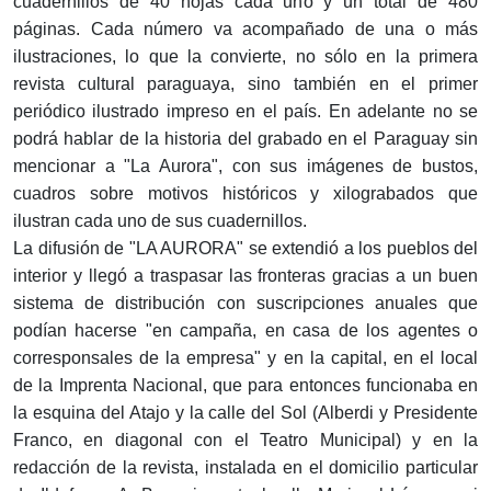
cuadernillos de 40 hojas cada uno y un total de 480
páginas. Cada número va acompañado de una o más
ilustraciones, lo que la convierte, no sólo en la primera
revista cultural paraguaya, sino también en el primer
periódico ilustrado impreso en el país. En adelante no se
podrá hablar de la historia del grabado en el Paraguay sin
mencionar a "La Aurora", con sus imágenes de bustos,
cuadros sobre motivos históricos y xilograbados que
ilustran cada uno de sus cuadernillos.
La difusión de "LA AURORA" se extendió a los pueblos del
interior y llegó a traspasar las fronteras gracias a un buen
sistema de distribución con suscripciones anuales que
podían hacerse "en campaña, en casa de los agentes o
corresponsales de la empresa" y en la capital, en el local
de la Imprenta Nacional, que para entonces funcionaba en
la esquina del Atajo y la calle del Sol (Alberdi y Presidente
Franco, en diagonal con el Teatro Municipal) y en la
redacción de la revista, instalada en el domicilio particular