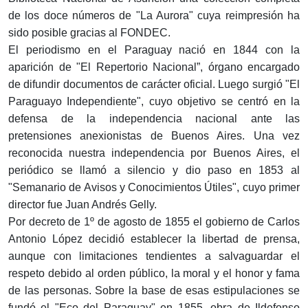
de los doce números de "La Aurora" cuya reimpresión ha
sido posible gracias al FONDEC.
El periodismo en el Paraguay nació en 1844 con la
aparición de "El Repertorio Nacional”, órgano encargado
de difundir documentos de carácter oficial. Luego surgió "El
Paraguayo Independiente", cuyo objetivo se centró en la
defensa de la independencia nacional ante las
pretensiones anexionistas de Buenos Aires. Una vez
reconocida nuestra independencia por Buenos Aires, el
periódico se llamó a silencio y dio paso en 1853 al
"Semanario de Avisos y Conocimientos Útiles", cuyo primer
director fue Juan Andrés Gelly.
Por decreto de 1º de agosto de 1855 el gobierno de Carlos
Antonio López decidió establecer la libertad de prensa,
aunque con limitaciones tendientes a salvaguardar el
respeto debido al orden público, la moral y el honor y fama
de las personas. Sobre la base de esas estipulaciones se
fundó el "Eco del Paraguay" en 1855, obra de Ildefonso