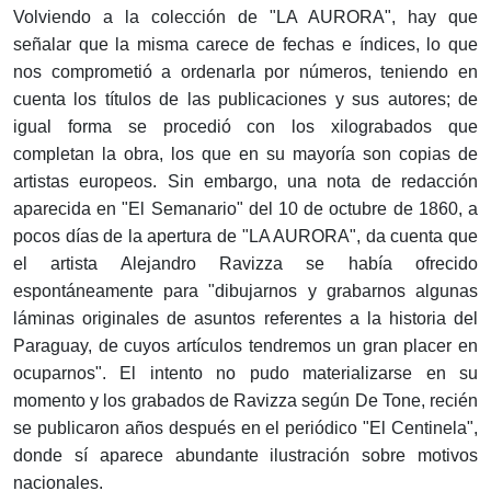
Volviendo a la colección de "LA AURORA", hay que
señalar que la misma carece de fechas e índices, lo que
nos comprometió a ordenarla por números, teniendo en
cuenta los títulos de las publicaciones y sus autores; de
igual forma se procedió con los xilograbados que
completan la obra, los que en su mayoría son copias de
artistas europeos. Sin embargo, una nota de redacción
aparecida en "El Semanario" del 10 de octubre de 1860, a
pocos días de la apertura de "LA AURORA", da cuenta que
el artista Alejandro Ravizza se había ofrecido
espontáneamente para "dibujarnos y grabarnos algunas
láminas originales de asuntos referentes a la historia del
Paraguay, de cuyos artículos tendremos un gran placer en
ocuparnos". El intento no pudo materializarse en su
momento y los grabados de Ravizza según De Tone, recién
se publicaron años después en el periódico "El Centinela",
donde sí aparece abundante ilustración sobre motivos
nacionales.