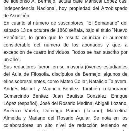
de Ildefonso A. Bermejo, actual calle Mariscal López casi
Independencia Nacional, hoy propiedad del Arzobispado
de Asunción.
En cuanto al número de suscriptores, "El Semanario" del
sábado 13 de octubre de 1860 señala, bajo el título "Nuevo
Periódico", lo grato que le resulta anunciar el aumento
considerable del número de los abonados y que, a
excepción de cuatro individuos, "todos se han suscrito por
un año".
Sus redactores fueron en su mayoría jóvenes estudiantes
del Aula de Filosofía, discípulos de Bermejo; algunos de
ellos sobresalientes, como Mateo Collar, Natalicio Talavera,
Andrés Maciel y Mauricio Benítez. También colaboraron
Gumercindo Benítez, Juan Bautista González, Enrique
López (español), José del Rosario Medina, Abigail Lozano,
Américo Varela, Domingo Parodi (italiano), Marcelina
Almeida y Mariano del Rosario Aguiar. Se nota en los
colaboradores un alto nivel de redacción teniendo en