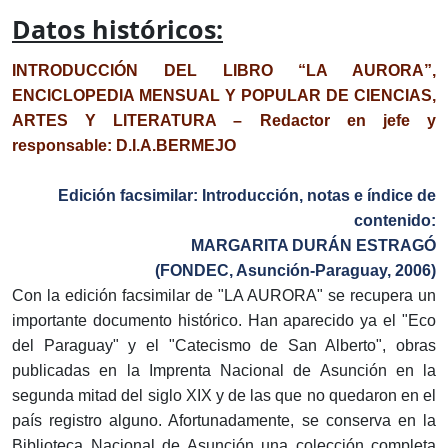
Datos históricos:
INTRODUCCIÓN DEL LIBRO “LA AURORA”,
ENCICLOPEDIA MENSUAL Y POPULAR DE CIENCIAS,
ARTES Y LITERATURA – Redactor en jefe y
responsable: D.I.A.BERMEJO
Edición facsimilar: Introducción, notas e índice de
contenido:
MARGARITA DURÁN ESTRAGÓ
(FONDEC, Asunción-Paraguay, 2006)
Con la edición facsimilar de "LA AURORA" se recupera un
importante documento histórico. Han aparecido ya el "Eco
del Paraguay" y el "Catecismo de San Alberto", obras
publicadas en la Imprenta Nacional de Asunción en la
segunda mitad del siglo XIX y de las que no quedaron en el
país registro alguno. Afortunadamente, se conserva en la
Biblioteca Nacional de Asunción una colección completa