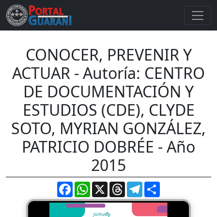
CONOCER, PREVENIR Y
ACTUAR - Autoría: CENTRO
DE DOCUMENTACIÓN Y
ESTUDIOS (CDE), CLYDE
SOTO, MYRIAN GONZÁLEZ,
PATRICIO DOBRÉE - Año
2015
Facebook
WhatsApp
X
Threads
Telegram
Compartir