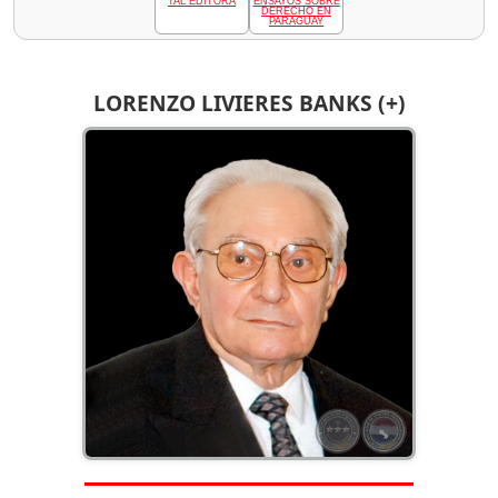
TAL EDITORA
ENSAYOS SOBRE
DERECHO EN
PARAGUAY
LORENZO LIVIERES BANKS (+)