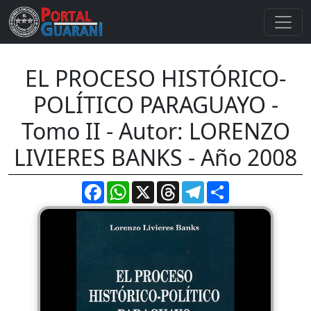
EL PROCESO HISTÓRICO-
POLÍTICO PARAGUAYO -
Tomo II - Autor: LORENZO
LIVIERES BANKS - Año 2008
Facebook
WhatsApp
X
Threads
Telegram
Compartir