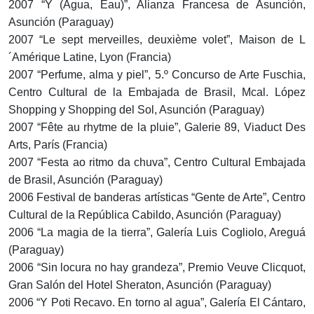
2007 “Y (Agua, Eau)”, Alianza Francesa de Asunción,
Asunción (Paraguay)
2007 “Le sept merveilles, deuxième volet”, Maison de L
´Amérique Latine, Lyon (Francia)
2007 “Perfume, alma y piel”, 5.º Concurso de Arte Fuschia,
Centro Cultural de la Embajada de Brasil, Mcal. López
Shopping y Shopping del Sol, Asunción (Paraguay)
2007 “Fête au rhytme de la pluie”, Galerie 89, Viaduct Des
Arts, París (Francia)
2007 “Festa ao ritmo da chuva”, Centro Cultural Embajada
de Brasil, Asunción (Paraguay)
2006 Festival de banderas artísticas “Gente de Arte”, Centro
Cultural de la República Cabildo, Asunción (Paraguay)
2006 “La magia de la tierra”, Galería Luis Cogliolo, Areguá
(Paraguay)
2006 “Sin locura no hay grandeza”, Premio Veuve Clicquot,
Gran Salón del Hotel Sheraton, Asunción (Paraguay)
2006 “Y Poti Recavo. En torno al agua”, Galería El Cántaro,