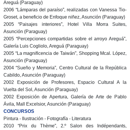
Areguá (Paraguay)
2006 “Lámparas del paraíso”, realizadas con Vanessa Tio-
Groset, a beneficio de Enfoque niñez, Asunción (Paraguay)
2005 “Paisajes interiores”, Hotel Villa Morra Suites,
Asunción (Paraguay)
2005 “Percepciones compartidas sobre el arroyo Areguá”,
Galería Luis Cogliolo, Areguá (Paraguay)
2005 “La magnificencia de Taiwán”, Shopping Mcal. López,
Asunción (Paraguay)
2004 “Sueño y Memoria”, Centro Cultural de la República
Cabildo, Asunción (Paraguay)
2002 Exposición de Profesores, Espacio Cultural A la
Vuelta del Sol, Asunción (Paraguay)
2002 Exposición de Apertura, Galería de Arte de Pablo
Ávila, Mall Excelsior, Asunción (Paraguay)
CONCURSOS
Pintura - Ilustración - Fotografía - Literatura
2010 “Prix du Thème”, 2.º Salon des Indépendants,