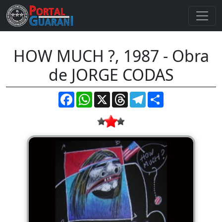
HOW MUCH ?, 1987 - Obra
de JORGE CODAS
Facebook
WhatsApp
X
Threads
Telegram
Compartir