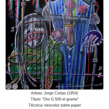
Artista: Jorge Codas (1954)
Título: “Oro G.500 el gramo”
Técnica: neocolor sobre papel