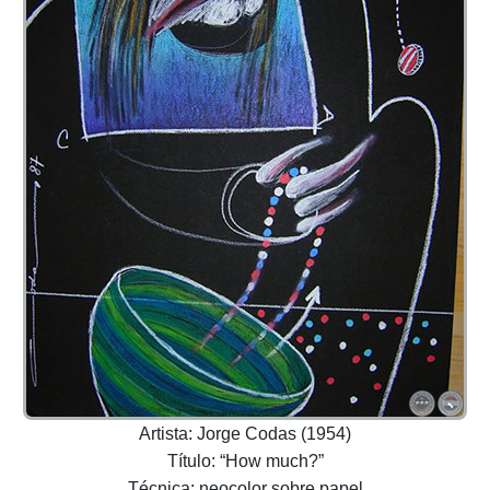
Artista: Jorge Codas (1954)
Título: “How much?”
Técnica: neocolor sobre papel