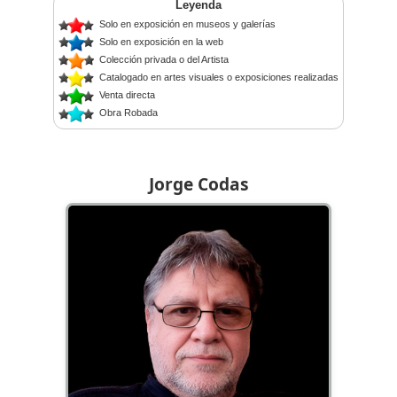
Leyenda
Solo en exposición en museos y galerías
Solo en exposición en la web
Colección privada o del Artista
Catalogado en artes visuales o exposiciones realizadas
Venta directa
Obra Robada
Jorge Codas