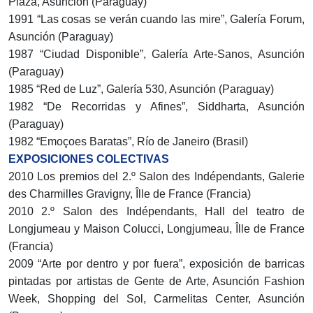
Plaza, Asunción (Paraguay)
1991 “Las cosas se verán cuando las mire”, Galería Forum,
Asunción (Paraguay)
1987 “Ciudad Disponible”, Galería Arte-Sanos, Asunción
(Paraguay)
1985 “Red de Luz”, Galería 530, Asunción (Paraguay)
1982 “De Recorridas y Afines”, Siddharta, Asunción
(Paraguay)
1982 “Emoçoes Baratas”, Río de Janeiro (Brasil)
EXPOSICIONES COLECTIVAS
2010 Los premios del 2.º Salon des Indépendants, Galerie
des Charmilles Gravigny, Îlle de France (Francia)
2010 2.º Salon des Indépendants, Hall del teatro de
Longjumeau y Maison Colucci, Longjumeau, Îlle de France
(Francia)
2009 “Arte por dentro y por fuera”, exposición de barricas
pintadas por artistas de Gente de Arte, Asunción Fashion
Week, Shopping del Sol, Carmelitas Center, Asunción