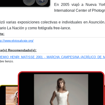
En 2005 viajó a Nueva York 
International Center of Photog
izó varias exposiciones colectivas e individuales en Asunción
iario La Nación y como fotógrafa free-lance.
te:
tp://www.elojosalvaje.org/
ce(s) Recomendado(s):
REMIO HENRI MATISSE 2001 - MARCHA CAMPESINA (ACRÍLICO DE 
bre lienzo.