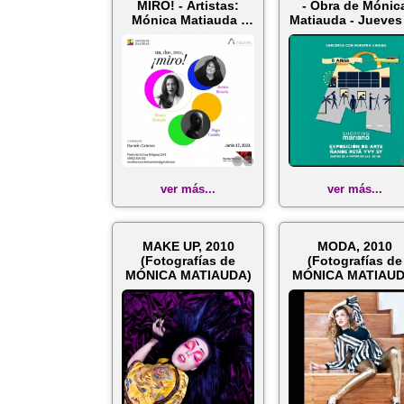
MIRO! - Artistas:
- Obra de Mónic
Mónica Matiauda /
Matiauda - Jueves
Betina Brizue...
de Octubr...
ver más...
ver más...
MAKE UP, 2010
MODA, 2010
(Fotografías de
(Fotografías de
MÓNICA MATIAUDA)
MÓNICA MATIAUD