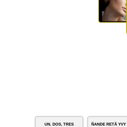
UN. DOS, TRES
ÑANDE RETÃ YVY