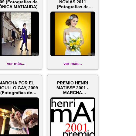
09 (Fotografías de
NOVIAS 2011
ÓNICA MATIAUDA)
(Fotografías de
MÓNICA MATIAUDA)
ver más...
ver más...
MARCHA POR EL
PREMIO HENRI
GULLO GAY, 2009
MATISSE 2001 -
(Fotografías de
MARCHA
ÓNICA MATIAUDA)
CAMPESINA (Acrílico
de MÓNICA ...