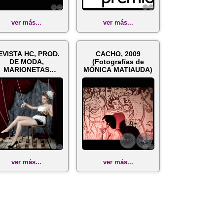
ver más...
ver más...
EVISTA HC, PROD.
CACHO, 2009
DE MODA,
(Fotografías de
MARIONETAS
MÓNICA MATIAUDA)
(Fotografías de
MÓNICA MATI...
ver más...
ver más...