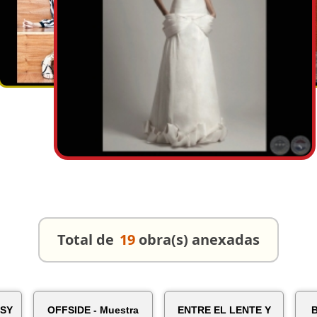
Total de
19
obra(s) anexadas
 SY
OFFSIDE - Muestra
ENTRE EL LENTE Y