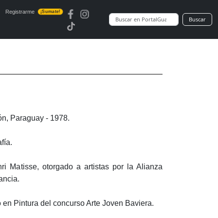
Registrarme
¡Sumate!
Buscar
n, Paraguay - 1978.
fía.
 Matisse, otorgado a artistas por la Alianza
ancia.
 en Pintura del concurso Arte Joven Baviera.