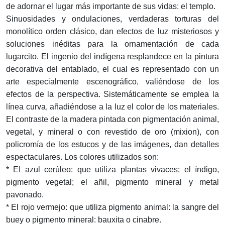
de adornar el lugar más importante de sus vidas: el templo.
Sinuosidades y ondulaciones, verdaderas torturas del
monolítico orden clásico, dan efectos de luz misteriosos y
soluciones inéditas para la ornamentación de cada
lugarcito. El ingenio del indígena resplandece en la pintura
decorativa del entablado, el cual es representado con un
arte especialmente escenográfico, valiéndose de los
efectos de la perspectiva. Sistemáticamente se emplea la
línea curva, añadiéndose a la luz el color de los materiales.
El contraste de la madera pintada con pigmentación animal,
vegetal, y mineral o con revestido de oro (mixion), con
policromía de los estucos y de las imágenes, dan detalles
espectaculares. Los colores utilizados son:
* EI azul cerúleo: que utiliza plantas vivaces; el índigo,
pigmento vegetal; el añil, pigmento mineral y metal
pavonado.
* El rojo vermejo: que utiliza pigmento animal: la sangre del
buey o pigmento mineral: bauxita o cinabre.