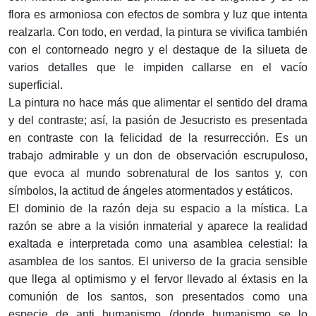
flora es armoniosa con efectos de sombra y luz que intenta
realzarla. Con todo, en verdad, la pintura se vivifica también
con el contorneado negro y el destaque de la silueta de
varios detalles que le impiden callarse en el vacío
superficial.
La pintura no hace más que alimentar el sentido del drama
y del contraste; así, la pasión de Jesucristo es presentada
en contraste con la felicidad de la resurrección. Es un
trabajo admirable y un don de observación escrupuloso,
que evoca al mundo sobrenatural de los santos y, con
símbolos, la actitud de ángeles atormentados y estáticos.
El dominio de la razón deja su espacio a la mística. La
razón se abre a la visión inmaterial y aparece la realidad
exaltada e interpretada como una asamblea celestial: la
asamblea de los santos. El universo de la gracia sensible
que llega al optimismo y el fervor llevado al éxtasis en la
comunión de los santos, son presentados como una
especie de anti humanismo (donde humanismo se lo