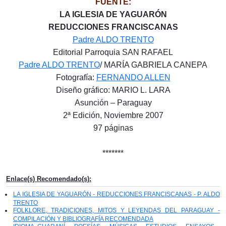
FUENTE:
LA IGLESIA DE YAGUARÓN
REDUCCIONES FRANCISCANAS
Padre ALDO TRENTO
Editorial Parroquia SAN RAFAEL
Padre ALDO TRENTO
/ MARÍA GABRIELA CANEPA
Fotografía:
FERNANDO ALLEN
Diseño gráfico: MARIO L. LARA
Asunción – Paraguay
2ª Edición, Noviembre 2007
97 páginas
*******
Enlace(s) Recomendado(s):
LA IGLESIA DE YAGUARÓN - REDUCCIONES FRANCISCANAS - P. ALDO
TRENTO
FOLKLORE, TRADICIONES, MITOS Y LEYENDAS DEL PARAGUAY -
COMPILACIÓN Y BIBLIOGRAFÍA RECOMENDADA