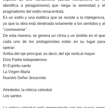
identifica a pelagianismo) que niega la serenidad y el
pragmatismo del estilo renacentista.
Es un estilo y una estética que se resiste a la inteligencia,
ya que la obra está destinada solamente a los sentidos y al
"conmoverse".
De esta manera, se genera un clima y un ámbito en el que
cada uno de los protagonistas están en su lugar para
operar:
Arriba del eje principal, es decir, del eje vertical mayor
Dios Padre todopoderoso
El Espíritu santo
La Virgen María
Nuestro Señor Jesucristo
Alrededor, la milicia celestial
Los santos
La milicia celestial está representada con los nueve coros