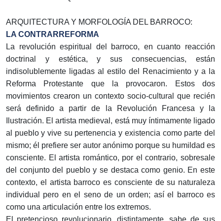
ARQUITECTURA Y MORFOLOGÍA DEL BARROCO:
LA CONTRARREFORMA
La revolución espiritual del barroco, en cuanto reacción
doctrinal y estética, y sus consecuencias, están
indisolublemente ligadas al estilo del Renacimiento y a la
Reforma Protestante que la provocaron. Estos dos
movimientos crearon un contexto socio-cultural que recién
será definido a partir de la Revolución Francesa y la
Ilustración. El artista medieval, está muy íntimamente ligado
al pueblo y vive su pertenencia y existencia como parte del
mismo; él prefiere ser autor anónimo porque su humildad es
consciente. El artista romántico, por el contrario, sobresale
del conjunto del pueblo y se destaca como genio. En este
contexto, el artista barroco es consciente de su naturaleza
individual pero en el seno de un orden; así el barroco es
como una articulación entre los extremos.
El pretencioso revolucionario, distintamente, sabe de sus