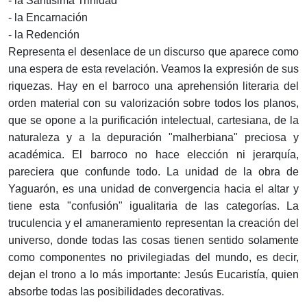
- la Santísima Trinidad
- la Encarnación
- la Redención
Representa el desenlace de un discurso que aparece como
una espera de esta revelación. Veamos la expresión de sus
riquezas. Hay en el barroco una aprehensión literaria del
orden material con su valorización sobre todos los planos,
que se opone a la purificación intelectual, cartesiana, de la
naturaleza y a la depuración "malherbiana" preciosa y
académica. El barroco no hace elección ni jerarquía,
pareciera que confunde todo. La unidad de la obra de
Yaguarón, es una unidad de convergencia hacia el altar y
tiene esta "confusión" igualitaria de las categorías. La
truculencia y el amaneramiento representan la creación del
universo, donde todas las cosas tienen sentido solamente
como componentes no privilegiadas del mundo, es decir,
dejan el trono a lo más importante: Jesús Eucaristía, quien
absorbe todas las posibilidades decorativas.