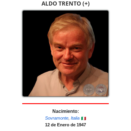
ALDO TRENTO (+)
Nacimiento:
Sovramonte
,
Italia
12 de Enero de 1947