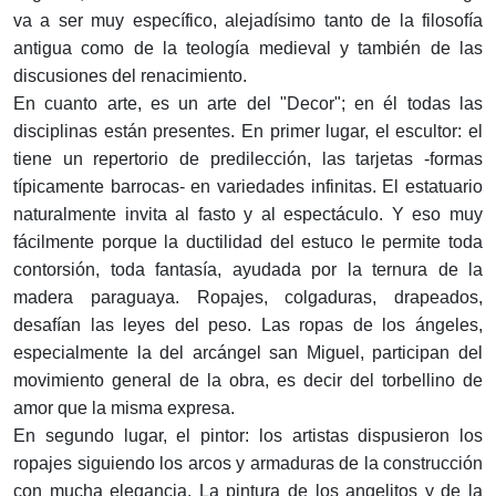
va a ser muy específico, alejadísimo tanto de la filosofía
antigua como de la teología medieval y también de las
discusiones del renacimiento.
En cuanto arte, es un arte del "Decor"; en él todas las
disciplinas están presentes. En primer lugar, el escultor: el
tiene un repertorio de predilección, las tarjetas -formas
típicamente barrocas- en variedades infinitas. El estatuario
naturalmente invita al fasto y al espectáculo. Y eso muy
fácilmente porque la ductilidad del estuco le permite toda
contorsión, toda fantasía, ayudada por la ternura de la
madera paraguaya. Ropajes, colgaduras, drapeados,
desafían las leyes del peso. Las ropas de los ángeles,
especialmente la del arcángel san Miguel, participan del
movimiento general de la obra, es decir del torbellino de
amor que la misma expresa.
En segundo lugar, el pintor: los artistas dispusieron los
ropajes siguiendo los arcos y armaduras de la construcción
con mucha elegancia. La pintura de los angelitos y de la