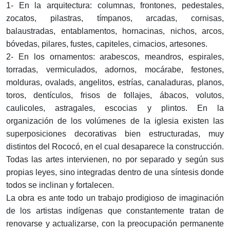
1- En la arquitectura: columnas, frontones, pedestales,
zocatos, pilastras, tímpanos, arcadas, cornisas,
balaustradas, entablamentos, hornacinas, nichos, arcos,
bóvedas, pilares, fustes, capiteles, cimacios, artesones.
2- En los ornamentos: arabescos, meandros, espirales,
torradas, vermiculados, adornos, mocárabe, festones,
molduras, ovalads, angelitos, estrías, canaladuras, planos,
toros, dentículos, frisos de follajes, ábacos, volutos,
caulicoles, astragales, escocias y plintos. En la
organización de los volúmenes de la iglesia existen las
superposiciones decorativas bien estructuradas, muy
distintos del Rococó, en el cual desaparece la construcción.
Todas las artes intervienen, no por separado y según sus
propias leyes, sino integradas dentro de una síntesis donde
todos se inclinan y fortalecen.
La obra es ante todo un trabajo prodigioso de imaginación
de los artistas indígenas que constantemente tratan de
renovarse y actualizarse, con la preocupación permanente