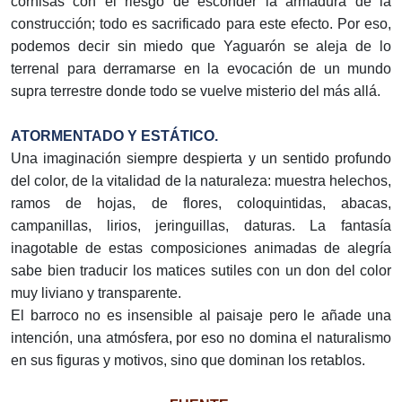
cornisas con el riesgo de esconder la armadura de la
construcción; todo es sacrificado para este efecto. Por eso,
podemos decir sin miedo que Yaguarón se aleja de lo
terrenal para derramarse en la evocación de un mundo
supra terrestre donde todo se vuelve misterio del más allá.
ATORMENTADO Y ESTÁTICO.
Una imaginación siempre despierta y un sentido profundo
del color, de la vitalidad de la naturaleza: muestra helechos,
ramos de hojas, de flores, coloquintidas, abacas,
campanillas, lirios, jeringuillas, daturas. La fantasía
inagotable de estas composiciones animadas de alegría
sabe bien traducir los matices sutiles con un don del color
muy liviano y transparente.
El barroco no es insensible al paisaje pero le añade una
intención, una atmósfera, por eso no domina el naturalismo
en sus figuras y motivos, sino que dominan los retablos.