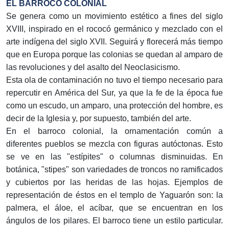
EL BARROCO COLONIAL
Se genera como un movimiento estético a fines del siglo
XVIII, inspirado en el rococó germánico y mezclado con el
arte indígena del siglo XVII. Seguirá y florecerá más tiempo
que en Europa porque las colonias se quedan al amparo de
las revoluciones y del asalto del Neoclasicismo.
Esta ola de contaminación no tuvo el tiempo necesario para
repercutir en América del Sur, ya que la fe de la época fue
como un escudo, un amparo, una protección del hombre, es
decir de la Iglesia y, por supuesto, también del arte.
En el barroco colonial, la ornamentación común a
diferentes pueblos se mezcla con figuras autóctonas. Esto
se ve en las "estípites" o columnas disminuidas. En
botánica, "stipes" son variedades de troncos no ramificados
y cubiertos por las heridas de las hojas. Ejemplos de
representación de éstos en el templo de Yaguarón son: la
palmera, el áloe, el acíbar, que se encuentran en los
ángulos de los pilares. El barroco tiene un estilo particular.