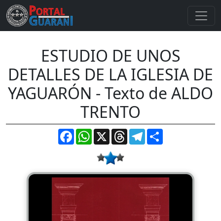
ESTUDIO DE UNOS
DETALLES DE LA IGLESIA DE
YAGUARÓN - Texto de ALDO
TRENTO
Facebook
WhatsApp
X
Threads
Telegram
Compartir