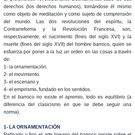
derechos (los derechos humanos), tomándose él mismo
como objeto de meditación y como sujeto de comprensión
del mundo. Las dos revoluciones del espíritu, la
Contrarreforma y la Revolución Francesa, son,
respectivamente, el nacimiento (fines del siglo XVI) y la
muerte (fines del siglo XVII) del hombre barroco, quien se
esfuerza por poner a la luz un orden en las cosas a través
de:
1- la ornamentación.
2- el movimiento.
3- el escenario y
4- el empirismo, fundado en los sentidos.
En el barroco no existe el apremio, todo es equilibrio (a
diferencia del clasicismo en que se debe seguir una
norma).
1- LA ORNAMENTACIÓN
Refinado y fino el arte lineario del barroco insiste sobre el