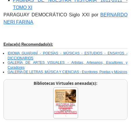
PÁGINAS DE NUESTRA HISTORIA 1811-2011 -
TOMO XI
PARAGUAY DEMOCRÁTICO Siglo XXI por
BERNARDO
NERI FARINA
Enlace(s) Recomendado(s):
IDIOMA GUARANÍ - POESÍAS - MÚSICAS - ESTUDIOS - ENSAYOS -
DICCIONARIOS
GALERÍA DE ARTES VISUALES - Artistas, Artesanos, Escultores y
Curadores
GALERÍA DE LETRAS, MÚSICA Y CIENCIAS - Escritores, Poetas y Músicos
Bibliotecas Virtuales anexada(s):
HISTORIA DEL
PARAGUAY
(LIBROS,
COMPILACIONES
,