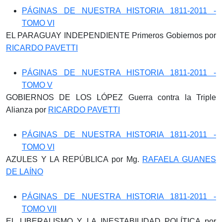
PÁGINAS DE NUESTRA HISTORIA 1811-2011 -
TOMO VI
EL PARAGUAY INDEPENDIENTE Primeros Gobiernos por
RICARDO PAVETTI
PÁGINAS DE NUESTRA HISTORIA 1811-2011 -
TOMO V
GOBIERNOS DE LOS LÓPEZ Guerra contra la Triple
Alianza por
RICARDO PAVETTI
PÁGINAS DE NUESTRA HISTORIA 1811-2011 -
TOMO VI
AZULES Y LA REPÚBLICA por Mg.
RAFAELA GUANES
DE LAÍNO
PÁGINAS DE NUESTRA HISTORIA 1811-2011 -
TOMO VII
EL LIBERALISMO Y LA INESTABILIDAD POLÍTICA por