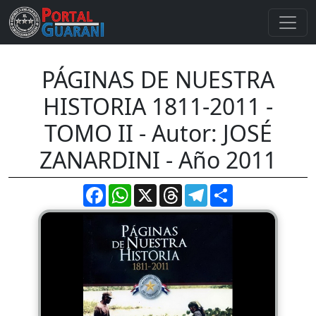
PÁGINAS DE NUESTRA
HISTORIA 1811-2011 -
TOMO II - Autor: JOSÉ
ZANARDINI - Año 2011
Facebook
WhatsApp
X
Threads
Telegram
Compartir