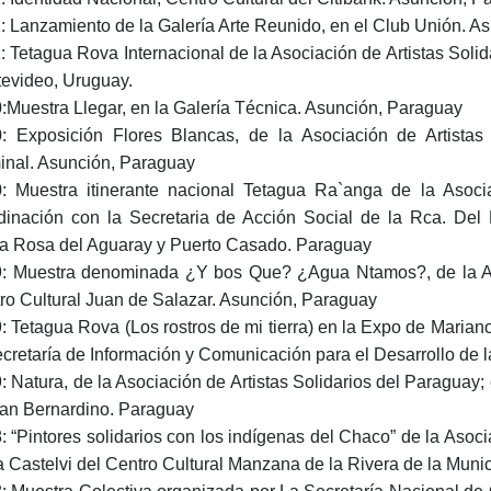
: Lanzamiento de la Galería Arte Reunido, en el Club Unión. A
: Tetagua Rova Internacional de la Asociación de Artistas Sol
evideo, Uruguay.
:Muestra Llegar, en la Galería Técnica. Asunción, Paraguay
: Exposición Flores Blancas, de la Asociación de Artistas 
inal. Asunción, Paraguay
: Muestra itinerante nacional Tetagua Ra`anga de la Asocia
dinación con la Secretaria de Acción Social de la Rca. Del
a Rosa del Aguaray y Puerto Casado. Paraguay
: Muestra denominada ¿Y bos Que? ¿Agua Ntamos?, de la Asoc
ro Cultural Juan de Salazar. Asunción, Paraguay
: Tetagua Rova (Los rostros de mi tierra) en la Expo de Mari
ecretaría de Información y Comunicación para el Desarrollo de 
: Natura, de la Asociación de Artistas Solidarios del Paraguay;
an Bernardino. Paraguay
: “Pintores solidarios con los indígenas del Chaco” de la Asoci
 Castelvi del Centro Cultural Manzana de la Rivera de la Muni