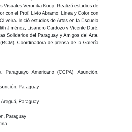
tes Visuales Veronika Koop. Realizó estudios de
lor con el Prof. Livio Abramo; Línea y Color con
Oliveira. Inició estudios de Artes en la Escuela
 Edith Jiménez, Lisandro Cardozo y Vicente Duré.
tas Solidarios del Paraguay y Amigos del Arte.
 (RCM). Coordinadora de prensa de la Galería
l Paraguayo Americano (CCPA), Asunción,
 Asunción, Paraguay
. Areguá, Paraguay
ión, Paraguay
tina