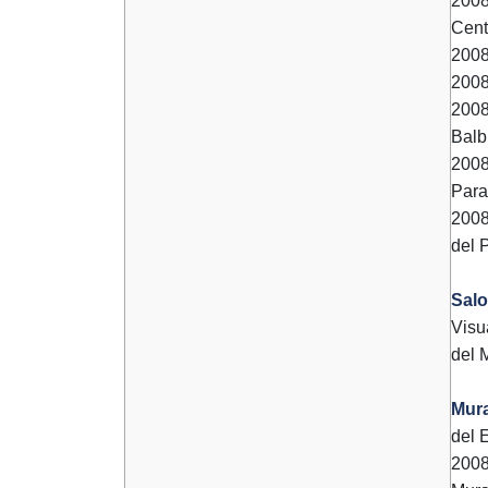
2008
Cent
2008
2008
2008
Balb
2008
Para
2008
del 
Sal
Visu
del 
Mur
del 
2008