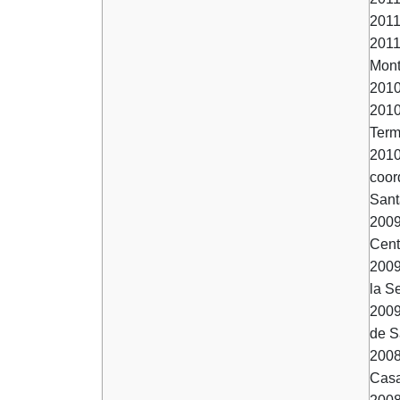
2011
2011
Mont
2010
2010
Term
2010
coor
Sant
2009
Cent
2009
la S
2009
de S
2008
Casa