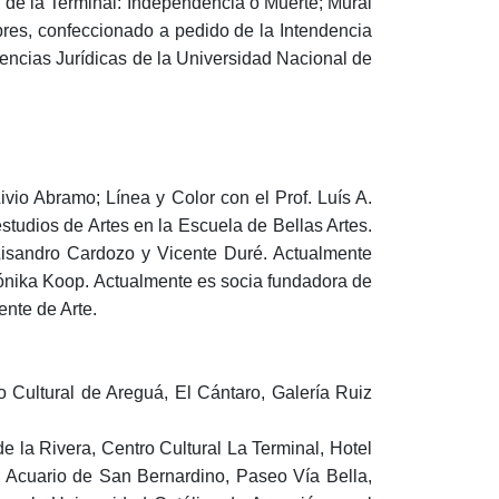
 de la Terminal: Independencia o Muerte; Mural
bres, confeccionado a pedido de la Intendencia
encias Jurídicas de la Universidad Nacional de
Livio Abramo; Línea y Color con el Prof. Luís A.
estudios de Artes en la Escuela de Bellas Artes.
, Lisandro Cardozo y Vicente Duré. Actualmente
Verónika Koop. Actualmente es socia fundadora de
ente de Arte.
 Cultural de Areguá, El Cántaro, Galería Ruiz
 la Rivera, Centro Cultural La Terminal, Hotel
l Acuario de San Bernardino, Paseo Vía Bella,