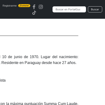
Registrarme
¡Sumate!
Buscar
l 10 de junio de 1970. Lugar del nacimiento:
a. Residente en Paraguay desde hace 27 años.
ista
s con la máxima puntuación Summa Cum Laude,