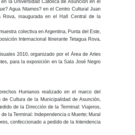
 en la Universidad Católica de Asunción en el
Que? Agua Ntamos? en el Centro Cultural Juan
uá Rova, inaugurada en el Hall Central de la
 muestra colectiva en Argentina, Punta del Este,
osición Internacional Itinerante Tetagua Rova,
isuales 2010, organizado por el Área de Artes
ntes, para la exposición en la Sala José Negro
derechos Humanos realizado en el marco del
n de Cultura de la Municipalidad de Asunción,
dido de la Dirección de la Terminal: Viajeros,
 de la Terminal: Independencia o Muerte; Mural
bres, confeccionado a pedido de la Intendencia