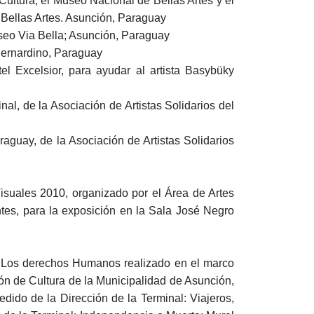
ultura, el Museo Nacional de Bellas Artes y el
 Bellas Artes. Asunción, Paraguay
seo Via Bella; Asunción, Paraguay
 Bernardino, Paraguay
l Excelsior, para ayudar al artista Basybüky
nal, de la Asociación de Artistas Solidarios del
aguay, de la Asociación de Artistas Solidarios
isuales 2010, organizado por el Área de Artes
ntes, para la exposición en la Sala José Negro
e Los derechos Humanos realizado en el marco
ión de Cultura de la Municipalidad de Asunción,
dido de la Dirección de la Terminal: Viajeros,