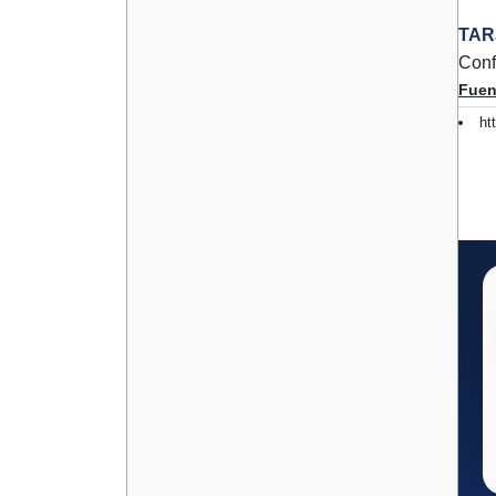
TAR
Conf
Fuen
ht