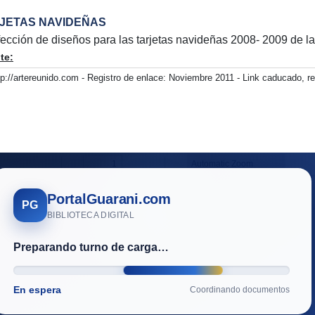
JETAS NAVIDEÑAS
ección de diseños para las tarjetas navideñas 2008- 2009 
te:
tp://artereunido.com - Registro de enlace: Noviembre 2011 - Link caducado, 