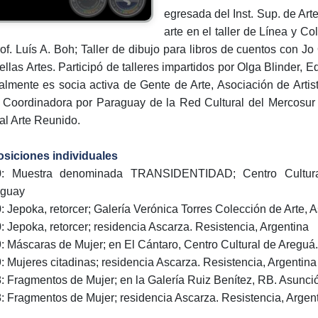
egresada del Inst. Sup. de Ar
arte en el taller de Línea y Co
rof. Luís A. Boh; Taller de dibujo para libros de cuentos con Jo 
ellas Artes. Participó de talleres impartidos por Olga Blinder,
almente es socia activa de Gente de Arte, Asociación de Artis
 Coordinadora por Paraguay de la Red Cultural del Mercosur
ual Arte Reunido.
siciones individuales
0: Muestra denominada TRANSIDENTIDAD; Centro Cultura
aguay
: Jepoka, retorcer; Galería Verónica Torres Colección de Arte,
: Jepoka, retorcer; residencia Ascarza. Resistencia, Argentina
: Máscaras de Mujer; en El Cántaro, Centro Cultural de Areguá
: Mujeres citadinas; residencia Ascarza. Resistencia, Argentina
: Fragmentos de Mujer; en la Galería Ruiz Benítez, RB. Asunc
: Fragmentos de Mujer; residencia Ascarza. Resistencia, Argen