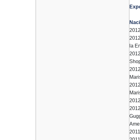
Expo
Naci
2012
2012
la E
2012
Shop
2012
Mari
2012
Mari
2012
2012
Gugg
Amer
2011
2011