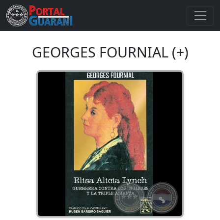
GEORGES FOURNIAL (+)