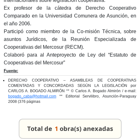
internacionales sobre legislación cooperativa.
Ex profesor de la cátedra de Derecho Cooperativo
Comparado en la Universidad Comunera de Asunción, en
el año 2006.
Participó como miembro de la Co-misión Técnica, sobre
asuntos Jurídicos, de la Reunión Especializada de
Cooperativas del Mercosur (RECM).
Colaboró para al Anteproyecto de Ley del “Estatuto de
Cooperativas del Mercosur”
Fuente:
DERECHO COOPERATIVO – ASAMBLEAS DE COOPERATIVAS
COMENTADAS Y CONCORDADAS SEGÚN LA LEGISLACIÓN por
CARLOS A. BOGADO ALMIRÓN ** © Carlos A. Bogado Almirón / e-mail:
bogado­_caba@hotmail.com
** Editorial Servilibro, Asunción-Paraguay
2008 (376 páginas
Total de
1
obra(s) anexadas