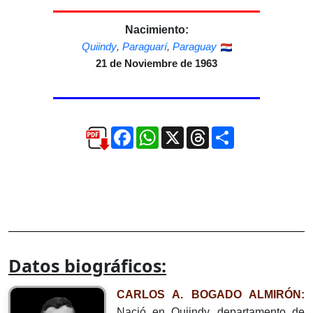
Nacimiento:
Quiindy
,
Paraguarí
,
Paraguay
21 de Noviembre de 1963
Facebook
WhatsApp
X
Threads
Compartir
Datos biográficos:
CARLOS A. BOGADO ALMIRÓN:
Nació en Quiindy, departamento de