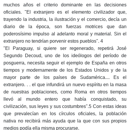
muchos años el criterio dominante en las decisiones
oficiales. "El extranjero es el elemento civilizador que,
trayendo la industria, la ilustración y el comercio, decía un
diario de la época, son fuerzas motrices que dan
poderosísimo impulso al adelanto moral y material. Sin el
extranjero no tendrían porvenir estos pueblos". 4
"El Paraguay, si quiere ser regenerado, repetirá José
Segundo Decoud, uno de los ideólogos del período de
posguerra, necesita seguir el ejemplo de España en otros
tiempos y modernamente de los Estados Unidos y de la
mayor parte de los países de Sudamérica.... Es el
extranjero. . . el que infundirá un nuevo espíritu en la masa
de nuestras poblaciones, como Roma en otros tiempos
llevó al mundo entero que había conquistado, su
civilización, sus leyes y sus costumbres".5 Con estas ideas
que prevalecían en los círculos oficiales, la población
nativa no recibirá más ayuda que la que con sus propios
medios podía ella misma procurarse.