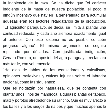
la indolencia de la raza. Se ha dicho que "el carácter
indolente de la masa de nuestra población, el poco o
ningún incentivo que hay en la generalidad para acumular
riquezas eran los factores retardatarios de la producción.
"El agricultor paraguayo, se decía, se limita a plantar una
cantidad reducida, y cada año siembra exactamente igual
al anterior. Con este sistema no es posible concebir
progreso alguno". El mismo argumento se seguirá
repitiendo por décadas. Con justificada indignación,
Genaro Romero, un apóstol del agro paraguayo, reclamará
más tarde, cón vehemencia:
"He oído de labios de los teorizadores y calculistas,
opiniones irreflexivas y críticas injustas sobre el labrador
nacional, como las siguientes:
Que es holgazán por naturaleza, que se contenta con
plantar unos liños de mandioca, algunas plantas de tabaco,
maíz y porotos alrededor de su rancho. Que es muy afecto a
los bailes y a los juegos de naipes y que muchos apenas la