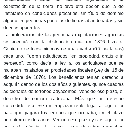
explotación de la tierra, no tuvo otra opción que la de
instalarse en condiciones precarias, sin título de dominio
alguno, en pequeñas parcelas de tierras abandonadas y sin
dueños aparentes.
La proliferación de las pequeñas explotaciones agrícolas
se acentuó con la distribución que en 1876 hizo el
Gobierno de lotes mínimos de una cuadra (0.7 hectáreas)
cada uno. Fueron adjudicados "en propiedad, gratis e in
perpetuo", como decía la ley, a los agricultores que se
hallaban instalados en propiedades fiscales (Ley del 15 de
diciembre de 1876). Los beneficiarios tenían derecho a
adquirir, dentro de los dos años siguientes, quince cuadras
adicionales de terrenos adyacentes. Vencido ese plazo, el
derecho de compra caducaba. Más que un derecho
concedido, era ese un emplazamiento legal al agricultor
para que pagara los terrenos que ocupaba, en el plazo
perentorio de dos años. Vencido ese plazo y si el agricultor
no hacía efectiva la compra, sus derechos quedaban