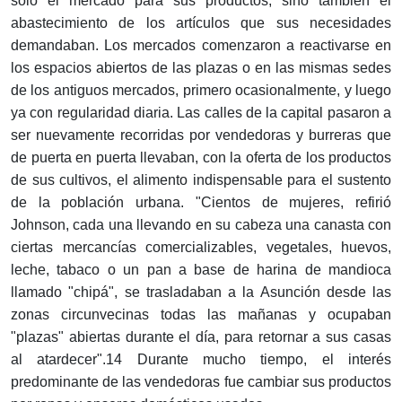
sólo el mercado para sus productos, sino también el
abastecimiento de los artículos que sus necesidades
demandaban. Los mercados comenzaron a reactivarse en
los espacios abiertos de las plazas o en las mismas sedes
de los antiguos mercados, primero ocasionalmente, y luego
ya con regularidad diaria. Las calles de la capital pasaron a
ser nuevamente recorridas por vendedoras y burreras que
de puerta en puerta llevaban, con la oferta de los productos
de sus cultivos, el alimento indispensable para el sustento
de la población urbana. "Cientos de mujeres, refirió
Johnson, cada una llevando en su cabeza una canasta con
ciertas mercancías comercializables, vegetales, huevos,
leche, tabaco o un pan a base de harina de mandioca
llamado "chipá", se trasladaban a la Asunción desde las
zonas circunvecinas todas las mañanas y ocupaban
"plazas" abiertas durante el día, para retornar a sus casas
al atardecer".14 Durante mucho tiempo, el interés
predominante de las vendedoras fue cambiar sus productos