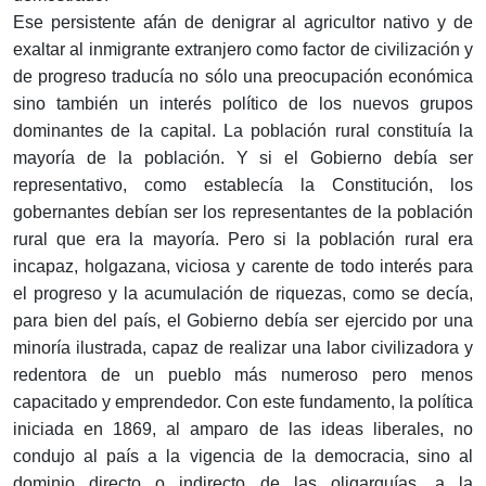
Ese persistente afán de denigrar al agricultor nativo y de
exaltar al inmigrante extranjero como factor de civilización y
de progreso traducía no sólo una preocupación económica
sino también un interés político de los nuevos grupos
dominantes de la capital. La población rural constituía la
mayoría de la población. Y si el Gobierno debía ser
representativo, como establecía la Constitución, los
gobernantes debían ser los representantes de la población
rural que era la mayoría. Pero si la población rural era
incapaz, holgazana, viciosa y carente de todo interés para
el progreso y la acumulación de riquezas, como se decía,
para bien del país, el Gobierno debía ser ejercido por una
minoría ilustrada, capaz de realizar una labor civilizadora y
redentora de un pueblo más numeroso pero menos
capacitado y emprendedor. Con este fundamento, la política
iniciada en 1869, al amparo de las ideas liberales, no
condujo al país a la vigencia de la democracia, sino al
dominio directo o indirecto de las oligarquías, a la