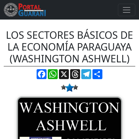
LOS SECTORES BÁSICOS DE
LA ECONOMÍA PARAGUAYA
(WASHINGTON ASHWELL)
Facebook
WhatsApp
X
Threads
Telegram
Compartir