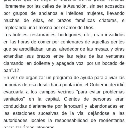
libremente por las calles de la Asunción, sin ser acosados
por grupos de ancianos e infelices mujeres, llevando
muchas de ellas, en brazos famélicas criaturas, e
implorando una limosna por el amor de Dios.
Los hoteles, restaurantes, bodegones, etc., eran invadidos
en las horas de comer por centenares de aquellas gentes
que se arrodillaban, unas, alrededor de las mesas, y otras
extendían sus brazos entre las rejas de las ventanas
clamando, en doliente y apagada voz, por un bocado de
pan".12
En vez de organizar un programa de ayuda para aliviar las
penurias de esa desdichada población, el Gobierno decidió
evacuarla a los campos vecinos "para evitar problemas
sanitarios" en la capital. Cientos de personas eran
conducidas diariamente por ferrocarril y abandonadas en
las estaciones sucesivas de la vía, dejándose a las
autoridades locales la responsabilidad de reorientarlas
hacia las áreas interiores.