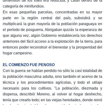
dimensión de los lotes era reducida, y caían dentro de la
categoría de minifundios.
En esas pequeñas parcelas, concentradas en su mayor
parte en la región central del país, subsistirá y se
multiplicará la gran mayoría de la población paraguaya en
el período de posguerra. Abrigaban quizás la esperanza de
que alguna vez, algún Gobierno restablecería los derechos
anteriores del fácil acceso a la explotación de la tierra, para
entonces poder reconstruir el bienestar y la prosperidad del
hogar campesino.
EL COMIENZO FUE PENOSO
Con la guerra se habían perdido no sólo la casi totalidad de
la población masculina adulta, sino también el acervo de la
técnica y los procedimientos agrícolas, y todo el utilaje
necesario para los cultivos. "La población, diezmada y
dispersa, describió Moreno, al volver al hogar deshecho,
tenía que crearlo todo; en las viejas heredades, donde reinó