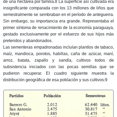
de una hectárea por familia.8 La superficie así cultivada era
insignificante comparada con los 13 millones de liños que
semestralmente se sembraban en el período de anteguerra.
Sin embargo, su importancia era grande. Representaba el
primer síntoma de renacimiento de la economía paraguaya,
gestado exclusivamente por el esfuerzo de sus hijos más
preteridos y abandonados.
Las sementeras empadronadas incluían plantíos de tabaco,
maíz, mandioca, porotos, habillas, caña de azúcar, maní,
arroz, batata, zapallo y sandía, cultivos todos de
subsistencia iniciados con las pocas semillas que se
pudieron recuperar. El cuadro siguiente muestra la
distribución geográfica de esa población y sus cultivos:9