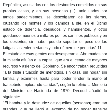
República, asustados con los desbordes cometidos en sus
propias casas, y en sus personas (...), aniquilados por
tantos padecimientos, se descolgaron de las sierras,
cruzando los montes y los campos a pie, en el último
estado de dolencia, desnudos y hambrientos, y otros
quedando muertos a millares por los caminos públicos y en
los desiertos, sin haber podido soportar el peso de las
fatigas, las enfermedades y todo número de penurias".11
El estado de esas gentes era desesperante. Abrumadas por
la miseria afluían a la capital, que era el centro de mayores
recursos y asiento del Gobierno. Se encontraban reducidas
"a la triste situación de mendigos, sin casa, sin hogar, sin
familia y exánimes hasta para poder tender la mano al
transeúnte implorando caridad", según lo refirió la Memoria
del Ministro de Hacienda de 1870. Decoud añadió lo
siguiente:
"El hambre y la desnudez de aquellas (personas) eran tan
grandes, que se llegó al extremo de no poder transitar