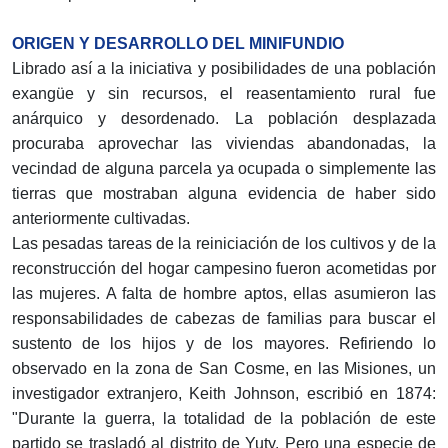
ORIGEN Y DESARROLLO DEL MINIFUNDIO
Librado así a la iniciativa y posibilidades de una población
exangüe y sin recursos, el reasentamiento rural fue
anárquico y desordenado. La población desplazada
procuraba aprovechar las viviendas abandonadas, la
vecindad de alguna parcela ya ocupada o simplemente las
tierras que mostraban alguna evidencia de haber sido
anteriormente cultivadas.
Las pesadas tareas de la reiniciación de los cultivos y de la
reconstrucción del hogar campesino fueron acometidas por
las mujeres. A falta de hombre aptos, ellas asumieron las
responsabilidades de cabezas de familias para buscar el
sustento de los hijos y de los mayores. Refiriendo lo
observado en la zona de San Cosme, en las Misiones, un
investigador extranjero, Keith Johnson, escribió en 1874:
"Durante la guerra, la totalidad de la población de este
partido se trasladó al distrito de Yuty. Pero una especie de