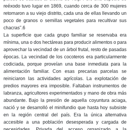
reéxodo tuvo lugar en 1869, cuando cerca de 300 mujeres
retornaron a su viejo distrito, cada una de ellas llevando un
poco de granos o semillas vegetales para recultivar sus
chacras".6
La superficie que cada grupo familiar se reservaba era
mínima, una o dos hectáreas para producir alimentos o para
aprovechar la vecindad de un árbol frutal, resto de pasadas
épocas. La vecindad de los cocoteros era particularmente
codiciada, porque proveían una base inmediata para la
alimentación familiar. Con esas precarias parcelas se
reiniciaron las actividades agrícolas. La explotación de
predios mayores era imposible. Faltaban instrumentos de
labranza, agricultores experimentados y mano de obra más
abundante. Bajo la presión de aquella coyuntura aciaga,
nació y se desarrolló el minifundio que hasta hoy subsiste
en la región central del país. Era la única alternativa
accesible a una población desesperada y cargada de
necesidades. Privada del acceso organizado a la