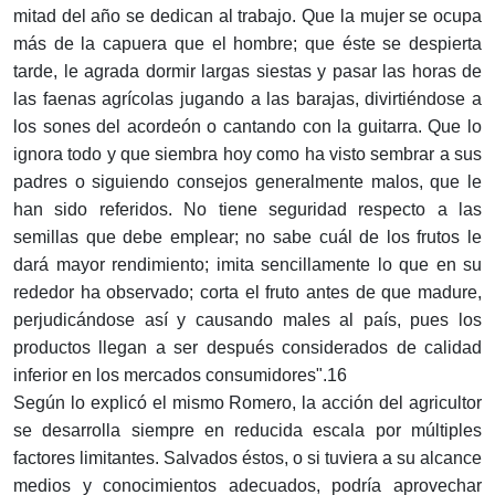
mitad del año se dedican al trabajo. Que la mujer se ocupa
más de la capuera que el hombre; que éste se despierta
tarde, le agrada dormir largas siestas y pasar las horas de
las faenas agrícolas jugando a las barajas, divirtiéndose a
los sones del acordeón o cantando con la guitarra. Que lo
ignora todo y que siembra hoy como ha visto sembrar a sus
padres o siguiendo consejos generalmente malos, que le
han sido referidos. No tiene seguridad respecto a las
semillas que debe emplear; no sabe cuál de los frutos le
dará mayor rendimiento; imita sencillamente lo que en su
rededor ha observado; corta el fruto antes de que madure,
perjudicándose así y causando males al país, pues los
productos llegan a ser después considerados de calidad
inferior en los mercados consumidores".16
Según lo explicó el mismo Romero, la acción del agricultor
se desarrolla siempre en reducida escala por múltiples
factores limitantes. Salvados éstos, o si tuviera a su alcance
medios y conocimientos adecuados, podría aprovechar