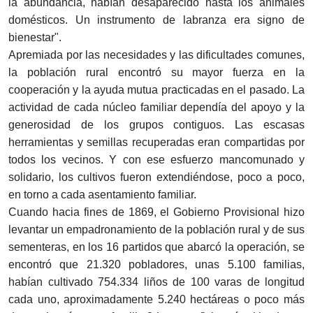
la abundancia, habían desaparecido hasta los animales
domésticos. Un instrumento de labranza era signo de
bienestar".
Apremiada por las necesidades y las dificultades comunes,
la población rural encontró su mayor fuerza en la
cooperación y la ayuda mutua practicadas en el pasado. La
actividad de cada núcleo familiar dependía del apoyo y la
generosidad de los grupos contiguos. Las escasas
herramientas y semillas recuperadas eran compartidas por
todos los vecinos. Y con ese esfuerzo mancomunado y
solidario, los cultivos fueron extendiéndose, poco a poco,
en torno a cada asentamiento familiar.
Cuando hacia fines de 1869, el Gobierno Provisional hizo
levantar un empadronamiento de la población rural y de sus
sementeras, en los 16 partidos que abarcó la operación, se
encontró que 21.320 pobladores, unas 5.100 familias,
habían cultivado 754.334 liños de 100 varas de longitud
cada uno, aproximadamente 5.240 hectáreas o poco más