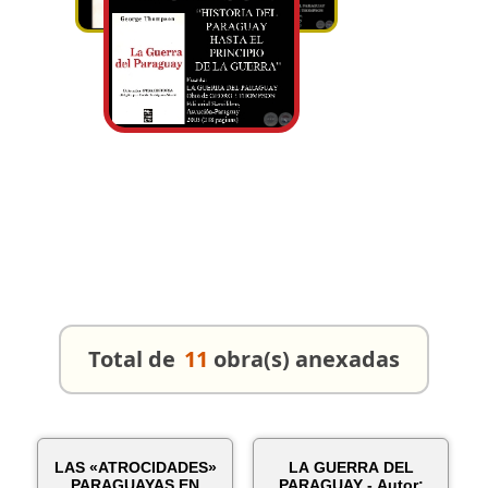
Total de
11
obra(s) anexadas
LAS «ATROCIDADES»
LA GUERRA DEL
PARAGUAYAS EN
PARAGUAY - Autor: