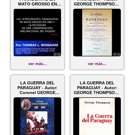
MATO GROSSO EN
GEORGE THOMPSON -
1865 Y LA NECESIDA...
Año 1869
ver más...
ver más...
LA GUERRA DEL
LA GUERRA DEL
PARAGUAY - Autor:
PARAGUAY - Autor:
Coronel GEORGE
GEORGE THOMPSON -
THOMPSON
Año 2001