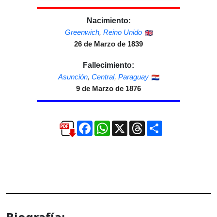
Nacimiento:
Greenwich
,
Reino Unido
26 de Marzo de 1839
Fallecimiento:
Asunción
,
Central
,
Paraguay
9 de Marzo de 1876
Facebook
WhatsApp
X
Threads
Compartir