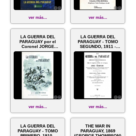
ver más...
ver más...
LA GUERRA DEL
LA GUERRA DEL
PARAGUAY por el
PARAGUAY - TOMO
Coronel JORGE
SEGUNDO, 1911 -
THOMPSON - Año 1910
JORGE THOMPSON
ver más...
ver más...
LA GUERRA DEL
THE WAR IN
PARAGUAY - TOMO
PARAGUAY, 1869
PRIMERO, 1910 -
(GEORGE THOMPSON)