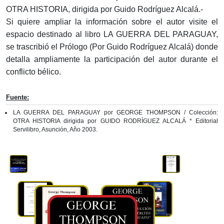
OTRA HISTORIA, dirigida por Guido Rodríguez Alcalá.-
Si quiere ampliar la información sobre el autor visite el
espacio destinado al libro LA GUERRA DEL PARAGUAY,
se trascribió el Prólogo (Por Guido Rodríguez Alcalá) donde
detalla ampliamente la participación del autor durante el
conflicto bélico.
Fuente:
LA GUERRA DEL PARAGUAY por GEORGE THOMPSON / Colección:
OTRA HISTORIA dirigida por GUIDO RODRÍGUEZ ALCALÁ * Editorial
Servilibro, Asunción, Año 2003.