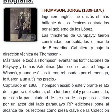
Biografía:
THOMPSON, JORGE (1839-1876)
Ingeniero inglés, fue quizás el más
brillante de los técnicos contratados
por el gobierno de los López.
Las trincheras de Curupayty fueron
construidas por soldados el mando
de Bernardino Caballero y bajo la
dirección técnica de Thompson.-
Más tarde le tocó a Thompson levantar las fortificaciones de
Pikysyry y Lomas Valentinas (Junto con el austro-húngaro
Wisner), y aunque éstas fueron rebasadas por el enemigo,
lo fueron a un altísimo precio.-
Capturado en 1868, Thompson escribió este vibrante relato
de la guerra del setenta, obra fundamental y poco conocida,
que con la particularidad de ser una de las pocas escritas
por un actor del lado paraguayo RP ediciones pone al
alcance de los lectores como pieza clave de la Colección