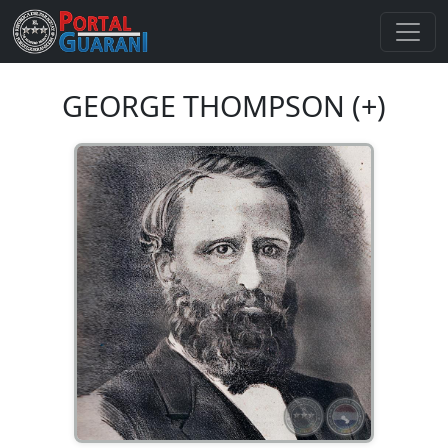
GEORGE THOMPSON (+)