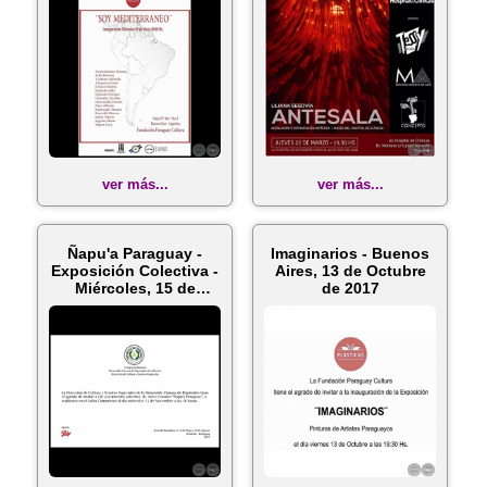
ver más...
ver más...
Ñapu'a Paraguay -
Imaginarios - Buenos
Exposición Colectiva -
Aires, 13 de Octubre
Miércoles, 15 de
de 2017
Noviemb...