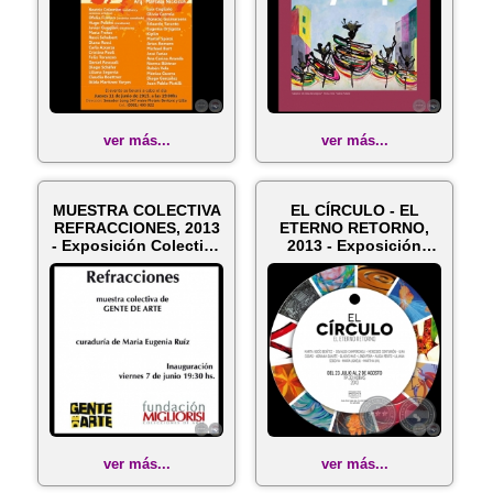
ver más...
ver más...
MUESTRA COLECTIVA
EL CÍRCULO - EL
REFRACCIONES, 2013
ETERNO RETORNO,
- Exposición Colectiva
2013 - Exposición
de LI...
colectiva de LI...
ver más...
ver más...