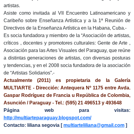
artistas.
Asiste como invitada al VII Encuentro Latinoamericano y
Caribeño sobre Enseñanza Artística y a la 1ª Reunión de
Directivos de la Enseñanza Artística en la Habana, Cuba.-
Es socia fundadora y miembro de la “Asociación de artistas,
críticos , docentes y promotores culturales: Gente de Arte ,
Asociación para las Artes Visuales del Paraguay, que reúne
a distintas generaciones de artistas, con diversas posturas
y tendencias, y en el 2008 socia fundadora de la asociación
de “Artistas Solidarios”.-
Actualmente (2011) es propietaria de la Galería
MULTIARTE - Dirección: Antequera Nº 1175 entre Avda.
Gaspar Rodríguez de Francia u República de Colombia,
Asunción / Paraguay - Tel.: (595) 21 496513 y 493648
Página web para visitas:
http://multiarteparaguay.blogspot.com/
Contacto: liliana segovia [
multiarteliliana@gmail.com
]