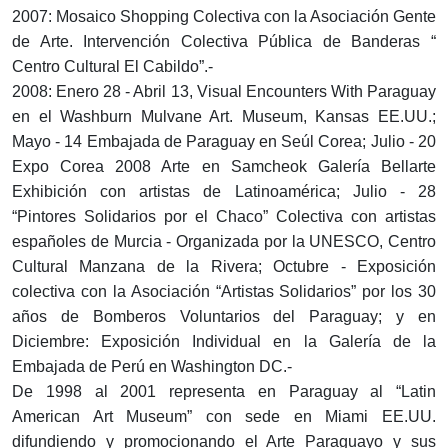
2007: Mosaico Shopping Colectiva con la Asociación Gente
de Arte. Intervención Colectiva Pública de Banderas “
Centro Cultural El Cabildo”.-
2008: Enero 28 - Abril 13, Visual Encounters With Paraguay
en el Washburn Mulvane Art. Museum, Kansas EE.UU.;
Mayo - 14 Embajada de Paraguay en Seúl Corea; Julio - 20
Expo Corea 2008 Arte en Samcheok Galería Bellarte
Exhibición con artistas de Latinoamérica; Julio - 28
“Pintores Solidarios por el Chaco” Colectiva con artistas
españoles de Murcia - Organizada por la UNESCO, Centro
Cultural Manzana de la Rivera; Octubre - Exposición
colectiva con la Asociación “Artistas Solidarios” por los 30
años de Bomberos Voluntarios del Paraguay; y en
Diciembre: Exposición Individual en la Galería de la
Embajada de Perú en Washington DC.-
De 1998 al 2001 representa en Paraguay al “Latin
American Art Museum” con sede en Miami EE.UU.
difundiendo y promocionando el Arte Paraguayo y sus