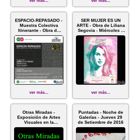
ver más...
ver más...
ESPACIO-REPASADO -
SER MUJER ES UN
Muestra Colectiva
ARTE - Obra de Liliana
Itinerante - Obra de
Segovia - Miércoles 5
Liliana...
Marz...
ver más...
ver más...
Otras Miradas -
Puntadas - Noche de
Exposición de Artes
Galerías - Jueves 29
Visuales en la
de Setiembre de 2016
Fundación Para...