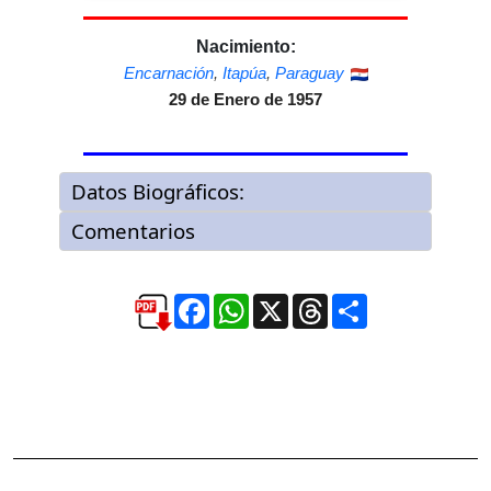
Nacimiento:
Encarnación
,
Itapúa
,
Paraguay
29 de Enero de 1957
Facebook
WhatsApp
X
Threads
Compartir