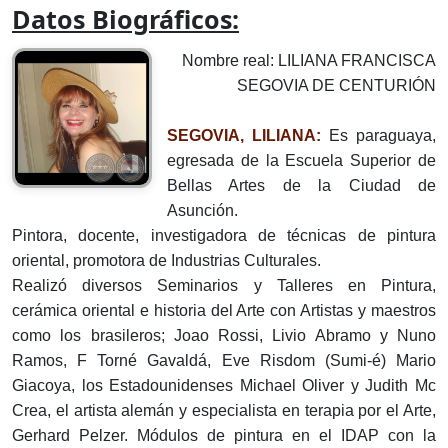
Datos Biográficos:
Nombre real: LILIANA FRANCISCA
SEGOVIA DE CENTURIÓN
SEGOVIA, LILIANA:
Es paraguaya,
egresada de la Escuela Superior de
Bellas Artes de la Ciudad de
Asunción.
Pintora, docente, investigadora de técnicas de pintura
oriental, promotora de Industrias Culturales.
Realizó diversos Seminarios y Talleres en Pintura,
cerámica oriental e historia del Arte con Artistas y maestros
como los brasileros; Joao Rossi, Livio Abramo y Nuno
Ramos, F Torné Gavaldá, Eve Risdom (Sumi-é) Mario
Giacoya, los Estadounidenses Michael Oliver y Judith Mc
Crea, el artista alemán y especialista en terapia por el Arte,
Gerhard Pelzer. Módulos de pintura en el IDAP con la