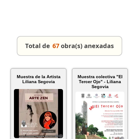
Total de
67
obra(s) anexadas
Muestra de la Artista
Muestra colectiva "El
Liliana Segovia
Tercer Ojo" - Liliana
Segovia