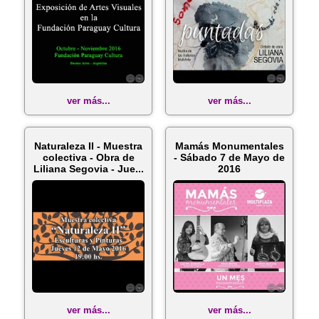
ver más...
ver más...
Naturaleza II - Muestra
Mamás Monumentales
colectiva - Obra de
- Sábado 7 de Mayo de
Liliana Segovia - Jue...
2016
ver más...
ver más...