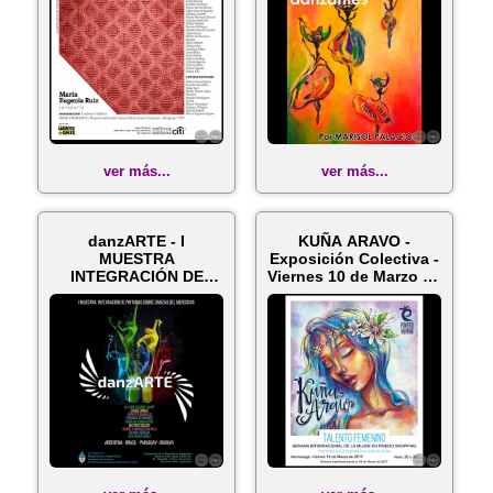
ver más...
ver más...
danzARTE - I
KUÑA ARAVO -
MUESTRA
Exposición Colectiva -
INTEGRACIÓN DE
Viernes 10 de Marzo de
PINTURAS SOBRE
2017
DANZAS DEL MER...