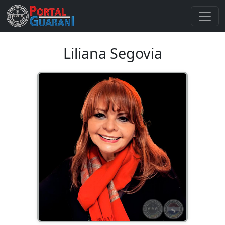
Liliana Segovia