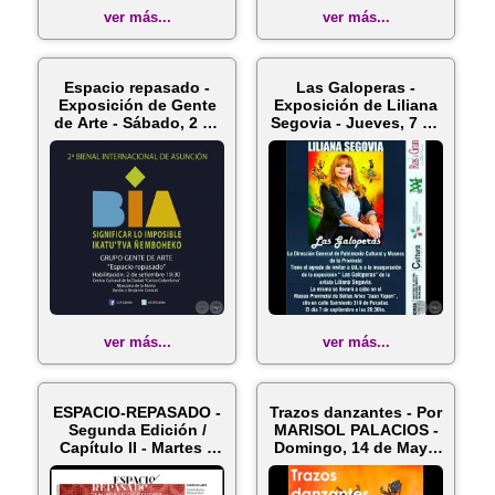
ver más...
ver más...
Espacio repasado -
Las Galoperas -
Exposición de Gente
Exposición de Liliana
de Arte - Sábado, 2 de
Segovia - Jueves, 7 de
Sep...
seti...
ver más...
ver más...
ESPACIO-REPASADO -
Trazos danzantes - Por
Segunda Edición /
MARISOL PALACIOS -
Capítulo II - Martes 6
Domingo, 14 de Mayo
de Ju...
de ...