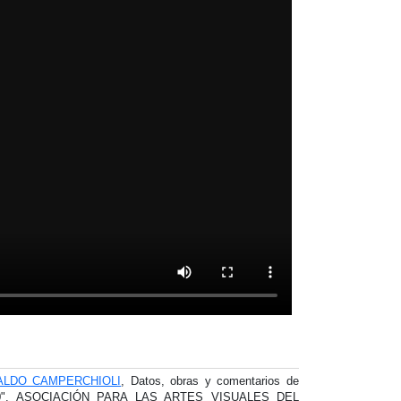
VALDO CAMPERCHIOLI
, Datos, obras y comentarios de
90". ASOCIACIÓN PARA LAS ARTES VISUALES DEL