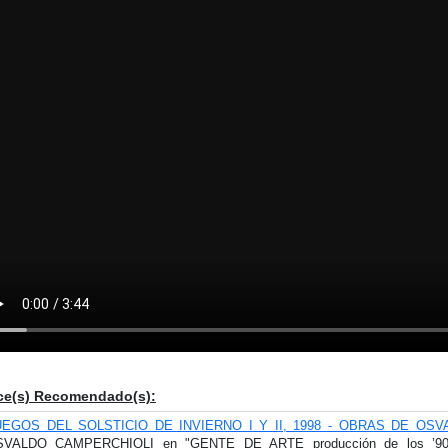
ce(s) Recomendado(s):
UEGOS DEL SOLSTICIO DE INVIERNO I Y II, 1998 - OBRAS DE OS
SVALDO CAMPERCHIOLI en "GENTE DE ARTE producción de los ’