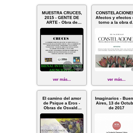
MUESTRA CRUCES,
CONSTELACIONES
2015 - GENTE DE
Afectos y efectos
ARTE - Obra de
torno a la obra d
Osvaldo
Osvaldo...
Camperchio...
ver más...
ver más...
El camino del amor
Imaginarios - Bue
de Psique a Eros -
Aires, 13 de Octu
Obras de Osvaldo
de 2017
Camperchio...