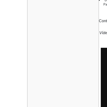
"
Pa
Cont
Víde