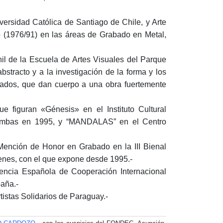
iversidad Católica de Santiago de Chile, y Arte
 (1976/91) en las áreas de Grabado en Metal,
il de la Escuela de Artes Visuales del Parque
abstracto y a la investigación de la forma y los
rugados, que dan cuerpo a una obra fuertemente
ue figuran «Génesis» en el Instituto Cultural
, ambas en 1995, y “MANDALAS” en el Centro
Mención de Honor en Grabado en la III Bienal
venes, con el que expone desde 1995.-
encia Española de Cooperación Internacional
paña.-
tistas Solidarios de Paraguay.-