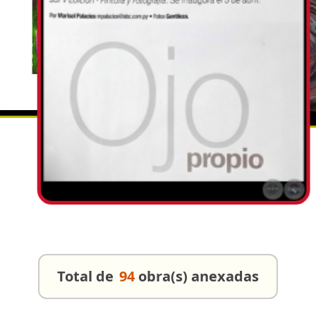
Total de
94
obra(s) anexadas