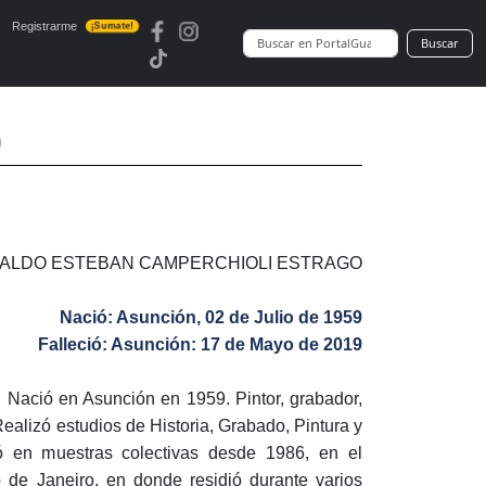
Registrarme
¡Sumate!
Buscar
)
OSVALDO ESTEBAN CAMPERCHIOLI ESTRAGO
Nació: Asunción, 02 de Julio de 1959
Falleció: Asunción: 17 de Mayo de 2019
:
Nació en Asunción en 1959. Pintor, grabador,
Realizó estudios de Historia, Grabado, Pintura y
ipó en muestras colectivas desde 1986, en el
o de Janeiro, en donde residió durante varios