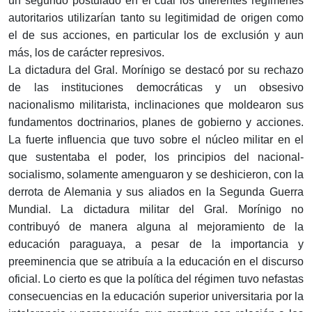
un segundo postulado en el cual los diferentes regímenes
autoritarios utilizarían tanto su legitimidad de origen como
el de sus acciones, en particular los de exclusión y aun
más, los de carácter represivos.
La dictadura del Gral. Morínigo se destacó por su rechazo
de las instituciones democráticas y un obsesivo
nacionalismo militarista, inclinaciones que moldearon sus
fundamentos doctrinarios, planes de gobierno y acciones.
La fuerte influencia que tuvo sobre el núcleo militar en el
que sustentaba el poder, los principios del nacional-
socialismo, solamente amenguaron y se deshicieron, con la
derrota de Alemania y sus aliados en la Segunda Guerra
Mundial. La dictadura militar del Gral. Morínigo no
contribuyó de manera alguna al mejoramiento de la
educación paraguaya, a pesar de la importancia y
preeminencia que se atribuía a la educación en el discurso
oficial. Lo cierto es que la política del régimen tuvo nefastas
consecuencias en la educación superior universitaria por la