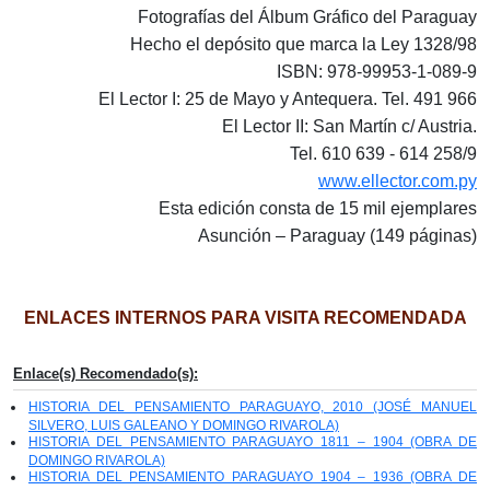
Fotografías del Álbum Gráfico del Paraguay
Hecho el depósito que marca la Ley 1328/98
ISBN: 978-99953-1-089-9
El Lector I: 25 de Mayo y Antequera. Tel. 491 966
El Lector II: San Martín c/ Austria.
Tel. 610 639 - 614 258/9
www.ellector.com.py
Esta edición consta de 15 mil ejemplares
Asunción – Paraguay (149 páginas)
ENLACES INTERNOS PARA VISITA RECOMENDADA
Enlace(s) Recomendado(s):
HISTORIA DEL PENSAMIENTO PARAGUAYO, 2010 (JOSÉ MANUEL
SILVERO, LUIS GALEANO Y DOMINGO RIVAROLA)
HISTORIA DEL PENSAMIENTO PARAGUAYO 1811 – 1904 (OBRA DE
DOMINGO RIVAROLA)
HISTORIA DEL PENSAMIENTO PARAGUAYO 1904 – 1936 (OBRA DE