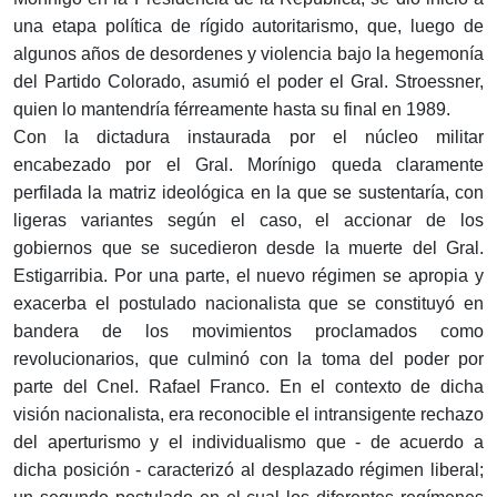
una etapa política de rígido autoritarismo, que, luego de
algunos años de desordenes y violencia bajo la hegemonía
del Partido Colorado, asumió el poder el Gral. Stroessner,
quien lo mantendría férreamente hasta su final en 1989.
Con la dictadura instaurada por el núcleo militar
encabezado por el Gral. Morínigo queda claramente
perfilada la matriz ideológica en la que se sustentaría, con
ligeras variantes según el caso, el accionar de los
gobiernos que se sucedieron desde la muerte del Gral.
Estigarribia. Por una parte, el nuevo régimen se apropia y
exacerba el postulado nacionalista que se constituyó en
bandera de los movimientos proclamados como
revolucionarios, que culminó con la toma del poder por
parte del Cnel. Rafael Franco. En el contexto de dicha
visión nacionalista, era reconocible el intransigente rechazo
del aperturismo y el individualismo que - de acuerdo a
dicha posición - caracterizó al desplazado régimen liberal;