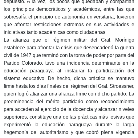
depuesto. A la vez, los pocos que quedaban y compartían
los principios democráticos y académicos, entre las que
sobresalía el principio de autonomía universitaria, tuvieron
que afrontar restricciones extremas en sus actividades e
iniciativas tanto académicas como ciudadanas.
La alianza que el régimen militar del Gral. Morínigo
establece para afrontar la crisis que desencadenó la guerra
civil de 1947 que terminó con la toma de poder por parte del
Partido Colorado, tuvo una incidencia determinante en la
educación paraguaya al instaurar la partidización del
sistema educativo. De hecho, dicha práctica se mantuvo
firme hasta los días finales del régimen del Gral. Stroessner,
quien logró afianzar una alianza firme con dicho partido. La
preeminencia del mérito partidario como reconocimiento
para acceden al ejercicio de la docencia y alcanzar niveles
superiores, constituye una de las prácticas más lesivas que
experimentó la educación paraguaya durante la larga
hegemonía del autoritarismo y que cobró plena vigencia