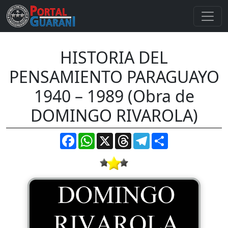
HISTORIA DEL
PENSAMIENTO PARAGUAYO
1940 – 1989 (Obra de
DOMINGO RIVAROLA)
Facebook
WhatsApp
X
Threads
Telegram
Compartir