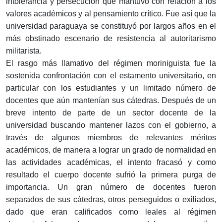
intolerancia y persecución que mantuvo con relación a los
valores académicos y al pensamiento crítico. Fue así que la
universidad paraguaya se constituyó por largos años en el
más obstinado escenario de resistencia al autoritarismo
militarista.
El rasgo más llamativo del régimen moriniguista fue la
sostenida confrontación con el estamento universitario, en
particular con los estudiantes y un limitado número de
docentes que aún mantenían sus cátedras. Después de un
breve intento de parte de un sector docente de la
universidad buscando mantener lazos con el gobierno, a
través de algunos miembros de relevantes méritos
académicos, de manera a lograr un grado de normalidad en
las actividades académicas, el intento fracasó y como
resultado el cuerpo docente sufrió la primera purga de
importancia. Un gran número de docentes fueron
separados de sus cátedras, otros perseguidos o exiliados,
dado que eran calificados como leales al régimen