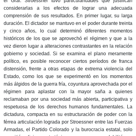
el Gral. Stroessner tuvo particularidades que justifican
considerarlas a los efectos de lograr una adecuada
comprensión de sus resultados. En primer lugar, su larga
duración. El dictador se mantuvo en el poder durante treinta
y cinco años, lo cual determinó diferentes momentos
históricos de los que se aprovechó el régimen y que a la
vez dieron lugar a alteraciones contrastantes en la relación
gobierno y sociedad. Si se examina el plano meramente
político, es posible reconocer ciertos períodos de franca
distensión, frente a otras etapas de extrema violencia del
Estado, como los que se experimentó en los momentos
más álgidos de la guerra fría, coyuntura aprovechada por el
régimen para aplastar con la mayor saña a quienes
reclamaban por una sociedad más abierta, participativa y
respetuosa de los derechos humanos fundamentales. La
dictadura, compacta en su estructuración de poder con la
férrea articulación lograda por Stroessner entre las Fuerzas
Armadas, el Partido Colorado y la burocracia estatal, solo