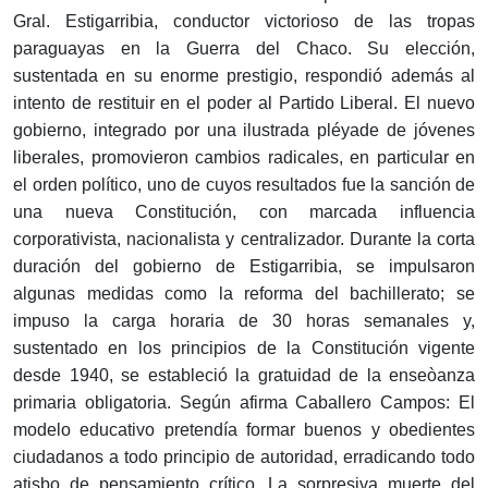
Gral. Estigarribia, conductor victorioso de las tropas
paraguayas en la Guerra del Chaco. Su elección,
sustentada en su enorme prestigio, respondió además al
intento de restituir en el poder al Partido Liberal. El nuevo
gobierno, integrado por una ilustrada pléyade de jóvenes
liberales, promovieron cambios radicales, en particular en
el orden político, uno de cuyos resultados fue la sanción de
una nueva Constitución, con marcada influencia
corporativista, nacionalista y centralizador. Durante la corta
duración del gobierno de Estigarribia, se impulsaron
algunas medidas como la reforma del bachillerato; se
impuso la carga horaria de 30 horas semanales y,
sustentado en los principios de la Constitución vigente
desde 1940, se estableció la gratuidad de la enseòanza
primaria obligatoria. Según afirma Caballero Campos: El
modelo educativo pretendía formar buenos y obedientes
ciudadanos a todo principio de autoridad, erradicando todo
atisbo de pensamiento crítico. La sorpresiva muerte del