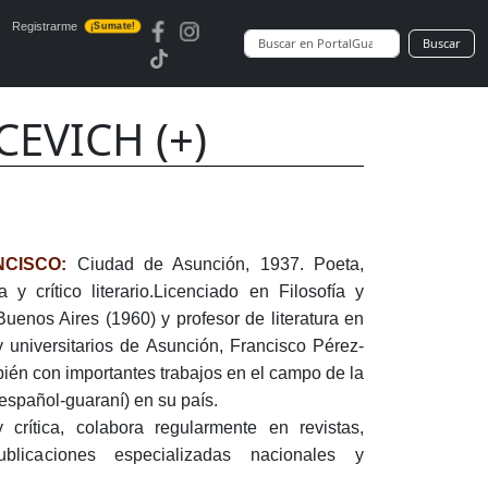
Registrarme
¡Sumate!
Buscar
EVICH (+)
NCISCO:
Ciudad de Asunción, 1937. Poeta,
a y crítico literario.Licenciado en Filosofía y
Buenos Aires (1960) y profesor de literatura en
 y universitarios de Asunción, Francisco Pérez-
bién con importantes trabajos en el campo de la
(español-guaraní) en su país.
 crítica, colabora regularmente en revistas,
ublicaciones especializadas nacionales y