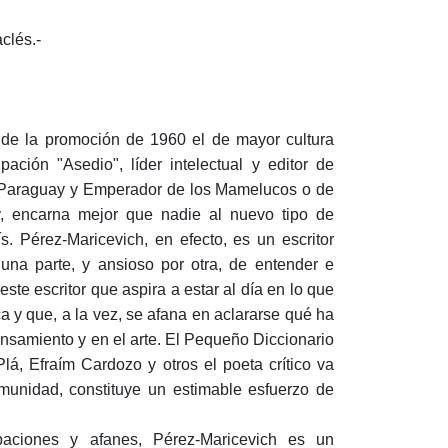
clés.-
 de la promoción de 1960 el de mayor cultura
pación "Asedio", líder intelectual y editor de
el Paraguay y Emperador de los Mamelucos o de
y, encarna mejor que nadie al nuevo tipo de
s. Pérez-Maricevich, en efecto, es un escritor
r una parte, y ansioso por otra, de entender e
 este escritor que aspira a estar al día en lo que
a y que, a la vez, se afana en aclararse qué ha
ensamiento y en el arte. El Pequeño Diccionario
lá, Efraím Cardozo y otros el poeta crítico va
unidad, constituye un estimable esfuerzo de
paciones y afanes, Pérez-Maricevich es un