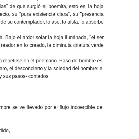
as" de que surgió el poemita, esto es, la hoja
cto, su "pura existencia clara", su "presencia
de su contemplador, lo ase, lo aísla, lo absorbe
. Bajo el ardor solar la hoja iluminada, "el ser
reador en lo creado, la diminuta criatura verde
 a repetirse en el poemario. Paso de hombre es,
aro, el desconcierto y la soledad del hombre: el
-y sus pasos- contados:
bre se ve llevado por el flujo incoercible del
dido,