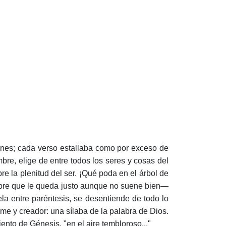
ones; cada verso estallaba como por exceso de
re, elige de entre todos los seres y cosas del
re la plenitud del ser. ¡Qué poda en el árbol de
mbre que le queda justo aunque no suene bien—
la entre paréntesis, se desentiende de todo lo
e y creador: una sílaba de la palabra de Dios.
ento de Génesis, "en el aire tembloroso..."