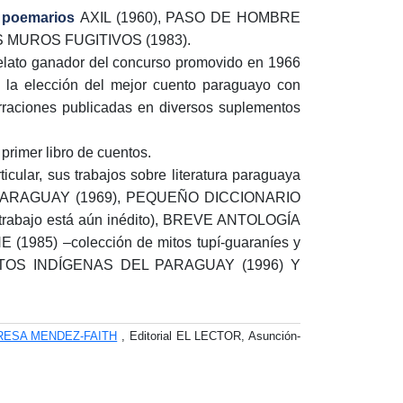
s poemarios
AXIL (1960), PASO DE HOMBRE
OS MUROS FUGITIVOS (1983).
ato ganador del concurso promovido en 1966
a la elección del mejor cuento paraguayo con
rraciones publicadas en diversos suplementos
imer libro de cuentos.
ticular, sus trabajos sobre literatura paraguaya
EL PARAGUAY (1969), PEQUEÑO DICCIONARIO
rabajo está aún inédito), BREVE ANTOLOGÍA
5) –colección de mitos tupí-guaraníes y
ITOS INDÍGENAS DEL PARAGUAY (1996) Y
RESA MENDEZ-FAITH
, Editorial EL LECTOR, Asunción-