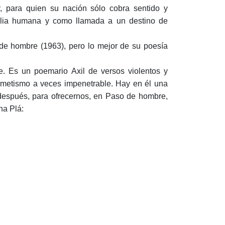
r, para quien su nación sólo cobra sentido y
milia humana y como llamada a un destino de
 de hombre (1963), pero lo mejor de su poesía
aje. Es un poemario Axil de versos violentos y
rmetismo a veces impenetrable. Hay en él una
 después, para ofrecernos, en Paso de hombre,
na Plá: