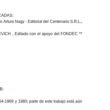
CADAS:
turo Nagy - Editorial del Centenario S.R.L.,
H , Editado con el apoyo del FONDEC **
S:
9 y 1980; parte de este trabajo está aún