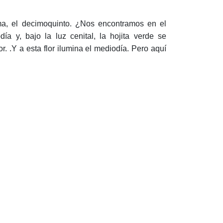
ema, el decimoquinto. ¿Nos encontramos en el
a y, bajo la luz cenital, la hojita verde se
r. .Y a esta flor ilumina el mediodía. Pero aquí