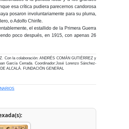
unque esa crítica pudiera parecernos candorosa
uaya posaron involuntariamente para su pluma,
ro, o Adolfo Chirife.
ntablemente, el estallido de la Primera Guerra
leciendo poco después, en 1915, con apenas 26
 Con la colaboración: ANDRÉS COMÁN GUTIÉRREZ y
an García Cerrada. Coordinador:José Lorenzo Sánchez-
DAD DE ALCALÁ. FUNDACIÓN GENERAL
ONARIOS
exada(s):