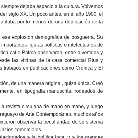
 siempre dejaba espacio a la cultura. Volvemos
del siglo XX. Un poco antes, en el año 1900, el
 hablaba por lo menos de una duplicación de la
esa explosión demográfica de posguerra. Su
importantes figuras políticas e intelectuales de
ica calle Palma observaron, entre divertidos y
esde las vitrinas de la casa comercial Rius y
s trabajos en publicaciones como Crónica y El
ión, de una manera original, quizá única. Creó
ente, en tipografía manuscrita, rodeados de
 La revista circulaba de mano en mano, y luego
 Paraguayo de Arte Contemporáneo, muchos años
itieron observar la peculiaridad de su sistema
nuncios comerciales.
cionados a la política local y a los grandes