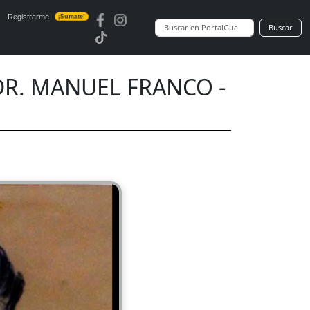
Registrarme
¡Sumate!
Buscar
DR. MANUEL FRANCO -