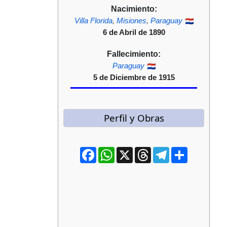
Nacimiento:
Villa Florida
,
Misiones
,
Paraguay
6 de Abril de 1890
Fallecimiento:
Paraguay
5 de Diciembre de 1915
Perfil y Obras
Facebook
WhatsApp
X
Threads
Telegram
Compartir