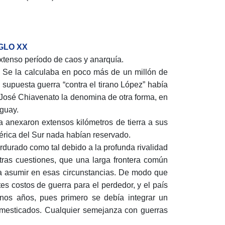
GLO XX
extenso período de caos y anarquía.
n. Se la calculaba en poco más de un millón de
 supuesta guerra “contra el tirano López” había
o José Chiavenato la denomina de otra forma, en
aguay.
na anexaron extensos kilómetros de tierra a sus
érica del Sur nada habían reservado.
rdurado como tal debido a la profunda rivalidad
otras cuestiones, que una larga frontera común
 a asumir en esas circunstancias. De modo que
tes costos de guerra para el perdedor, y el país
nos años, pues primero se debía integrar un
mesticados. Cualquier semejanza con guerras