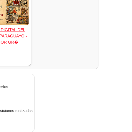
DIGITAL DEL
PARAGUAYO -
MOR GR�
erías
siciones realizadas