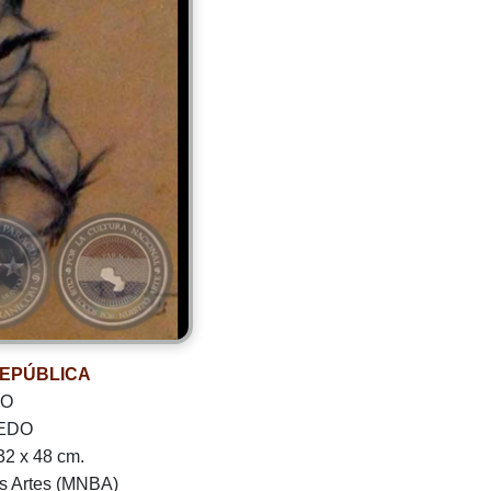
REPÚBLICA
CO
VEDO
32 x 48 cm.
s Artes (MNBA)