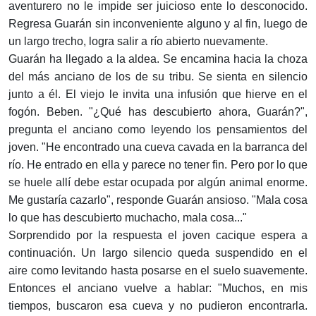
aventurero no le impide ser juicioso ente lo desconocido.
Regresa Guarán sin inconveniente alguno y al fin, luego de
un largo trecho, logra salir a río abierto nuevamente.
Guarán ha llegado a la aldea. Se encamina hacia la choza
del más anciano de los de su tribu. Se sienta en silencio
junto a él. El viejo le invita una infusión que hierve en el
fogón. Beben. "¿Qué has descubierto ahora, Guarán?",
pregunta el anciano como leyendo los pensamientos del
joven. "He encontrado una cueva cavada en la barranca del
río. He entrado en ella y parece no tener fin. Pero por lo que
se huele allí debe estar ocupada por algún animal enorme.
Me gustaría cazarlo", responde Guarán ansioso. "Mala cosa
lo que has descubierto muchacho, mala cosa..."
Sorprendido por la respuesta el joven cacique espera a
continuación. Un largo silencio queda suspendido en el
aire como levitando hasta posarse en el suelo suavemente.
Entonces el anciano vuelve a hablar: "Muchos, en mis
tiempos, buscaron esa cueva y no pudieron encontrarla.