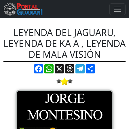
LEYENDA DEL JAGUARU,
LEYENDA DE KA A , LEYENDA
DE MALA VISIÓN
Facebook
WhatsApp
X
Threads
Telegram
Compartir