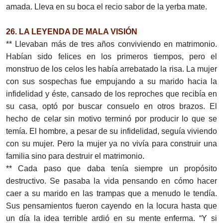
amada. Lleva en su boca el recio sabor de la yerba mate.
26. LA LEYENDA DE MALA VISIÓN
** Llevaban más de tres años conviviendo en matrimonio.
Habían sido felices en los primeros tiempos, pero el
monstruo de los celos les había arrebatado la risa. La mujer
con sus sospechas fue empujando a su marido hacia la
infidelidad y éste, cansado de los reproches que recibía en
su casa, optó por buscar consuelo en otros brazos. El
hecho de celar sin motivo terminó por producir lo que se
temía. El hombre, a pesar de su infidelidad, seguía viviendo
con su mujer. Pero la mujer ya no vivía para construir una
familia sino para destruir el matrimonio.
** Cada paso que daba tenía siempre un propósito
destructivo. Se pasaba la vida pensando en cómo hacer
caer a su marido en las trampas que a menudo le tendía.
Sus pensamientos fueron cayendo en la locura hasta que
un día la idea terrible ardió en su mente enferma. “Y si