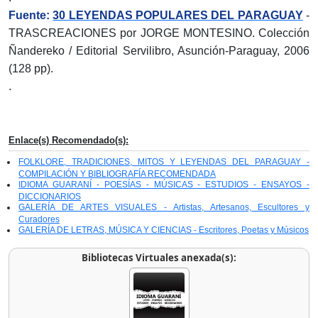
Fuente:
30 LEYENDAS POPULARES DEL PARAGUAY
-
TRASCREACIONES por JORGE MONTESINO. Colección
Ñandereko / Editorial Servilibro, Asunción-Paraguay, 2006
(128 pp).
.
Enlace(s) Recomendado(s):
FOLKLORE, TRADICIONES, MITOS Y LEYENDAS DEL PARAGUAY -
COMPILACIÓN Y BIBLIOGRAFÍA RECOMENDADA
IDIOMA GUARANÍ - POESÍAS - MÚSICAS - ESTUDIOS - ENSAYOS -
DICCIONARIOS
GALERÍA DE ARTES VISUALES - Artistas, Artesanos, Escultores y
Curadores
GALERÍA DE LETRAS, MÚSICA Y CIENCIAS - Escritores, Poetas y Músicos
Bibliotecas Virtuales anexada(s):