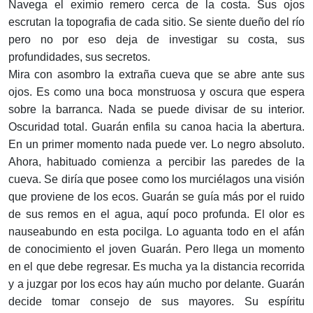
Navega el eximio remero cerca de la costa. Sus ojos
escrutan la topografia de cada sitio. Se siente dueño del río
pero no por eso deja de investigar su costa, sus
profundidades, sus secretos.
Mira con asombro la extraña cueva que se abre ante sus
ojos. Es como una boca monstruosa y oscura que espera
sobre la barranca. Nada se puede divisar de su interior.
Oscuridad total. Guarán enfila su canoa hacia la abertura.
En un primer momento nada puede ver. Lo negro absoluto.
Ahora, habituado comienza a percibir las paredes de la
cueva. Se diría que posee como los murciélagos una visión
que proviene de los ecos. Guarán se guía más por el ruido
de sus remos en el agua, aquí poco profunda. El olor es
nauseabundo en esta pocilga. Lo aguanta todo en el afán
de conocimiento el joven Guarán. Pero llega un momento
en el que debe regresar. Es mucha ya la distancia recorrida
y a juzgar por los ecos hay aún mucho por delante. Guarán
decide tomar consejo de sus mayores. Su espíritu