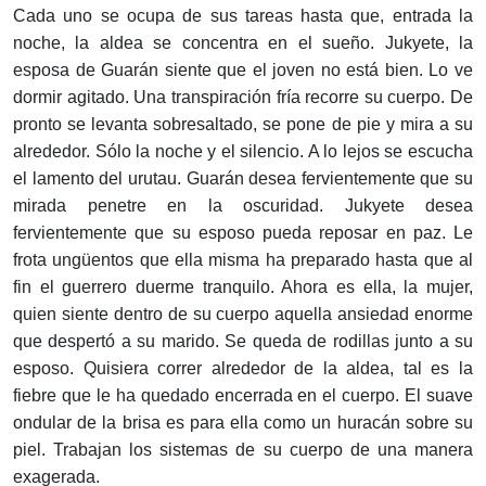
Cada uno se ocupa de sus tareas hasta que, entrada la
noche, la aldea se concentra en el sueño. Jukyete, la
esposa de Guarán siente que el joven no está bien. Lo ve
dormir agitado. Una transpiración fría recorre su cuerpo. De
pronto se levanta sobresaltado, se pone de pie y mira a su
alrededor. Sólo la noche y el silencio. A lo lejos se escucha
el lamento del urutau. Guarán desea fervientemente que su
mirada penetre en la oscuridad. Jukyete desea
fervientemente que su esposo pueda reposar en paz. Le
frota ungüentos que ella misma ha preparado hasta que al
fin el guerrero duerme tranquilo. Ahora es ella, la mujer,
quien siente dentro de su cuerpo aquella ansiedad enorme
que despertó a su marido. Se queda de rodillas junto a su
esposo. Quisiera correr alrededor de la aldea, tal es la
fiebre que le ha quedado encerrada en el cuerpo. El suave
ondular de la brisa es para ella como un huracán sobre su
piel. Trabajan los sistemas de su cuerpo de una manera
exagerada.