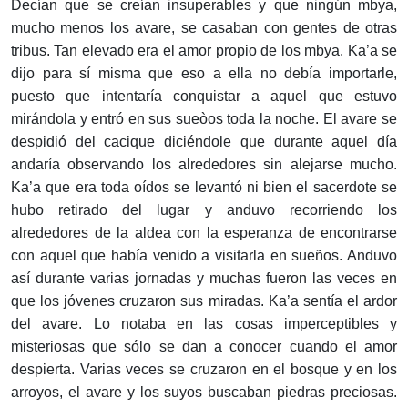
Decían que se creían insuperables y que ningún mbya,
mucho menos los avare, se casaban con gentes de otras
tribus. Tan elevado era el amor propio de los mbya. Ka’a se
dijo para sí misma que eso a ella no debía importarle,
puesto que intentaría conquistar a aquel que estuvo
mirándola y entró en sus sueòos toda la noche. El avare se
despidió del cacique diciéndole que durante aquel día
andaría observando los alrededores sin alejarse mucho.
Ka’a que era toda oídos se levantó ni bien el sacerdote se
hubo retirado del lugar y anduvo recorriendo los
alrededores de la aldea con la esperanza de encontrarse
con aquel que había venido a visitarla en sueños. Anduvo
así durante varias jornadas y muchas fueron las veces en
que los jóvenes cruzaron sus miradas. Ka’a sentía el ardor
del avare. Lo notaba en las cosas imperceptibles y
misteriosas que sólo se dan a conocer cuando el amor
despierta. Varias veces se cruzaron en el bosque y en los
arroyos, el avare y los suyos buscaban piedras preciosas.