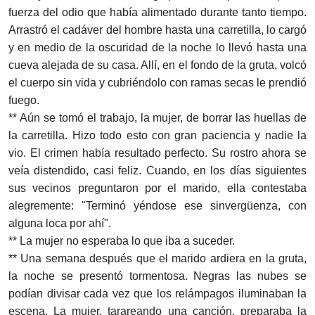
fuerza del odio que había alimentado durante tanto tiempo.
Arrastró el cadáver del hombre hasta una carretilla, lo cargó
y en medio de la oscuridad de la noche lo llevó hasta una
cueva alejada de su casa. Allí, en el fondo de la gruta, volcó
el cuerpo sin vida y cubriéndolo con ramas secas le prendió
fuego.
** Aún se tomó el trabajo, la mujer, de borrar las huellas de
la carretilla. Hizo todo esto con gran paciencia y nadie la
vio. El crimen había resultado perfecto. Su rostro ahora se
veía distendido, casi feliz. Cuando, en los días siguientes
sus vecinos preguntaron por el marido, ella contestaba
alegremente: "Terminó yéndose ese sinvergüenza, con
alguna loca por ahí".
** La mujer no esperaba lo que iba a suceder.
** Una semana después que el marido ardiera en la gruta,
la noche se presentó tormentosa. Negras las nubes se
podían divisar cada vez que los relámpagos iluminaban la
escena. La mujer, tarareando una canción, preparaba la