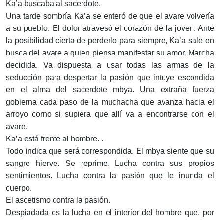
Ka’a buscaba al sacerdote.
Una tarde sombría Ka’a se enteró de que el avare volvería
a su pueblo. El dolor atravesó el corazón de la joven. Ante
la posibilidad cierta de perderlo para siempre, Ka’a sale en
busca del avare a quien piensa manifestar su amor. Marcha
decidida. Va dispuesta a usar todas las armas de la
seducción para despertar la pasión que intuye escondida
en el alma del sacerdote mbya. Una extraña fuerza
gobierna cada paso de la muchacha que avanza hacia el
arroyo corno si supiera que allí va a encontrarse con el
avare.
Ka’a está frente al hombre. .
Todo indica que será correspondida. El mbya siente que su
sangre hierve. Se reprime. Lucha contra sus propios
sentimientos. Lucha contra la pasión que le inunda el
cuerpo.
El ascetismo contra la pasión.
Despiadada es la lucha en el interior del hombre que, por