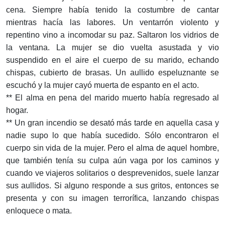
cena. Siempre había tenido la costumbre de cantar
mientras hacía las labores. Un ventarrón violento y
repentino vino a incomodar su paz. Saltaron los vidrios de
la ventana. La mujer se dio vuelta asustada y vio
suspendido en el aire el cuerpo de su marido, echando
chispas, cubierto de brasas. Un aullido espeluznante se
escuchó y la mujer cayó muerta de espanto en el acto.
** El alma en pena del marido muerto había regresado al
hogar.
** Un gran incendio se desató más tarde en aquella casa y
nadie supo lo que había sucedido. Sólo encontraron el
cuerpo sin vida de la mujer. Pero el alma de aquel hombre,
que también tenía su culpa aún vaga por los caminos y
cuando ve viajeros solitarios o desprevenidos, suele lanzar
sus aullidos. Si alguno responde a sus gritos, entonces se
presenta y con su imagen terrorífica, lanzando chispas
enloquece o mata.
.