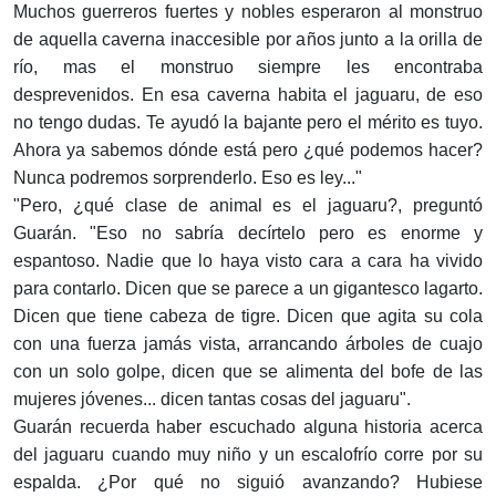
Muchos guerreros fuertes y nobles esperaron al monstruo
de aquella caverna inaccesible por años junto a la orilla de
río, mas el monstruo siempre les encontraba
desprevenidos. En esa caverna habita el jaguaru, de eso
no tengo dudas. Te ayudó la bajante pero el mérito es tuyo.
Ahora ya sabemos dónde está pero ¿qué podemos hacer?
Nunca podremos sorprenderlo. Eso es ley..."
"Pero, ¿qué clase de animal es el jaguaru?, preguntó
Guarán. "Eso no sabría decírtelo pero es enorme y
espantoso. Nadie que lo haya visto cara a cara ha vivido
para contarlo. Dicen que se parece a un gigantesco lagarto.
Dicen que tiene cabeza de tigre. Dicen que agita su cola
con una fuerza jamás vista, arrancando árboles de cuajo
con un solo golpe, dicen que se alimenta del bofe de las
mujeres jóvenes... dicen tantas cosas del jaguaru".
Guarán recuerda haber escuchado alguna historia acerca
del jaguaru cuando muy niño y un escalofrío corre por su
espalda. ¿Por qué no siguió avanzando? Hubiese