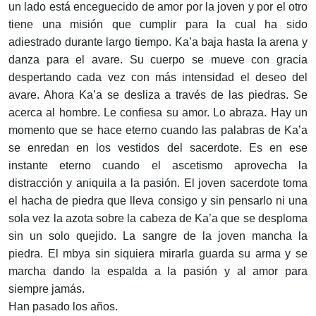
un lado está enceguecido de amor por la joven y por el otro
tiene una misión que cumplir para la cual ha sido
adiestrado durante largo tiempo. Ka’a baja hasta la arena y
danza para el avare. Su cuerpo se mueve con gracia
despertando cada vez con más intensidad el deseo del
avare. Ahora Ka’a se desliza a través de las piedras. Se
acerca al hombre. Le confiesa su amor. Lo abraza. Hay un
momento que se hace eterno cuando las palabras de Ka’a
se enredan en los vestidos del sacerdote. Es en ese
instante eterno cuando el ascetismo aprovecha la
distracción y aniquila a la pasión. El joven sacerdote toma
el hacha de piedra que lleva consigo y sin pensarlo ni una
sola vez la azota sobre la cabeza de Ka’a que se desploma
sin un solo quejido. La sangre de la joven mancha la
piedra. El mbya sin siquiera mirarla guarda su arma y se
marcha dando la espalda a la pasión y al amor para
siempre jamás.
Han pasado los años.