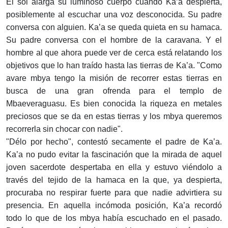
El sol alarga su luminoso cuerpo cuando Ka’a despierta,
posiblemente al escuchar una voz desconocida. Su padre
conversa con alguien. Ka’a se queda quieta en su hamaca.
Su padre conversa con el hombre de la caravana. Y el
hombre al que ahora puede ver de cerca está relatando los
objetivos que lo han traído hasta las tierras de Ka’a. "Como
avare mbya tengo la misión de recorrer estas tierras en
busca de una gran ofrenda para el templo de
Mbaeveraguasu. Es bien conocida la riqueza en metales
preciosos que se da en estas tierras y los mbya queremos
recorrerla sin chocar con nadie".
"Délo por hecho", contestó secamente el padre de Ka’a.
Ka’a no pudo evitar la fascinación que la mirada de aquel
joven sacerdote despertaba en ella y estuvo viéndolo a
través del tejido de la hamaca en la que, ya despierta,
procuraba no respirar fuerte para que nadie advirtiera su
presencia. En aquella incómoda posición, Ka’a recordó
todo lo que de los mbya había escuchado en el pasado.