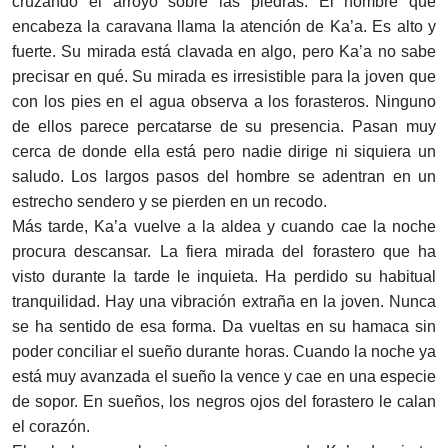
cruzando el arroyo sobre las piedras. El hombre que
encabeza la caravana llama la atención de Ka’a. Es alto y
fuerte. Su mirada está clavada en algo, pero Ka’a no sabe
precisar en qué. Su mirada es irresistible para la joven que
con los pies en el agua observa a los forasteros. Ninguno
de ellos parece percatarse de su presencia. Pasan muy
cerca de donde ella está pero nadie dirige ni siquiera un
saludo. Los largos pasos del hombre se adentran en un
estrecho sendero y se pierden en un recodo.
Más tarde, Ka’a vuelve a la aldea y cuando cae la noche
procura descansar. La fiera mirada del forastero que ha
visto durante la tarde le inquieta. Ha perdido su habitual
tranquilidad. Hay una vibración extraña en la joven. Nunca
se ha sentido de esa forma. Da vueltas en su hamaca sin
poder conciliar el sueño durante horas. Cuando la noche ya
está muy avanzada el sueño la vence y cae en una especie
de sopor. En sueños, los negros ojos del forastero le calan
el corazón.