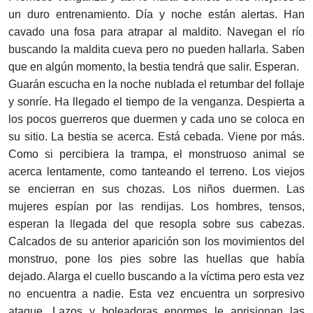
un duro entrenamiento. Día y noche están alertas. Han
cavado una fosa para atrapar al maldito. Navegan el río
buscando la maldita cueva pero no pueden hallarla. Saben
que en algún momento, la bestia tendrá que salir. Esperan.
Guarán escucha en la noche nublada el retumbar del follaje
y sonríe. Ha llegado el tiempo de la venganza. Despierta a
los pocos guerreros que duermen y cada uno se coloca en
su sitio. La bestia se acerca. Está cebada. Viene por más.
Como si percibiera la trampa, el monstruoso animal se
acerca lentamente, como tanteando el terreno. Los viejos
se encierran en sus chozas. Los niños duermen. Las
mujeres espían por las rendijas. Los hombres, tensos,
esperan la llegada del que resopla sobre sus cabezas.
Calcados de su anterior aparición son los movimientos del
monstruo, pone los pies sobre las huellas que había
dejado. Alarga el cuello buscando a la víctima pero esta vez
no encuentra a nadie. Esta vez encuentra un sorpresivo
ataque. Lazos y boleadoras enormes le aprisionan las