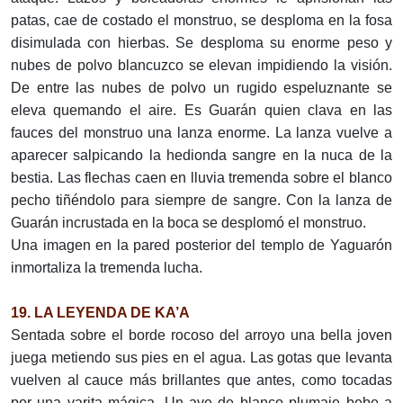
patas, cae de costado el monstruo, se desploma en la fosa
disimulada con hierbas. Se desploma su enorme peso y
nubes de polvo blancuzco se elevan impidiendo la visión.
De entre las nubes de polvo un rugido espeluznante se
eleva quemando el aire. Es Guarán quien clava en las
fauces del monstruo una lanza enorme. La lanza vuelve a
aparecer salpicando la hedionda sangre en la nuca de la
bestia. Las flechas caen en lluvia tremenda sobre el blanco
pecho tiñéndolo para siempre de sangre. Con la lanza de
Guarán incrustada en la boca se desplomó el monstruo.
Una imagen en la pared posterior del templo de Yaguarón
inmortaliza la tremenda lucha.
19. LA LEYENDA DE KA’A
Sentada sobre el borde rocoso del arroyo una bella joven
juega metiendo sus pies en el agua. Las gotas que levanta
vuelven al cauce más brillantes que antes, como tocadas
por una varita mágica. Un ave de blanco plumaje bebe a