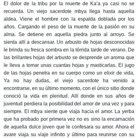
El dolor de la tribu por la muerte de Ka’a ya casi no se
recuerda. Un viejo sacerdote mbya llega hasta aquella
aldea. Viene el hombre con la espalda doblada por los
años. Cargando el peso de la muerte de la pasión en su
alma. Se detiene en aquella piedra junto al arroyo. Se
sienta allí a descansar. Un arbusto de hojas desconocidas
le brinda su fresca sombra en la tórrida tarde de verano. De
las brillantes hojas del arbusto se desprende un aroma que
le lleva a tomar unas cuantas hojas y masticarlas. El jugo
de las hojas penetra en su cuerpo como un elixir de vida.
Ya no hay dudas, el viejo sacerdote ha venido a
encontrarse, en su último momento, con el único sitio donde
conoció la vida en plenitud. Allí donde en sus años de
juventud perdiera la posibilidad del amor de una vez y para
siempre. El mbya siente que viaja hacia el amor. La yerba
que ha probado por primera vez no es sino la encarnación
de aquella dulce joven que le confesara su amor. Ahora el
avare viaja su viaje infinito y último para reunirse con su