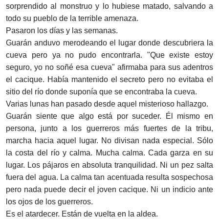
sorprendido al monstruo y lo hubiese matado, salvando a
todo su pueblo de la terrible amenaza.
Pasaron los días y las semanas.
Guarán anduvo merodeando el lugar donde descubriera la
cueva pero ya no pudo encontrarla. "Que existe estoy
seguro, yo no soñé esa cueva" afirmaba para sus adentros
el cacique. Había mantenido el secreto pero no evitaba el
sitio del río donde suponía que se encontraba la cueva.
Varias lunas han pasado desde aquel misterioso hallazgo.
Guarán siente que algo está por suceder. Él mismo en
persona, junto a los guerreros más fuertes de la tribu,
marcha hacia aquel lugar. No divisan nada especial. Sólo
la costa del río y calma. Mucha calma. Cada garza en su
lugar. Los pájaros en absoluta tranquilidad. Ni un pez salta
fuera del agua. La calma tan acentuada resulta sospechosa
pero nada puede decir el joven cacique. Ni un indicio ante
los ojos de los guerreros.
Es el atardecer. Están de vuelta en la aldea.