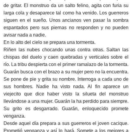
de gritar. El monstruo da un salto felino, agita con furia su
larga cola y desaparece tal como ha venido. Los guerreros
siguen en el sueño. Unos ancianos ven pasar la sombra
espantados pero sus piernas no responden y no pueden
avisar nada a nadie.
En lo alto del cielo se prepara una tormenta.
Riñen las nubes chocando unas contra otras. Saltan las
chispas del duelo y caen quebradas y verticales sobre el
río. La tribu despierta con el primer ramalazo de la tormenta.
Guarán busca con el brazo a su mujer pero no la encuentra.
Se pone de pie y grita su nombre. Interroga a cada uno de
sus hombres. Nadie ha visto nada. Al fin aparece un
viejecito que dice haber visto la silueta del monstruo
llevándose a una mujer. Guarán la ha perdido para siempre.
Su grito es desgarrado. Guarán, enloquecido promete
venganza.
Desde aquel día prepara a sus guerreros el joven cacique.
Prometió venganza y así lo hará. Somete a los mejores a