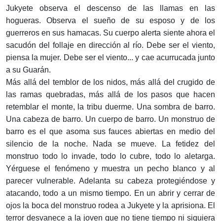
Jukyete observa el descenso de las llamas en las
hogueras. Observa el sueño de su esposo y de los
guerreros en sus hamacas. Su cuerpo alerta siente ahora el
sacudón del follaje en dirección al río. Debe ser el viento,
piensa la mujer. Debe ser el viento... y cae acurrucada junto
a su Guarán.
Más allá del temblor de los nidos, más allá del crugido de
las ramas quebradas, más allá de los pasos que hacen
retemblar el monte, la tribu duerme. Una sombra de barro.
Una cabeza de barro. Un cuerpo de barro. Un monstruo de
barro es el que asoma sus fauces abiertas en medio del
silencio de la noche. Nada se mueve. La fetidez del
monstruo todo lo invade, todo lo cubre, todo lo aletarga.
Yérguese el fenómeno y muestra un pecho blanco y al
parecer vulnerable. Adelanta su cabeza protegiéndose y
atacando, todo a un mismo tiempo. En un abrir y cerrar de
ojos la boca del monstruo rodea a Jukyete y la aprisiona. El
terror desvanece a la joven que no tiene tiempo ni siquiera