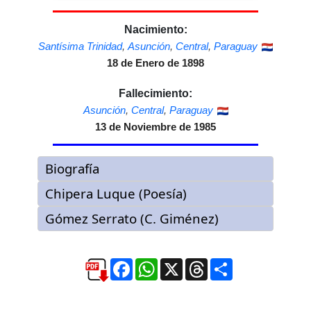
Nacimiento:
Santísima Trinidad
,
Asunción
,
Central
,
Paraguay
18 de Enero de 1898
Fallecimiento:
Asunción
,
Central
,
Paraguay
13 de Noviembre de 1985
Facebook
WhatsApp
X
Threads
Compartir