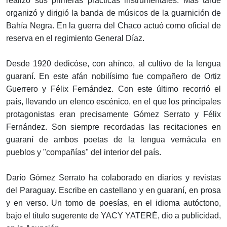
realizó sus primeras prácticas instrumentales. Más tarde
organizó y dirigió la banda de músicos de la guarnición de
Bahía Negra. En la guerra del Chaco actuó como oficial de
reserva en el regimiento General Díaz.
Desde 1920 dedicóse, con ahínco, al cultivo de la lengua
guaraní. En este afán nobilísimo fue compañero de Ortiz
Guerrero y Félix Fernández. Con este último recorrió el
país, llevando un elenco escénico, en el que los principales
protagonistas eran precisamente Gómez Serrato y Félix
Fernández. Son siempre recordadas las recitaciones en
guaraní de ambos poetas de la lengua vernácula en
pueblos y "compañías" del interior del país.
Darío Gómez Serrato ha colaborado en diarios y revistas
del Paraguay. Escribe en castellano y en guaraní, en prosa
y en verso. Un tomo de poesías, en el idioma autóctono,
bajo el título sugerente de YACY YATERÉ, dio a publicidad,