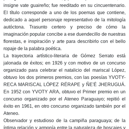
insigne vate guaireño; fue reeditado en su cincuentenario.
El título corresponde a uno de los poemas que contiene,
dedicado a aquel personaje representativo de la mitología
autóctona. Trasunto certero y preciso de cómo la
imaginación popular concibe a ese duendecillo de nuestras
florestas, e inspiración y arte para describirlo con el bello
ropaje de la palabra poética.
La trayectoria artístico-literaria de Gómez Serrato está
jalonada de éxitos; en 1926 y con motivo de un concurso
organizado para celebrar el natalicio del mariscal López,
obtuvo los dos primeros premios, con las poesías YVOTY-
RECA MARISCAL LÓPEZ RÉRAPE y ÑE'É JHERUGUÁ.
En 1952 con YVOTY ARA, obtuvo el Primer premio en un
concurso organizado por el Ateneo Paraguayo; repitió el
éxito en 1961, en otro concurso organizado también por el
Ateneo.
Observador y estudioso de la campiña paraguaya; de la
íntima relación y armonía entre la naturaleza de boscajes y