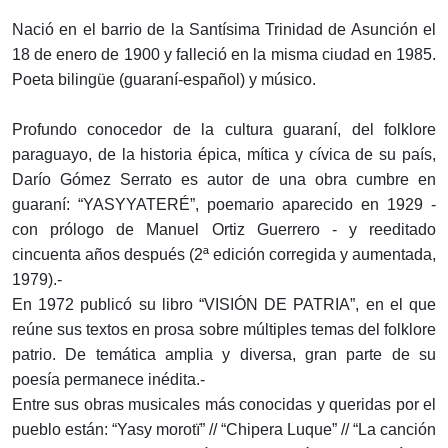
Nació en el barrio de la Santísima Trinidad de Asunción el
18 de enero de 1900 y falleció en la misma ciudad en 1985.
Poeta bilingüe (guaraní-español) y músico.
Profundo conocedor de la cultura guaraní, del folklore
paraguayo, de la historia épica, mítica y cívica de su país,
Darío Gómez Serrato es autor de una obra cumbre en
guaraní: “YASYYATERÉ”, poemario aparecido en 1929 -
con prólogo de Manuel Ortiz Guerrero - y reeditado
cincuenta años después (2ª edición corregida y aumentada,
1979).-
En 1972 publicó su libro “VISIÓN DE PATRIA”, en el que
reúne sus textos en prosa sobre múltiples temas del folklore
patrio. De temática amplia y diversa, gran parte de su
poesía permanece inédita.-
Entre sus obras musicales más conocidas y queridas por el
pueblo están: “Yasy morotï” // “Chipera Luque” // “La canción