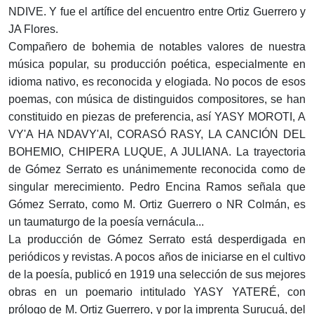
NDIVE. Y fue el artífice del encuentro entre Ortiz Guerrero y
JA Flores.
Compañero de bohemia de notables valores de nuestra
música popular, su producción poética, especialmente en
idioma nativo, es reconocida y elogiada. No pocos de esos
poemas, con música de distinguidos compositores, se han
constituido en piezas de preferencia, así YASY MOROTI, A
VY'A HA NDAVY'AI, CORASÓ RASY, LA CANCIÓN DEL
BOHEMIO, CHIPERA LUQUE, A JULIANA. La trayectoria
de Gómez Serrato es unánimemente reconocida como de
singular merecimiento. Pedro Encina Ramos señala que
Gómez Serrato, como M. Ortiz Guerrero o NR Colmán, es
un taumaturgo de la poesía vernácula...
La producción de Gómez Serrato está desperdigada en
periódicos y revistas. A pocos años de iniciarse en el cultivo
de la poesía, publicó en 1919 una selección de sus mejores
obras en un poemario intitulado YASY YATERÉ, con
prólogo de M. Ortiz Guerrero, y por la imprenta Surucuá, del