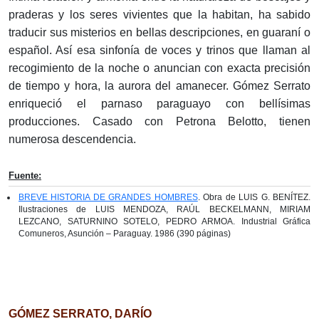
praderas y los seres vivientes que la habitan, ha sabido
traducir sus misterios en bellas descripciones, en guaraní o
español. Así esa sinfonía de voces y trinos que llaman al
recogimiento de la noche o anuncian con exacta precisión
de tiempo y hora, la aurora del amanecer. Gómez Serrato
enriqueció el parnaso paraguayo con bellísimas
producciones. Casado con Petrona Belotto, tienen
numerosa descendencia.
Fuente:
BREVE HISTORIA DE GRANDES HOMBRES
. Obra de LUIS G. BENÍTEZ.
Ilustraciones de LUIS MENDOZA, RAÚL BECKELMANN, MIRIAM
LEZCANO, SATURNINO SOTELO, PEDRO ARMOA. Industrial Gráfica
Comuneros, Asunción – Paraguay. 1986 (390 páginas)
GÓMEZ SERRATO, DARÍO