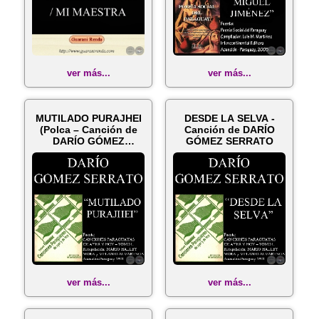
ver más...
ver más...
MUTILADO PURAJHEI
DESDE LA SELVA -
(Polca – Canción de
Canción de DARÍO
DARÍO GÓMEZ
GÓMEZ SERRATO
SERRATO)
ver más...
ver más...