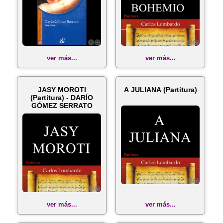
ver más...
ver más...
JASY MOROTI
A JULIANA (Partitura)
(Partitura) - DARÍO
GÓMEZ SERRATO
ver más...
ver más...