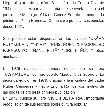
Llegó al grado de capitán. Participó en la Guerra Civil de
1947, con la fuerza revolucionaria que se revelaba contra el
presidente Morínigo. Y Darío Gómez Serrato terminó en la
prisión de Peña Hermosa. Comenzó a publicar sus poesías
desde 1921.
Sus poesías están dispersas en las revistas "OKÁRA
POTYKUEMI", "YSYRY", "RUISEÑOR", "CANCIONERO
PARAGUAYO", "ÑANE RETÃ", "EIRETE ÑU". Y otras
muchas.
En 1929 publica la primera edición de su libro
"JASYJATERE", con prólogo de Manuel Ortiz Guerrero. La
segunda edición en 1979, gracias a la iniciativa del padre
Rubén Céspedes y Pedro Encina Ramos, con motivo de
las bodas de oro de la primera publicación.
En 1972, publica su libro "VISIÓN DE PATRIA", importante
recopilación de sus escritos sobre cultura popular.