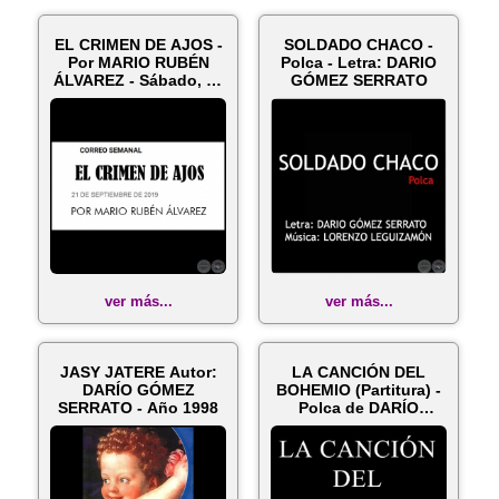
EL CRIMEN DE AJOS -
SOLDADO CHACO -
Por MARIO RUBÉN
Polca - Letra: DARIO
ÁLVAREZ - Sábado, 21
GÓMEZ SERRATO
de Septi...
ver más...
ver más...
JASY JATERE Autor:
LA CANCIÓN DEL
DARÍO GÓMEZ
BOHEMIO (Partitura) -
SERRATO - Año 1998
Polca de DARÍO
GÓMEZ SERRATO