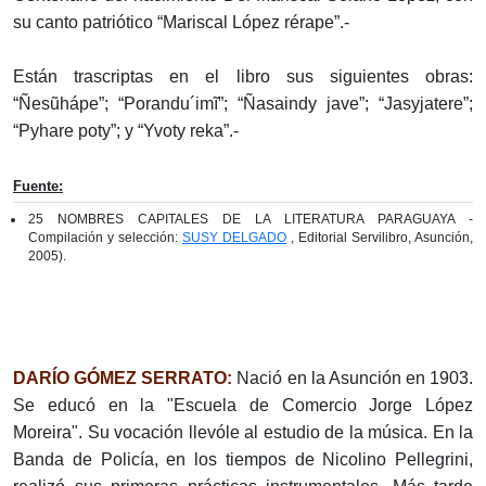
su canto patriótico “Mariscal López rérape”.-
Están trascriptas en el libro sus siguientes obras:
“Ñesũhápe”; “Porandu´imĩ”; “Ñasaindy jave”; “Jasyjatere”;
“Pyhare poty”; y “Yvoty reka”.-
Fuente:
25 NOMBRES CAPITALES DE LA LITERATURA PARAGUAYA -
Compilación y selección:
SUSY DELGADO
, Editorial Servilibro, Asunción,
2005).
DARÍO GÓMEZ SERRATO:
Nació en la Asunción en 1903.
Se educó en la "Escuela de Comercio Jorge López
Moreira". Su vocación llevóle al estudio de la música. En la
Banda de Policía, en los tiempos de Nicolino Pellegrini,