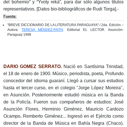
del bohemio” y “Yvoty reká”, para dar sólo algunos títulos
representativos. [Datos bio-bibliográficos de Rudi Torga].-
Fuente:
"BREVE DICCIONARIO DE LA LITERATURA PARAGUAYA" / 2da. Edición –
Autora:
TERESA MÉNDEZ-FAITH
. Editorial EL LECTOR. Asunción-
Paraguay 1998
DARIO GOMEZ SERRATO.
Nació en Santísima Trinidad,
el 18 de enero de 1900. Músico, periodista, poeta, Profundo
conocedor del idioma guaraní. Llegó a cursar sus estudios
hasta el tercer curso, en el colegio "Jorge López Moreira",
en Asunción. Posteriormente estudió música en la Banda
de la Policía. Fueron sus compañeros de estudios: José
Asunción Flores, Herminio Giménez, Mauricio Cardozo
Ocampo, Remberto Giménez... Ingresó en el Ejército como
director de la Banda de Música en Bahía Negra (Chaco).