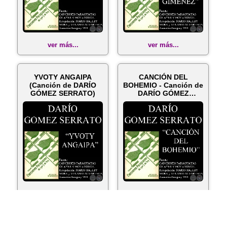
ver más...
ver más...
YVOTY ANGAIPA
CANCIÓN DEL
(Canción de DARÍO
BOHEMIO - Canción de
GÓMEZ SERRATO)
DARÍO GÓMEZ
SERRATO
ver más...
ver más...
ORTIZ GUERRERO
YASY MOROTÏ - Polca