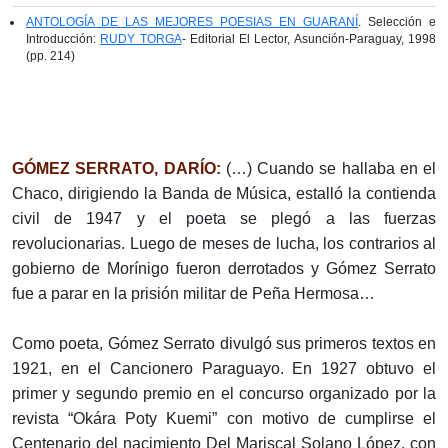
ANTOLOGÍA DE LAS MEJORES POESIAS EN GUARANÍ
. Selección e
Introducción:
RUDY TORGA
- Editorial El Lector, Asunción-Paraguay, 1998
(pp. 214)
GÓMEZ SERRATO, DARÍO:
(…) Cuando se hallaba en el
Chaco, dirigiendo la Banda de Música, estalló la contienda
civil de 1947 y el poeta se plegó a las fuerzas
revolucionarias. Luego de meses de lucha, los contrarios al
gobierno de Morínigo fueron derrotados y Gómez Serrato
fue a parar en la prisión militar de Peña Hermosa…
Como poeta, Gómez Serrato divulgó sus primeros textos en
1921, en el Cancionero Paraguayo. En 1927 obtuvo el
primer y segundo premio en el concurso organizado por la
revista “Okára Poty Kuemi” con motivo de cumplirse el
Centenario del nacimiento Del Mariscal Solano López, con