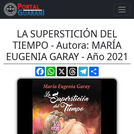
LA SUPERSTICIÓN DEL
TIEMPO - Autora: MARÍA
EUGENIA GARAY - Año 2021
Facebook
WhatsApp
X
Threads
Telegram
Compartir