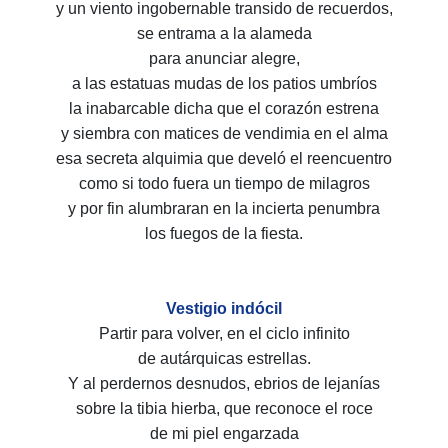
y un viento ingobernable transido de recuerdos,
se entrama a la alameda
para anunciar alegre,
a las estatuas mudas de los patios umbríos
la inabarcable dicha que el corazón estrena
y siembra con matices de vendimia en el alma
esa secreta alquimia que develó el reencuentro
como si todo fuera un tiempo de milagros
y por fin alumbraran en la incierta penumbra
los fuegos de la fiesta.
Vestigio indócil
Partir para volver, en el ciclo infinito
de autárquicas estrellas.
Y al perdernos desnudos, ebrios de lejanías
sobre la tibia hierba, que reconoce el roce
de mi piel engarzada