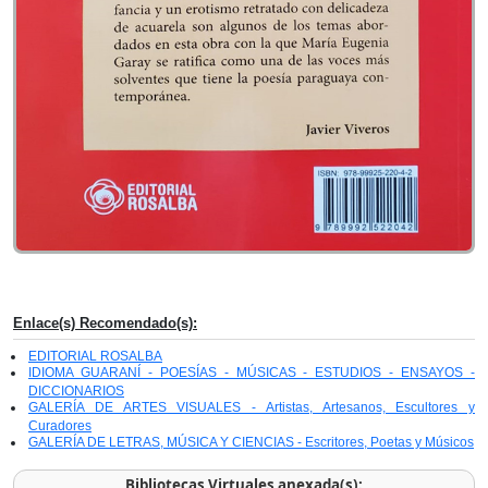
Enlace(s) Recomendado(s):
EDITORIAL ROSALBA
IDIOMA GUARANÍ - POESÍAS - MÚSICAS - ESTUDIOS - ENSAYOS -
DICCIONARIOS
GALERÍA DE ARTES VISUALES - Artistas, Artesanos, Escultores y
Curadores
GALERÍA DE LETRAS, MÚSICA Y CIENCIAS - Escritores, Poetas y Músicos
Bibliotecas Virtuales anexada(s):