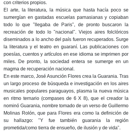
con criterios propios.
El arte, la literatura, la música que hasta hacía poco se
sumergían en gastadas escuelas parnasianas y copiaban
todo lo que "llegaba de Paris", de pronto buscaron la
recreación de todo lo "nacional". Viejos aires folclóricos
diseminados a lo ancho del país fueron recuperados. Surge
la literatura y el teatro en guaraní. Las publicaciones con
poesías, cuentos y artículos en ese idioma se imprimen por
miles. De pronto, la sociedad entera se sumerge en un
magma de recuperación nacional.
En este marco, José Asunción Flores crea la Guarania. Tras
un largo proceso de búsqueda e investigación en los aires
musicales populares paraguayos, plasma la nueva música
en ritmo ternario (compases de 6 X 8), que el creador la
nominó Guarania, nombre tomado de un verso de Guillermo
Molinas Rolón, que para Flores era como la definición de
su hallazgo: "Y fue también guarania la región
prometida/como tierra de ensueño, de ilusión y de vida".