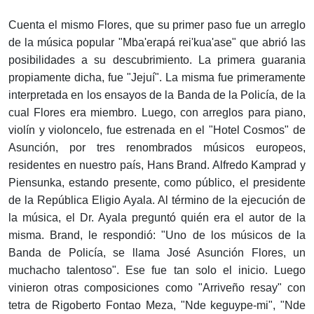
Cuenta el mismo Flores, que su primer paso fue un arreglo
de la música popular "Mba'erapá rei'kua'ase" que abrió las
posibilidades a su descubrimiento. La primera guarania
propiamente dicha, fue "Jejuí". La misma fue primeramente
interpretada en los ensayos de la Banda de la Policía, de la
cual Flores era miembro. Luego, con arreglos para piano,
violín y violoncelo, fue estrenada en el "Hotel Cosmos" de
Asunción, por tres renombrados músicos europeos,
residentes en nuestro país, Hans Brand. Alfredo Kamprad y
Piensunka, estando presente, como público, el presidente
de la República Eligio Ayala. Al término de la ejecución de
la música, el Dr. Ayala preguntó quién era el autor de la
misma. Brand, le respondió: "Uno de los músicos de la
Banda de Policía, se llama José Asunción Flores, un
muchacho talentoso". Ese fue tan solo el inicio. Luego
vinieron otras composiciones como "Arriveño resay" con
tetra de Rigoberto Fontao Meza, "Nde keguype-mi", "Nde