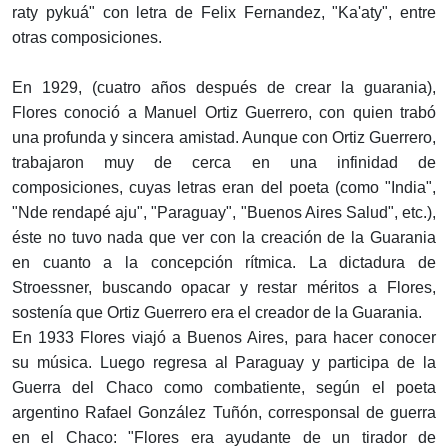
raty pykuá" con letra de Felix Fernandez, "Ka'aty", entre
otras composiciones.
En 1929, (cuatro años después de crear la guarania),
Flores conoció a Manuel Ortiz Guerrero, con quien trabó
una profunda y sincera amistad. Aunque con Ortiz Guerrero,
trabajaron muy de cerca en una infinidad de
composiciones, cuyas letras eran del poeta (como "India",
"Nde rendapé aju", "Paraguay", "Buenos Aires Salud", etc.),
éste no tuvo nada que ver con la creación de la Guarania
en cuanto a la concepción rítmica. La dictadura de
Stroessner, buscando opacar y restar méritos a Flores,
sostenía que Ortiz Guerrero era el creador de la Guarania.
En 1933 Flores viajó a Buenos Aires, para hacer conocer
su música. Luego regresa al Paraguay y participa de la
Guerra del Chaco como combatiente, según el poeta
argentino Rafael González Tuñón, corresponsal de guerra
en el Chaco: "Flores era ayudante de un tirador de