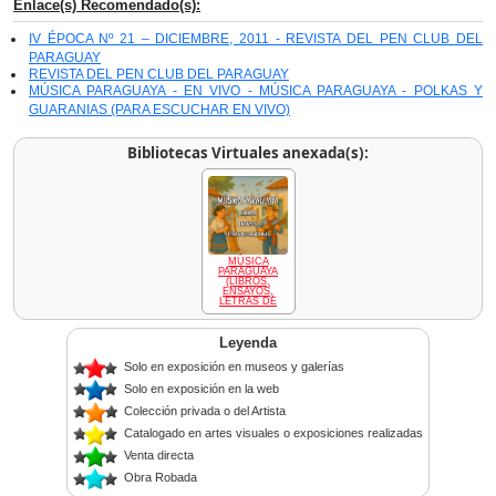
Enlace(s) Recomendado(s):
IV ÉPOCA Nº 21 – DICIEMBRE, 2011 - REVISTA DEL PEN CLUB DEL
PARAGUAY
REVISTA DEL PEN CLUB DEL PARAGUAY
MÚSICA PARAGUAYA - EN VIVO - MÚSICA PARAGUAYA - POLKAS Y
GUARANIAS (PARA ESCUCHAR EN VIVO)
Bibliotecas Virtuales anexada(s):
MÚSICA
PARAGUAYA
(LIBROS,
ENSAYOS,
LETRAS DE
Leyenda
Solo en exposición en museos y galerías
Solo en exposición en la web
Colección privada o del Artista
Catalogado en artes visuales o exposiciones realizadas
Venta directa
Obra Robada