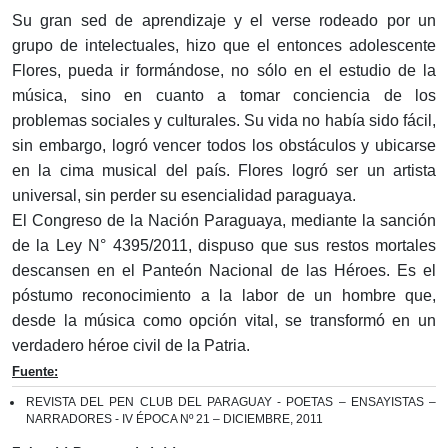
Su gran sed de aprendizaje y el verse rodeado por un
grupo de intelectuales, hizo que el entonces adolescente
Flores, pueda ir formándose, no sólo en el estudio de la
música, sino en cuanto a tomar conciencia de los
problemas sociales y culturales. Su vida no había sido fácil,
sin embargo, logró vencer todos los obstáculos y ubicarse
en la cima musical del país. Flores logró ser un artista
universal, sin perder su esencialidad paraguaya.
El Congreso de la Nación Paraguaya, mediante la sanción
de la Ley N° 4395/2011, dispuso que sus restos mortales
descansen en el Panteón Nacional de las Héroes. Es el
póstumo reconocimiento a la labor de un hombre que,
desde la música como opción vital, se transformó en un
verdadero héroe civil de la Patria.
Fuente:
REVISTA DEL PEN CLUB DEL PARAGUAY - POETAS – ENSAYISTAS –
NARRADORES - IV ÉPOCA Nº 21 – DICIEMBRE, 2011