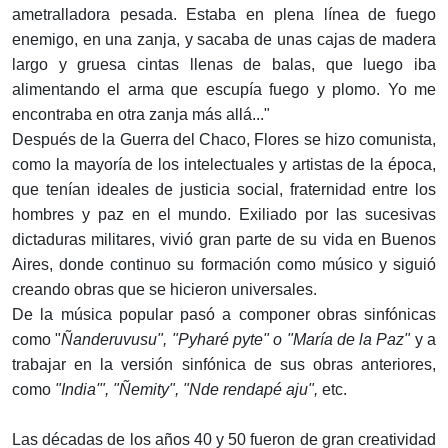
ametralladora pesada. Estaba en plena línea de fuego
enemigo, en una zanja, y sacaba de unas cajas de madera
largo y gruesa cintas llenas de balas, que luego iba
alimentando el arma que escupía fuego y plomo. Yo me
encontraba en otra zanja más allá..."
Después de la Guerra del Chaco, Flores se hizo comunista,
como la mayoría de los intelectuales y artistas de la época,
que tenían ideales de justicia social, fraternidad entre los
hombres y paz en el mundo. Exiliado por las sucesivas
dictaduras militares, vivió gran parte de su vida en Buenos
Aires, donde continuo su formación como músico y siguió
creando obras que se hicieron universales.
De la música popular pasó a componer obras sinfónicas
como "
Ñanderuvusu", "Pyharé pyte" o "María de la Paz"
y a
trabajar en la versión sinfónica de sus obras anteriores,
como
"India'", "Ñemity", "Nde rendapé aju",
etc.
Las décadas de los años 40 y 50 fueron de gran creatividad