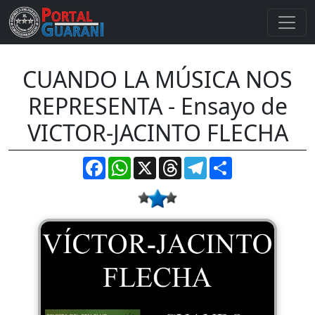
CUANDO LA MÚSICA NOS
REPRESENTA - Ensayo de
VICTOR-JACINTO FLECHA
Facebook
WhatsApp
X
Threads
Telegram
Compartir